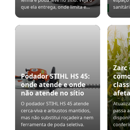
lenha e poda leve no sítio. Veja o
espaço 
que ela entrega, onde limita e…
sanitár
Zarc
Podador STIHL HS 45:
como
onde atende e onde
class
não atende no sítio
afeta
O podador STIHL HS 45 atende
Atualiz
cerca-viva e arbustos mantidos,
passa a
mas não substitui roçadeira nem
disponí
ferramenta de poda seletiva.
conferi