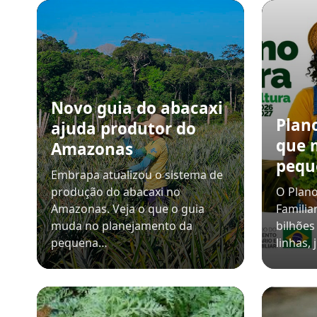
Novo guia do abacaxi
Plano
ajuda produtor do
que 
Amazonas
pequ
Embrapa atualizou o sistema de
produção do abacaxi no
O Plano
Amazonas. Veja o que o guia
Familia
muda no planejamento da
bilhões
pequena…
linhas,