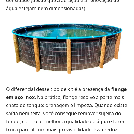
densidade (desde que a aeração e a renovação de
água estejam bem dimensionadas).
O diferencial desse tipo de kit é a presença da
flange
em aço inox
. Na prática, flange resolve a parte mais
chata do tanque: drenagem e limpeza. Quando existe
saída bem feita, você consegue remover sujeira do
fundo, controlar melhor a qualidade da água e fazer
troca parcial com mais previsibilidade. Isso reduz