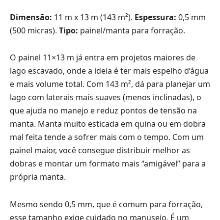
Dimensão:
11 m x 13 m (143 m²).
Espessura:
0,5 mm
(500 micras).
Tipo:
painel/manta para forração.
O painel 11×13 m já entra em projetos maiores de
lago escavado, onde a ideia é ter mais espelho d’água
e mais volume total. Com 143 m², dá para planejar um
lago com laterais mais suaves (menos inclinadas), o
que ajuda no manejo e reduz pontos de tensão na
manta. Manta muito esticada em quina ou em dobra
mal feita tende a sofrer mais com o tempo. Com um
painel maior, você consegue distribuir melhor as
dobras e montar um formato mais “amigável” para a
própria manta.
Mesmo sendo 0,5 mm, que é comum para forração,
esse tamanho exige cuidado no manuseio. É um