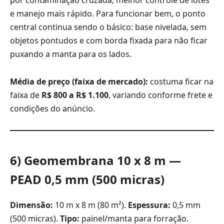
e manejo mais rápido. Para funcionar bem, o ponto
central continua sendo o básico: base nivelada, sem
objetos pontudos e com borda fixada para não ficar
puxando a manta para os lados.
Média de preço (faixa de mercado):
costuma ficar na
faixa de
R$ 800 a R$ 1.100
, variando conforme frete e
condições do anúncio.
6) Geomembrana 10 x 8 m —
PEAD 0,5 mm (500 micras)
Dimensão:
10 m x 8 m (80 m²).
Espessura:
0,5 mm
(500 micras).
Tipo:
painel/manta para forração.