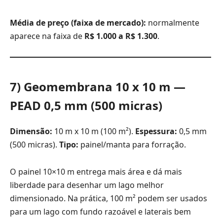
Média de preço (faixa de mercado):
normalmente
aparece na faixa de
R$ 1.000 a R$ 1.300
.
7) Geomembrana 10 x 10 m —
PEAD 0,5 mm (500 micras)
Dimensão:
10 m x 10 m (100 m²).
Espessura:
0,5 mm
(500 micras).
Tipo:
painel/manta para forração.
O painel 10×10 m entrega mais área e dá mais
liberdade para desenhar um lago melhor
dimensionado. Na prática, 100 m² podem ser usados
para um lago com fundo razoável e laterais bem