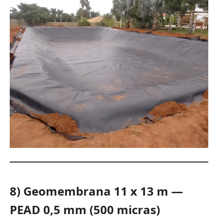
8) Geomembrana 11 x 13 m —
PEAD 0,5 mm (500 micras)