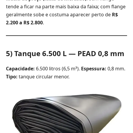
tende a ficar na parte mais baixa da faixa; com flange
geralmente sobe e costuma aparecer perto de
R$
2.200 a R$ 2.800
.
5) Tanque 6.500 L — PEAD 0,8 mm
Capacidade:
6.500 litros (6,5 m³).
Espessura:
0,8 mm.
Tipo:
tanque circular menor.