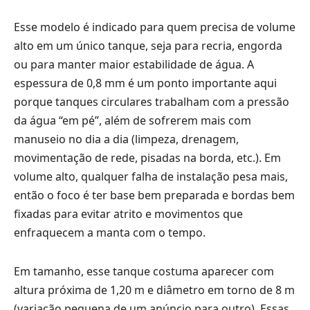
Esse modelo é indicado para quem precisa de volume
alto em um único tanque, seja para recria, engorda
ou para manter maior estabilidade de água. A
espessura de 0,8 mm é um ponto importante aqui
porque tanques circulares trabalham com a pressão
da água “em pé”, além de sofrerem mais com
manuseio no dia a dia (limpeza, drenagem,
movimentação de rede, pisadas na borda, etc.). Em
volume alto, qualquer falha de instalação pesa mais,
então o foco é ter base bem preparada e bordas bem
fixadas para evitar atrito e movimentos que
enfraquecem a manta com o tempo.
Em tamanho, esse tanque costuma aparecer com
altura próxima de 1,20 m e diâmetro em torno de 8 m
(variação pequena de um anúncio para outro). Essas