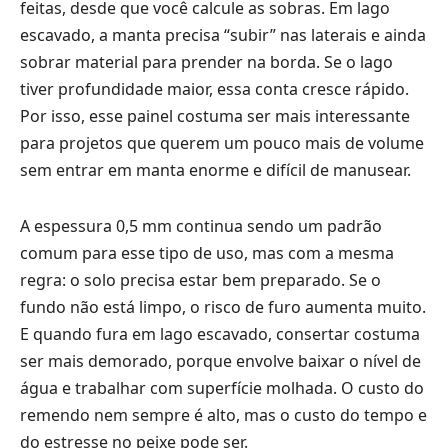
feitas, desde que você calcule as sobras. Em lago
escavado, a manta precisa “subir” nas laterais e ainda
sobrar material para prender na borda. Se o lago
tiver profundidade maior, essa conta cresce rápido.
Por isso, esse painel costuma ser mais interessante
para projetos que querem um pouco mais de volume
sem entrar em manta enorme e difícil de manusear.
A espessura 0,5 mm continua sendo um padrão
comum para esse tipo de uso, mas com a mesma
regra: o solo precisa estar bem preparado. Se o
fundo não está limpo, o risco de furo aumenta muito.
E quando fura em lago escavado, consertar costuma
ser mais demorado, porque envolve baixar o nível de
água e trabalhar com superfície molhada. O custo do
remendo nem sempre é alto, mas o custo do tempo e
do estresse no peixe pode ser.