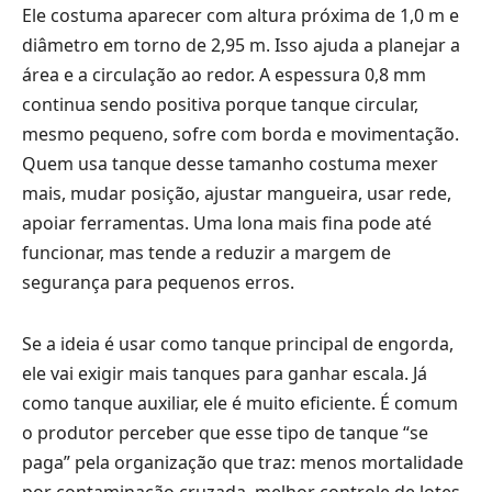
Ele costuma aparecer com altura próxima de 1,0 m e
diâmetro em torno de 2,95 m. Isso ajuda a planejar a
área e a circulação ao redor. A espessura 0,8 mm
continua sendo positiva porque tanque circular,
mesmo pequeno, sofre com borda e movimentação.
Quem usa tanque desse tamanho costuma mexer
mais, mudar posição, ajustar mangueira, usar rede,
apoiar ferramentas. Uma lona mais fina pode até
funcionar, mas tende a reduzir a margem de
segurança para pequenos erros.
Se a ideia é usar como tanque principal de engorda,
ele vai exigir mais tanques para ganhar escala. Já
como tanque auxiliar, ele é muito eficiente. É comum
o produtor perceber que esse tipo de tanque “se
paga” pela organização que traz: menos mortalidade
por contaminação cruzada, melhor controle de lotes