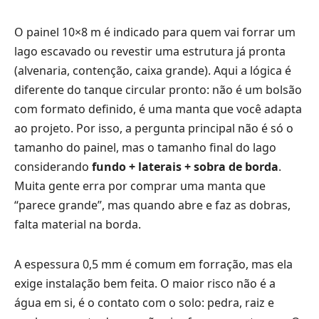
O painel 10×8 m é indicado para quem vai forrar um
lago escavado ou revestir uma estrutura já pronta
(alvenaria, contenção, caixa grande). Aqui a lógica é
diferente do tanque circular pronto: não é um bolsão
com formato definido, é uma manta que você adapta
ao projeto. Por isso, a pergunta principal não é só o
tamanho do painel, mas o tamanho final do lago
considerando
fundo + laterais + sobra de borda
.
Muita gente erra por comprar uma manta que
“parece grande”, mas quando abre e faz as dobras,
falta material na borda.
A espessura 0,5 mm é comum em forração, mas ela
exige instalação bem feita. O maior risco não é a
água em si, é o contato com o solo: pedra, raiz e