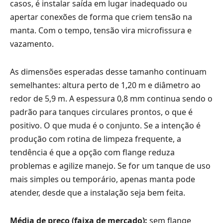
casos, é instalar saída em lugar inadequado ou
apertar conexões de forma que criem tensão na
manta. Com o tempo, tensão vira microfissura e
vazamento.
As dimensões esperadas desse tamanho continuam
semelhantes: altura perto de 1,20 m e diâmetro ao
redor de 5,9 m. A espessura 0,8 mm continua sendo o
padrão para tanques circulares prontos, o que é
positivo. O que muda é o conjunto. Se a intenção é
produção com rotina de limpeza frequente, a
tendência é que a opção com flange reduza
problemas e agilize manejo. Se for um tanque de uso
mais simples ou temporário, apenas manta pode
atender, desde que a instalação seja bem feita.
Média de preço (faixa de mercado):
sem flange