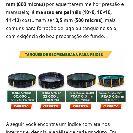
mm (800 micras)
por aguentarem melhor pressão e
manuseio; já
mantas em painéis (10×8, 10×10,
11×13)
costumam ser
0,5 mm (500 micras)
, mais
comuns para forração de lago ou tanque no solo,
com exigência de boa preparação do fundo.
A seguir, você encontra um índice com atalhos
internos e, depois, a análise de cada produto. Em