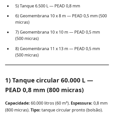
5) Tanque 6.500 L — PEAD 0,8 mm
6) Geomembrana 10 x 8 m — PEAD 0,5 mm (500
micras)
7) Geomembrana 10 x 10 m — PEAD 0,5 mm
(500 micras)
8) Geomembrana 11 x 13 m — PEAD 0,5 mm
(500 micras)
1) Tanque circular 60.000 L —
PEAD 0,8 mm (800 micras)
Capacidade:
60.000 litros (60 m³).
Espessura:
0,8 mm
(800 micras).
Tipo:
tanque circular pronto (bolsão).