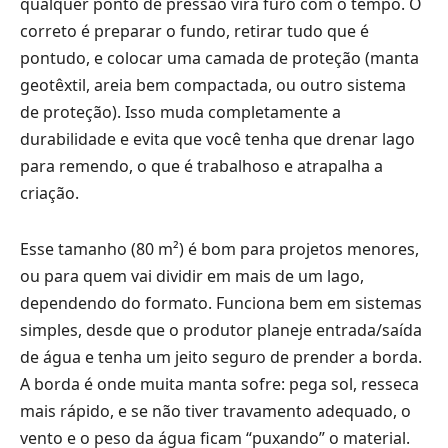
qualquer ponto de pressão vira furo com o tempo. O
correto é preparar o fundo, retirar tudo que é
pontudo, e colocar uma camada de proteção (manta
geotêxtil, areia bem compactada, ou outro sistema
de proteção). Isso muda completamente a
durabilidade e evita que você tenha que drenar lago
para remendo, o que é trabalhoso e atrapalha a
criação.
Esse tamanho (80 m²) é bom para projetos menores,
ou para quem vai dividir em mais de um lago,
dependendo do formato. Funciona bem em sistemas
simples, desde que o produtor planeje entrada/saída
de água e tenha um jeito seguro de prender a borda.
A borda é onde muita manta sofre: pega sol, resseca
mais rápido, e se não tiver travamento adequado, o
vento e o peso da água ficam “puxando” o material.