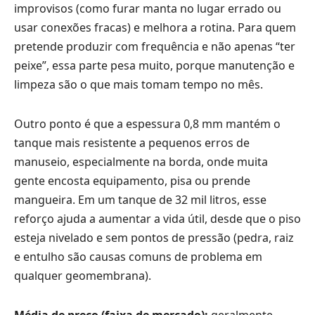
improvisos (como furar manta no lugar errado ou
usar conexões fracas) e melhora a rotina. Para quem
pretende produzir com frequência e não apenas “ter
peixe”, essa parte pesa muito, porque manutenção e
limpeza são o que mais tomam tempo no mês.
Outro ponto é que a espessura 0,8 mm mantém o
tanque mais resistente a pequenos erros de
manuseio, especialmente na borda, onde muita
gente encosta equipamento, pisa ou prende
mangueira. Em um tanque de 32 mil litros, esse
reforço ajuda a aumentar a vida útil, desde que o piso
esteja nivelado e sem pontos de pressão (pedra, raiz
e entulho são causas comuns de problema em
qualquer geomembrana).
Média de preço (faixa de mercado):
geralmente