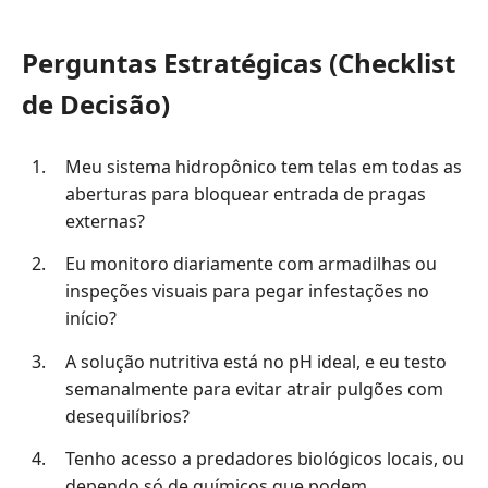
Perguntas Estratégicas (Checklist
de Decisão)
Meu sistema hidropônico tem telas em todas as
aberturas para bloquear entrada de pragas
externas?
Eu monitoro diariamente com armadilhas ou
inspeções visuais para pegar infestações no
início?
A solução nutritiva está no pH ideal, e eu testo
semanalmente para evitar atrair pulgões com
desequilíbrios?
Tenho acesso a predadores biológicos locais, ou
dependo só de químicos que podem