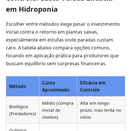
em Hidroponia
Escolher entre métodos exige pesar o investimento
inicial contra o retorno em plantas salvas,
especialmente em estufas onde paradas custam
caro. A tabela abaixo compara opções comuns,
focando em aplicação prática para produtores que
buscam equilíbrio sem surpresas financeiras.
Custo
Eficácia em
Método
Aproximado
Controle
Médio (compra
Alta em longo
Biológico
inicial de
prazo, mas lenta no
(Predadores)
insetos)
início
Químico