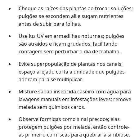
Cheque as raízes das plantas ao trocar soluções;
pulgões se escondem ali e sugam nutrientes
antes de subir para folhas.
Use luz UV em armadilhas noturnas; pulgões
são atraídos e ficam grudados, facilitando
contagem sem perturbar o dia de trabalho.
Evite superpopulação de plantas nos canais;
espaço arejado corta a umidade que pulgões
adoram para se multiplicar.
Misture sabão inseticida caseiro com água para
lavagens manuais em infestações leves; remove
melada sem químicos caros.
Observe formigas como sinal precoce; elas
protegem pulgões por melada, então controle-
as primeiro com iscas para quebrar a simbiose.