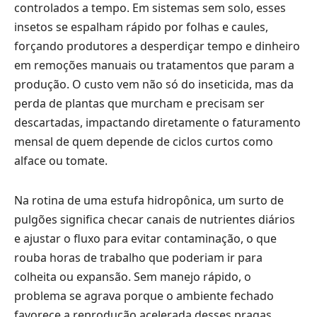
controlados a tempo. Em sistemas sem solo, esses
insetos se espalham rápido por folhas e caules,
forçando produtores a desperdiçar tempo e dinheiro
em remoções manuais ou tratamentos que param a
produção. O custo vem não só do inseticida, mas da
perda de plantas que murcham e precisam ser
descartadas, impactando diretamente o faturamento
mensal de quem depende de ciclos curtos como
alface ou tomate.
Na rotina de uma estufa hidropônica, um surto de
pulgões significa checar canais de nutrientes diários
e ajustar o fluxo para evitar contaminação, o que
rouba horas de trabalho que poderiam ir para
colheita ou expansão. Sem manejo rápido, o
problema se agrava porque o ambiente fechado
favorece a reprodução acelerada desses pragas,