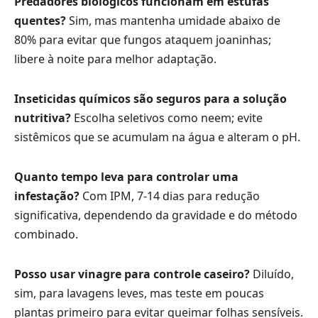
Predadores biológicos funcionam em estufas
quentes?
Sim, mas mantenha umidade abaixo de
80% para evitar que fungos ataquem joaninhas;
libere à noite para melhor adaptação.
Inseticidas químicos são seguros para a solução
nutritiva?
Escolha seletivos como neem; evite
sistêmicos que se acumulam na água e alteram o pH.
Quanto tempo leva para controlar uma
infestação?
Com IPM, 7-14 dias para redução
significativa, dependendo da gravidade e do método
combinado.
Posso usar vinagre para controle caseiro?
Diluído,
sim, para lavagens leves, mas teste em poucas
plantas primeiro para evitar queimar folhas sensíveis.