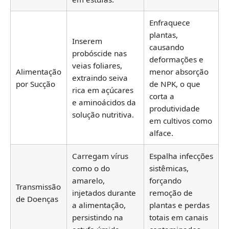
Enfraquece
plantas,
Inserem
causando
probóscide nas
deformações e
veias foliares,
Alimentação
menor absorção
extraindo seiva
por Sucção
de NPK, o que
rica em açúcares
corta a
e aminoácidos da
produtividade
solução nutritiva.
em cultivos como
alface.
Carregam vírus
Espalha infecções
como o do
sistêmicas,
amarelo,
forçando
Transmissão
injetados durante
remoção de
de Doenças
a alimentação,
plantas e perdas
persistindo na
totais em canais