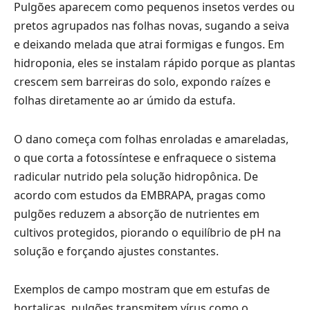
Pulgões aparecem como pequenos insetos verdes ou
pretos agrupados nas folhas novas, sugando a seiva
e deixando melada que atrai formigas e fungos. Em
hidroponia, eles se instalam rápido porque as plantas
crescem sem barreiras do solo, expondo raízes e
folhas diretamente ao ar úmido da estufa.
O dano começa com folhas enroladas e amareladas,
o que corta a fotossíntese e enfraquece o sistema
radicular nutrido pela solução hidropônica. De
acordo com estudos da EMBRAPA, pragas como
pulgões reduzem a absorção de nutrientes em
cultivos protegidos, piorando o equilíbrio de pH na
solução e forçando ajustes constantes.
Exemplos de campo mostram que em estufas de
hortaliças, pulgões transmitem vírus como o