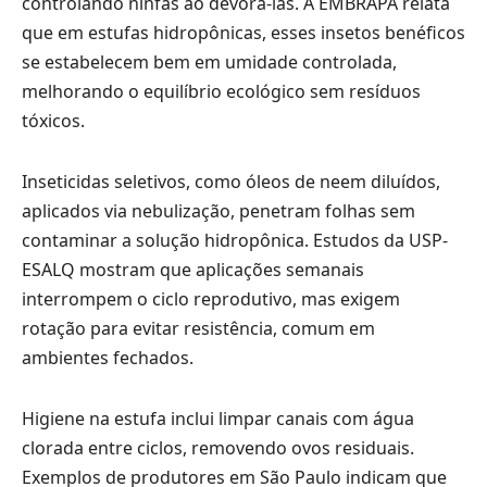
controlando ninfas ao devorá-las. A EMBRAPA relata
que em estufas hidropônicas, esses insetos benéficos
se estabelecem bem em umidade controlada,
melhorando o equilíbrio ecológico sem resíduos
tóxicos.
Inseticidas seletivos, como óleos de neem diluídos,
aplicados via nebulização, penetram folhas sem
contaminar a solução hidropônica. Estudos da USP-
ESALQ mostram que aplicações semanais
interrompem o ciclo reprodutivo, mas exigem
rotação para evitar resistência, comum em
ambientes fechados.
Higiene na estufa inclui limpar canais com água
clorada entre ciclos, removendo ovos residuais.
Exemplos de produtores em São Paulo indicam que