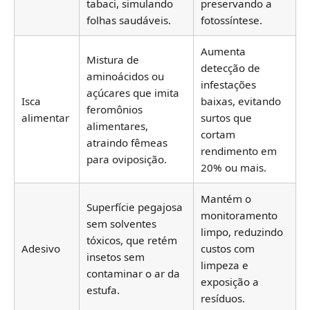
tabaci, simulando
preservando a
folhas saudáveis.
fotossíntese.
Aumenta
Mistura de
detecção de
aminoácidos ou
infestações
açúcares que imita
Isca
baixas, evitando
feromônios
alimentar
surtos que
alimentares,
cortam
atraindo fêmeas
rendimento em
para oviposição.
20% ou mais.
Mantém o
Superfície pegajosa
monitoramento
sem solventes
limpo, reduzindo
tóxicos, que retém
Adesivo
custos com
insetos sem
limpeza e
contaminar o ar da
exposição a
estufa.
resíduos.