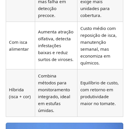
mas falha em
exige mais
detecção
unidades para
precoce.
cobertura.
Custo médio com
Aumenta atração
reposição de isca,
olfativa, detecta
Com isca
manutenção
infestações
alimentar
semanal, mas
baixas e reduz
economiza em
surtos de viroses.
químicos.
Combina
métodos para
Equilíbrio de custo,
Híbrida
monitoramento
com retorno em
(isca + cor)
integrado, ideal
produtividade
em estufas
maior no tomate.
úmidas.