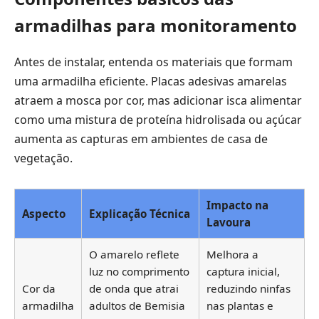
armadilhas para monitoramento
Antes de instalar, entenda os materiais que formam
uma armadilha eficiente. Placas adesivas amarelas
atraem a mosca por cor, mas adicionar isca alimentar
como uma mistura de proteína hidrolisada ou açúcar
aumenta as capturas em ambientes de casa de
vegetação.
Impacto na
Aspecto
Explicação Técnica
Lavoura
O amarelo reflete
Melhora a
luz no comprimento
captura inicial,
Cor da
de onda que atrai
reduzindo ninfas
armadilha
adultos de Bemisia
nas plantas e