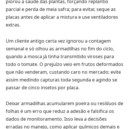
piorou a saúde das plantas, forçando replantio
parcial e perda de meia safra; para evitar, seque as
placas antes de aplicar a mistura e use ventiladores
extras.
Um cliente antigo certa vez ignorou a contagem
semanal e só olhou as armadilhas no fim do ciclo,
quando a mosca já tinha transmitido viroses para
todo o tomate. O prejuízo veio em frutos deformados
que não venderam, custando caro no mercado; evite
assim medindo capturas toda segunda e agindo se
passar de cinco insetos por placa.
Deixar armadilhas acumularem poeira ou resíduos de
folhas é um erro que reduz a adesão e falsifica os
dados de monitoramento. Isso leva a decisões
erradas no manejo, como aplicar químicos demais e