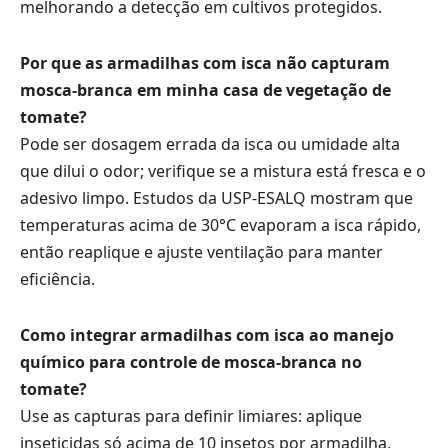
melhorando a detecção em cultivos protegidos.
Por que as armadilhas com isca não capturam
mosca-branca em minha casa de vegetação de
tomate?
Pode ser dosagem errada da isca ou umidade alta
que dilui o odor; verifique se a mistura está fresca e o
adesivo limpo. Estudos da USP-ESALQ mostram que
temperaturas acima de 30°C evaporam a isca rápido,
então reaplique e ajuste ventilação para manter
eficiência.
Como integrar armadilhas com isca ao manejo
químico para controle de mosca-branca no
tomate?
Use as capturas para definir limiares: aplique
inseticidas só acima de 10 insetos por armadilha,