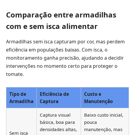
Comparação entre armadilhas
com e sem isca alimentar
Armadilhas sem isca capturam por cor, mas perdem
eficiência em populações baixas. Com isca, o
monitoramento ganha precisão, ajudando a decidir
intervenções no momento certo para proteger o
tomate.
Tipo de
Eficiência de
Custo e
Armadilha
Captura
Manutenção
Captura visual
Baixo custo inicial,
básica, boa para
pouca
densidades altas,
manutenção, mas
Sem isca