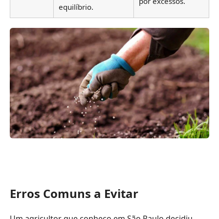
por excessos.
equilíbrio.
Erros Comuns a Evitar
Um agricultor que conheço em São Paulo decidiu