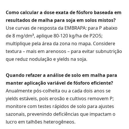
Como calcular a dose exata de fósforo baseada em
resultados de malha para soja em solos mistos?
Use curvas de resposta da EMBRAPA: para P abaixo
de 8 mg/dm³, aplique 80-120 kg/ha de P2O5;
multiplique pela área da zona no mapa. Considere
textura – mais em arenosos – para evitar subnutrição
que reduz nodulação e yields na soja.
Quando refazer a análise de solo em malha para
manter aplicação variável de fósforo eficiente?
Anualmente pós-colheita ou a cada dois anos se
yields estáveis, pois erosão e cultivos removem P;
monitore com testes rápidos de solo para ajustes
sazonais, prevenindo deficiências que impactam o
lucro em talhões heterogêneos.