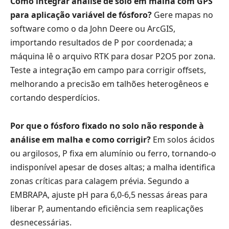
Como integrar análise de solo em malha com GPS
para aplicação variável de fósforo?
Gere mapas no
software como o da John Deere ou ArcGIS,
importando resultados de P por coordenada; a
máquina lê o arquivo RTK para dosar P2O5 por zona.
Teste a integração em campo para corrigir offsets,
melhorando a precisão em talhões heterogêneos e
cortando desperdícios.
Por que o fósforo fixado no solo não responde à
análise em malha e como corrigir?
Em solos ácidos
ou argilosos, P fixa em alumínio ou ferro, tornando-o
indisponível apesar de doses altas; a malha identifica
zonas críticas para calagem prévia. Segundo a
EMBRAPA, ajuste pH para 6,0-6,5 nessas áreas para
liberar P, aumentando eficiência sem reaplicações
desnecessárias.