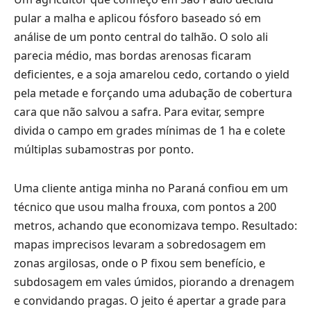
pular a malha e aplicou fósforo baseado só em
análise de um ponto central do talhão. O solo ali
parecia médio, mas bordas arenosas ficaram
deficientes, e a soja amarelou cedo, cortando o yield
pela metade e forçando uma adubação de cobertura
cara que não salvou a safra. Para evitar, sempre
divida o campo em grades mínimas de 1 ha e colete
múltiplas subamostras por ponto.
Uma cliente antiga minha no Paraná confiou em um
técnico que usou malha frouxa, com pontos a 200
metros, achando que economizava tempo. Resultado:
mapas imprecisos levaram a sobredosagem em
zonas argilosas, onde o P fixou sem benefício, e
subdosagem em vales úmidos, piorando a drenagem
e convidando pragas. O jeito é apertar a grade para