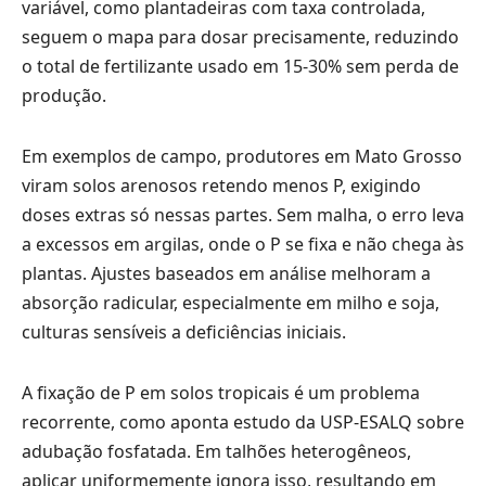
variável, como plantadeiras com taxa controlada,
seguem o mapa para dosar precisamente, reduzindo
o total de fertilizante usado em 15-30% sem perda de
produção.
Em exemplos de campo, produtores em Mato Grosso
viram solos arenosos retendo menos P, exigindo
doses extras só nessas partes. Sem malha, o erro leva
a excessos em argilas, onde o P se fixa e não chega às
plantas. Ajustes baseados em análise melhoram a
absorção radicular, especialmente em milho e soja,
culturas sensíveis a deficiências iniciais.
A fixação de P em solos tropicais é um problema
recorrente, como aponta estudo da USP-ESALQ sobre
adubação fosfatada. Em talhões heterogêneos,
aplicar uniformemente ignora isso, resultando em