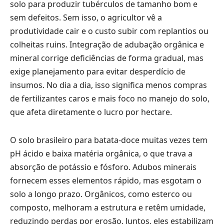
solo para produzir tubérculos de tamanho bom e
sem defeitos. Sem isso, o agricultor vê a
produtividade cair e o custo subir com replantios ou
colheitas ruins. Integração de adubação orgânica e
mineral corrige deficiências de forma gradual, mas
exige planejamento para evitar desperdício de
insumos. No dia a dia, isso significa menos compras
de fertilizantes caros e mais foco no manejo do solo,
que afeta diretamente o lucro por hectare.
O solo brasileiro para batata-doce muitas vezes tem
pH ácido e baixa matéria orgânica, o que trava a
absorção de potássio e fósforo. Adubos minerais
fornecem esses elementos rápido, mas esgotam o
solo a longo prazo. Orgânicos, como esterco ou
composto, melhoram a estrutura e retêm umidade,
reduzindo perdas por erosão. Juntos, eles estabilizam