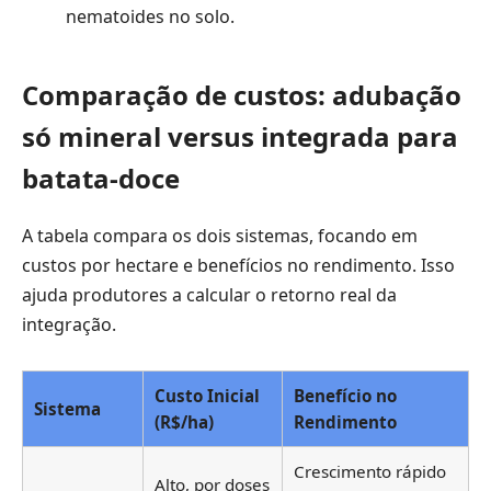
nematoides no solo.
Comparação de custos: adubação
só mineral versus integrada para
batata-doce
A tabela compara os dois sistemas, focando em
custos por hectare e benefícios no rendimento. Isso
ajuda produtores a calcular o retorno real da
integração.
Custo Inicial
Benefício no
Sistema
(R$/ha)
Rendimento
Crescimento rápido
Alto, por doses