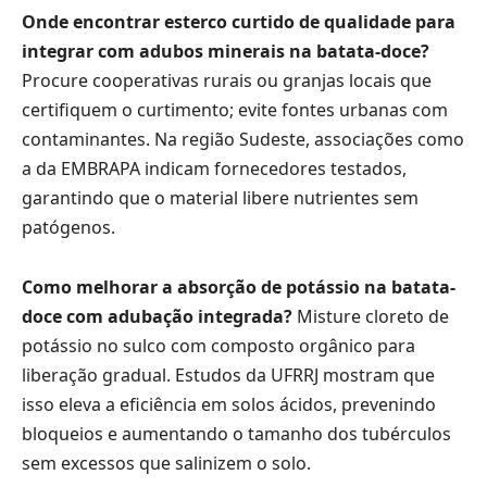
Onde encontrar esterco curtido de qualidade para
integrar com adubos minerais na batata-doce?
Procure cooperativas rurais ou granjas locais que
certifiquem o curtimento; evite fontes urbanas com
contaminantes. Na região Sudeste, associações como
a da EMBRAPA indicam fornecedores testados,
garantindo que o material libere nutrientes sem
patógenos.
Como melhorar a absorção de potássio na batata-
doce com adubação integrada?
Misture cloreto de
potássio no sulco com composto orgânico para
liberação gradual. Estudos da UFRRJ mostram que
isso eleva a eficiência em solos ácidos, prevenindo
bloqueios e aumentando o tamanho dos tubérculos
sem excessos que salinizem o solo.