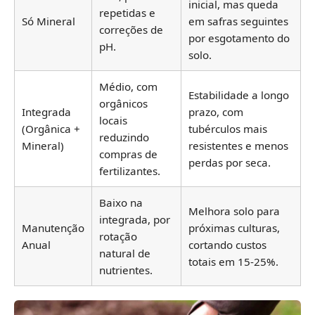
inicial, mas queda
repetidas e
Só Mineral
em safras seguintes
correções de
por esgotamento do
pH.
solo.
Médio, com
Estabilidade a longo
orgânicos
Integrada
prazo, com
locais
(Orgânica +
tubérculos mais
reduzindo
Mineral)
resistentes e menos
compras de
perdas por seca.
fertilizantes.
Baixo na
Melhora solo para
integrada, por
Manutenção
próximas culturas,
rotação
Anual
cortando custos
natural de
totais em 15-25%.
nutrientes.