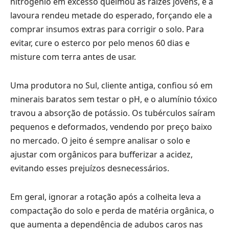
nitrogênio em excesso queimou as raízes jovens, e a
lavoura rendeu metade do esperado, forçando ele a
comprar insumos extras para corrigir o solo. Para
evitar, cure o esterco por pelo menos 60 dias e
misture com terra antes de usar.
Uma produtora no Sul, cliente antiga, confiou só em
minerais baratos sem testar o pH, e o alumínio tóxico
travou a absorção de potássio. Os tubérculos saíram
pequenos e deformados, vendendo por preço baixo
no mercado. O jeito é sempre analisar o solo e
ajustar com orgânicos para bufferizar a acidez,
evitando esses prejuízos desnecessários.
Em geral, ignorar a rotação após a colheita leva a
compactação do solo e perda de matéria orgânica, o
que aumenta a dependência de adubos caros nas