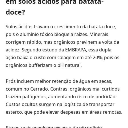
em solos ácidos para batata-
doce?
Solos ácidos travam o crescimento da batata-doce,
pois o alumínio tóxico bloqueia raízes. Minerais
corrigem rápido, mas orgânicos previnem a volta da
acidez. Segundo estudo da EMBRAPA, essa dupla
ação baixa o custo com calagem em até 20%, pois os
orgânicos bufferizam o pH natural.
Prós incluem melhor retenção de água em secas,
comum no Cerrado. Contras: orgânicos mal curtidos
trazem patógenos, aumentando risco de podridão.
Custos ocultos surgem na logística de transportar
esterco, que pode elevar despesas em áreas remotas.
Riscos reais envolvem excesso de nitrogênio