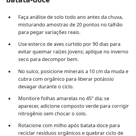
Faça análise de solo todo ano antes da chuva,
misturando amostras de 20 pontos no talhão
para pegar variações reais.
Use esterco de aves curtido por 90 dias para
evitar queimar raízes jovens; aplique no inverno
seco para decompor bem.
No sulco, posicione minerais a 10 cm da muda e
cubra com orgânico para liberar potássio
devagar durante o ciclo.
Monitore folhas amarelas no 45º dia; se
aparecer, adicione composto verde para corrigir
nitrogênio sem chocar o solo.
Rotacione com milho após batata-doce para
reciclar resíduos orgânicos e quebrar ciclo de