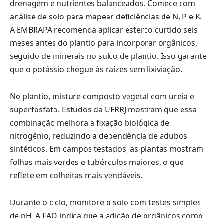
drenagem e nutrientes balanceados. Comece com
análise de solo para mapear deficiências de N, P e K.
A EMBRAPA recomenda aplicar esterco curtido seis
meses antes do plantio para incorporar orgânicos,
seguido de minerais no sulco de plantio. Isso garante
que o potássio chegue às raízes sem lixiviação.
No plantio, misture composto vegetal com ureia e
superfosfato. Estudos da UFRRJ mostram que essa
combinação melhora a fixação biológica de
nitrogênio, reduzindo a dependência de adubos
sintéticos. Em campos testados, as plantas mostram
folhas mais verdes e tubérculos maiores, o que
reflete em colheitas mais vendáveis.
Durante o ciclo, monitore o solo com testes simples
de pH. A FAO indica que a adição de orgânicos como