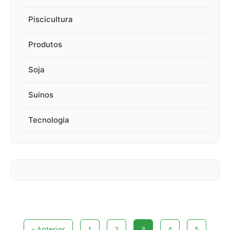
Piscicultura
Produtos
Soja
Suinos
Tecnologia
« Anterior
1
2
3
4
5