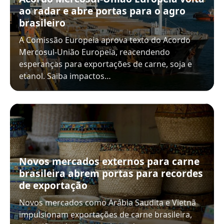
ao radar e abre portas para o agro
brasileiro
A Comissão Europeia aprova texto do Acordo
Mercosul-União Europeia, reacendendo
esperanças para exportações de carne, soja e
etanol. Saiba impactos…
Novos mercados externos para carne
brasileira abrem portas para recordes
de exportação
Novos mercados como Arábia Saudita e Vietnã
impulsionam exportações de carne brasileira,