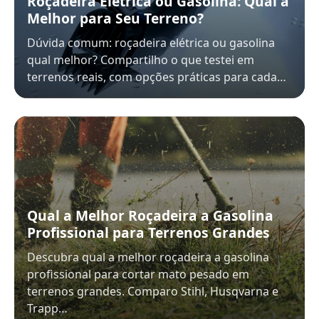
Roçadeira Elétrica ou Gasolina: Qual a
Melhor para Seu Terreno?
Dúvida comum: roçadeira elétrica ou gasolina
qual melhor? Compartilho o que testei em
terrenos reais, com opções práticas para cada…
Qual a Melhor Roçadeira a Gasolina
Profissional para Terrenos Grandes
Descubra qual a melhor roçadeira a gasolina
profissional para cortar mato pesado em
terrenos grandes. Comparo Stihl, Husqvarna e
Trapp…