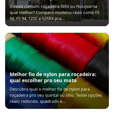
Dúvida comum: roçadeira Stihl ou Husqvarna
qual melhor? Comparo modelos reais como FS
56, FS 94, 122C e 525RX pra…
Melhor fio de nylon para roçadeira:
qual escolher pro seu mato
Descubra qual o melhor fio de nylon para
roçadeira pro seu quintal ou sítio. Testei opções
reais: redondo, quadrado e…