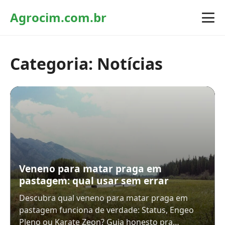
Agrocim.com.br
Categoria:
Notícias
Veneno para matar praga em
pastagem: qual usar sem errar
Descubra qual veneno para matar praga em
pastagem funciona de verdade: Status, Engeo
Pleno ou Karate Zeon? Guia honesto pra…