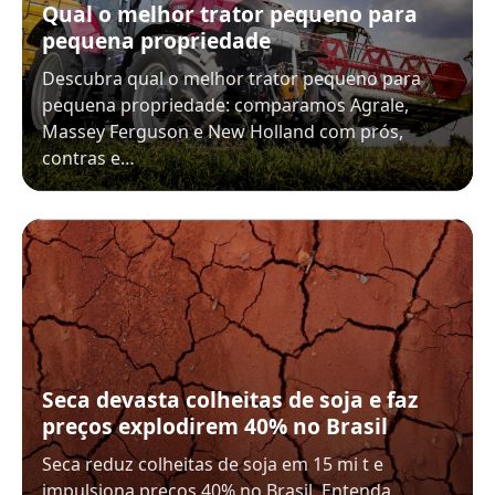
Qual o melhor trator pequeno para
pequena propriedade
Descubra qual o melhor trator pequeno para
pequena propriedade: comparamos Agrale,
Massey Ferguson e New Holland com prós,
contras e…
Seca devasta colheitas de soja e faz
preços explodirem 40% no Brasil
Seca reduz colheitas de soja em 15 mi t e
impulsiona preços 40% no Brasil. Entenda