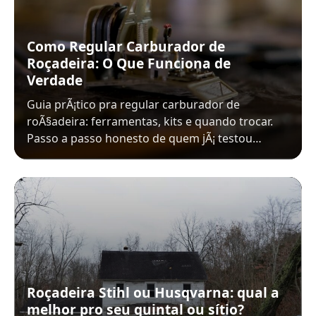
Como Regular Carburador de
Roçadeira: O Que Funciona de
Verdade
Guia prÃ¡tico pra regular carburador de
roÃ§adeira: ferramentas, kits e quando trocar.
Passo a passo honesto de quem jÃ¡ testou…
Roçadeira Stihl ou Husqvarna: qual a
melhor pro seu quintal ou sítio?