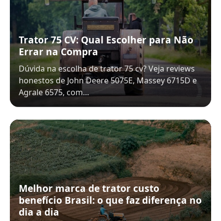
Trator 75 CV: Qual Escolher para Não
Errar na Compra
Dúvida na escolha de trator 75 cv? Veja reviews
honestos de John Deere 5075E, Massey 6715D e
Agrale 6575, com…
Melhor marca de trator custo
benefício Brasil: o que faz diferença no
dia a dia