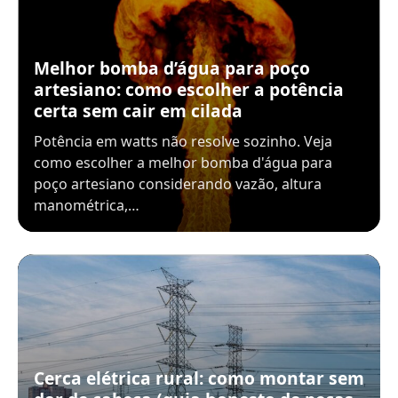
Melhor bomba d’água para poço
artesiano: como escolher a potência
certa sem cair em cilada
Potência em watts não resolve sozinho. Veja
como escolher a melhor bomba d'água para
poço artesiano considerando vazão, altura
manométrica,…
Cerca elétrica rural: como montar sem