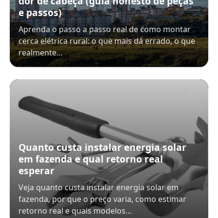
dor de cabeça (guia honesto de peças
e passos)
Aprenda o passo a passo real de como montar
cerca elétrica rural: o que mais dá errado, o que
realmente…
Quanto custa instalar energia solar
em fazenda e qual retorno real
esperar
Veja quanto custa instalar energia solar em
fazenda, por que o preço varia, como estimar
retorno real e quais modelos…