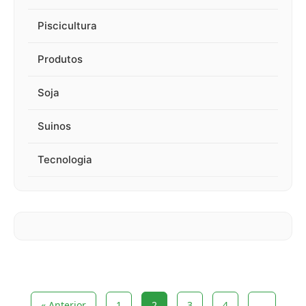
Piscicultura
Produtos
Soja
Suinos
Tecnologia
« Anterior
1
2
3
4
…