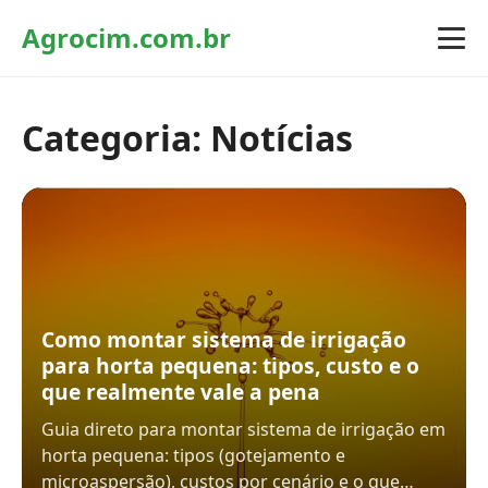
Agrocim.com.br
Categoria:
Notícias
Como montar sistema de irrigação
para horta pequena: tipos, custo e o
que realmente vale a pena
Guia direto para montar sistema de irrigação em
horta pequena: tipos (gotejamento e
microaspersão), custos por cenário e o que…