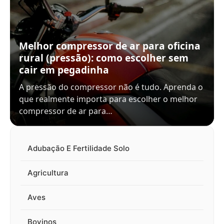
Melhor compressor de ar para oficina
rural (pressão): como escolher sem
cair em pegadinha
A pressão do compressor não é tudo. Aprenda o
que realmente importa para escolher o melhor
compressor de ar para…
Adubação E Fertilidade Solo
Agricultura
Aves
Bovinos