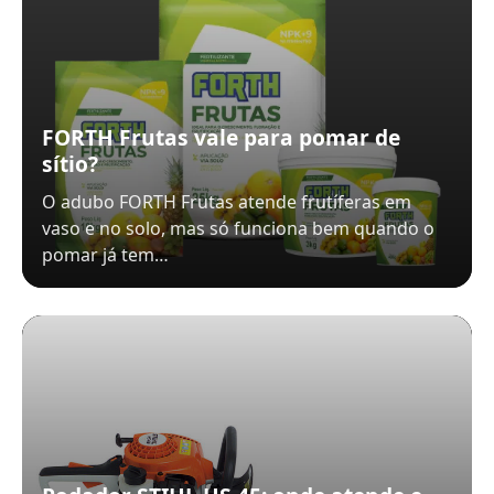
FORTH Frutas vale para pomar de
sítio?
O adubo FORTH Frutas atende frutíferas em
vaso e no solo, mas só funciona bem quando o
pomar já tem…