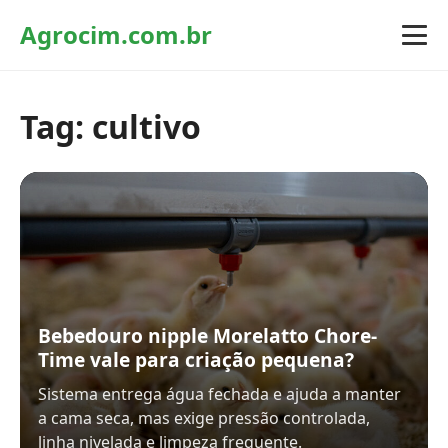
Agrocim.com.br
Tag:
cultivo
Bebedouro nipple Morelatto Chore-
Time vale para criação pequena?
Sistema entrega água fechada e ajuda a manter
a cama seca, mas exige pressão controlada,
linha nivelada e limpeza frequente.