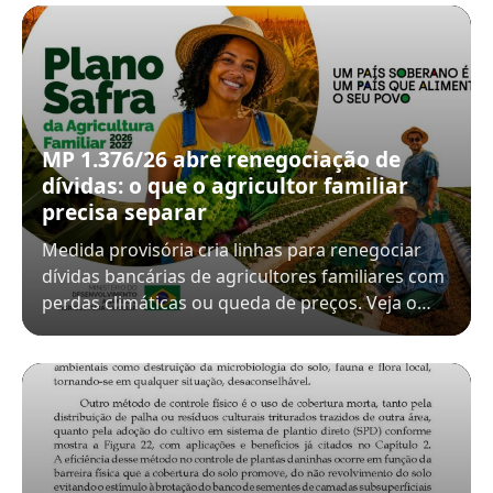
MP 1.376/26 abre renegociação de
dívidas: o que o agricultor familiar
precisa separar
Medida provisória cria linhas para renegociar
dívidas bancárias de agricultores familiares com
perdas climáticas ou queda de preços. Veja o…