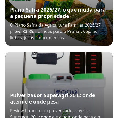
Plano Safra 2026/27: o que muda para
a pequena propriedade
O Plano Safra da Agricultura Familiar 2026/27
prevê R$ 85,2 bilhões para o Pronaf. Veja as
linhas, juros e documentos…
Pulverizador Superagri 20 L: onde
atende e onde pesa
Review honesto do pulverizador elétrico
Superagri 20 L: onde ele ajuda, onde pesa e o