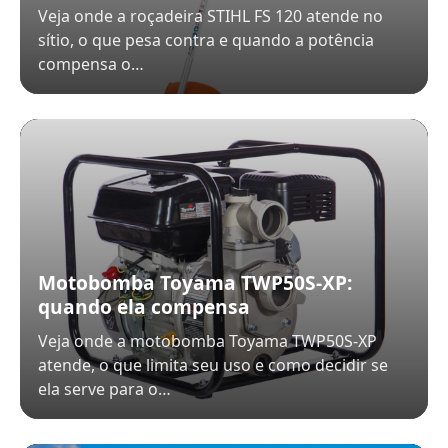
Veja onde a roçadeira STIHL FS 120 atende no
sítio, o que pesa contra e quando a potência
compensa o…
Motobomba Toyama TWP50S-XP:
quando ela compensa
Veja onde a motobomba Toyama TWP50S-XP
atende, o que limita seu uso e como decidir se
ela serve para o…