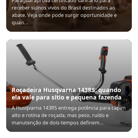
Paraguai aprova certificado sanitário para
receber suínos vivos do Brasil destinados ao
abate. Veja onde pode surgir oportunidade e
quais…
Roçadeira Husqvarna 143RS: quando
ela vale para sítio e pequena fazenda
A Husqvarna 143RS entrega potência para capim
alto e rotina de roçada, mas peso, ruído e
manutenção de dois-tempos definem…