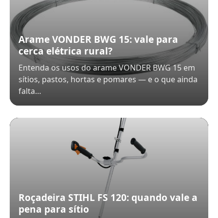
Arame VONDER BWG 15: vale para
cerca elétrica rural?
Entenda os usos do arame VONDER BWG 15 em
sítios, pastos, hortas e pomares — e o que ainda
falta…
Roçadeira STIHL FS 120: quando vale a
pena para sítio