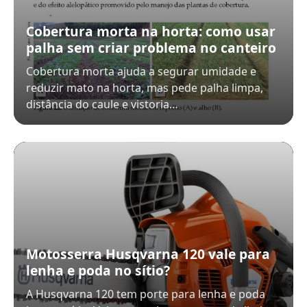
Cobertura morta na horta: como usar
palha sem criar problema no canteiro
Cobertura morta ajuda a segurar umidade e
reduzir mato na horta, mas pede palha limpa,
distância do caule e vistoria…
Motosserra Husqvarna 120 vale para
lenha e poda no sítio?
A Husqvarna 120 tem porte para lenha e poda