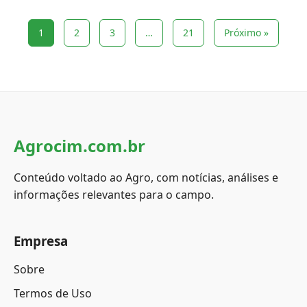
1
2
3
…
21
Próximo »
Agrocim.com.br
Conteúdo voltado ao Agro, com notícias, análises e
informações relevantes para o campo.
Empresa
Sobre
Termos de Uso