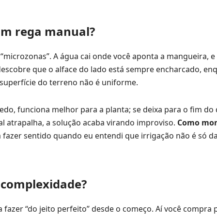
com rega manual?
microzonas”. A água cai onde você aponta a mangueira, e
 descobre que o alface do lado está sempre encharcado, en
 superfície do terreno não é uniforme.
do, funciona melhor para a planta; se deixa para o fim do 
al atrapalha, a solução acaba virando improviso.
Como mon
 fazer sentido quando eu entendi que irrigação não é só da
a complexidade?
 fazer “do jeito perfeito” desde o começo. Aí você compra 