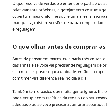
O que resolve de verdade é entender o padrão de su
relativamente próximas, o gotejamento costuma ga
cobertura mais uniforme sobre uma área, a microasp
mangueira, existem versões de baixa complexidad
e regulagem.
O que olhar antes de comprar as
Antes de pensar em marca, eu olharia três coisas: di
das linhas e se você vai precisar de regulagem de p
solo mais argiloso segura umidade, então o tempo d
com timer vira diferença real no dia a dia.
Também tem o básico que muita gente ignora: filtro
pode entupir com resíduos da rede ou do seu reservat
adequado ou se você precisará comprar separado. 