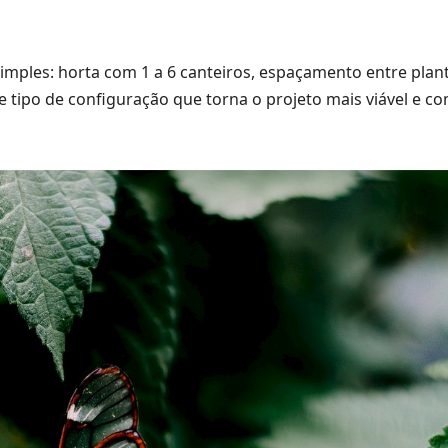
simples: horta com 1 a 6 canteiros, espaçamento entre plan
se tipo de configuração que torna o projeto mais viável e c