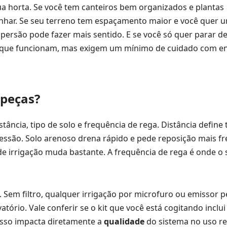
a horta. Se você tem canteiros bem organizados e plantas
nhar. Se seu terreno tem espaçamento maior e você quer 
ersão pode fazer mais sentido. E se você só quer parar d
e que funcionam, mas exigem um mínimo de cuidado com e
 peças?
stância, tipo de solo e frequência de rega. Distância defin
ressão. Solo arenoso drena rápido e pede reposição mais f
e irrigação muda bastante. A frequência de rega é onde o 
. Sem filtro, qualquer irrigação por microfuro ou emissor
ório. Vale conferir se o kit que você está cogitando inclui 
Isso impacta diretamente a
qualidade
do sistema no uso re