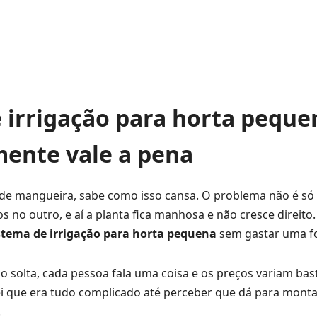
irrigação para horta peque
lmente vale a pena
 de mangueira, sabe como isso cansa. O problema não é só
o outro, e aí a planta fica manhosa e não cresce direito.
tema de irrigação para horta pequena
sem gastar uma f
o solta, cada pessoa fala uma coisa e os preços variam bas
i que era tudo complicado até perceber que dá para monta
.