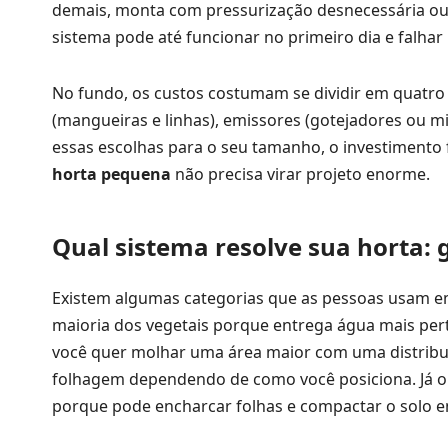
demais, monta com pressurização desnecessária ou 
sistema pode até funcionar no primeiro dia e falh
No fundo, os custos costumam se dividir em quatro p
(mangueiras e linhas), emissores (gotejadores ou mic
essas escolhas para o seu tamanho, o investimento f
horta pequena
não precisa virar projeto enorme.
Qual sistema resolve sua horta:
Existem algumas categorias que as pessoas usam e
maioria dos vegetais porque entrega água mais pert
você quer molhar uma área maior com uma distrib
folhagem dependendo de como você posiciona. Já o 
porque pode encharcar folhas e compactar o solo e