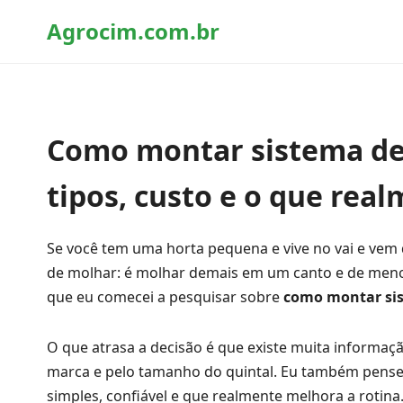
Agrocim.com.br
Como montar sistema de 
tipos, custo e o que rea
Se você tem uma horta pequena e vive no vai e vem
de molhar: é molhar demais em um canto e de menos n
que eu comecei a pesquisar sobre
como montar sis
O que atrasa a decisão é que existe muita informaçã
marca e pelo tamanho do quintal. Eu também pense
simples, confiável e que realmente melhora a rotina