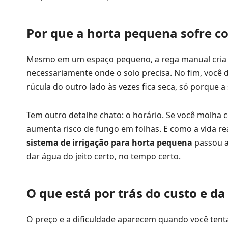
Por que a horta pequena sofre 
Mesmo em um espaço pequeno, a rega manual cria “
necessariamente onde o solo precisa. No fim, você
rúcula do outro lado às vezes fica seca, só porque a
Tem outro detalhe chato: o horário. Se você molha ce
aumenta risco de fungo em folhas. E como a vida re
sistema de irrigação para horta pequena
passou a
dar água do jeito certo, no tempo certo.
O que está por trás do custo e d
O preço e a dificuldade aparecem quando você tenta