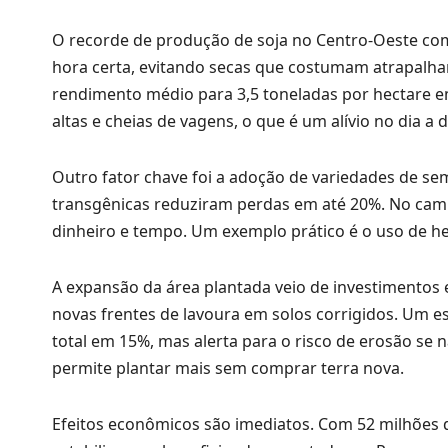
O recorde de produção de soja no Centro-Oeste com
hora certa, evitando secas que costumam atrapalha
rendimento médio para 3,5 toneladas por hectare 
altas e cheias de vagens, o que é um alívio no dia a d
Outro fator chave foi a adoção de variedades de s
transgênicas reduziram perdas em até 20%. No camp
dinheiro e tempo. Um exemplo prático é o uso de h
A expansão da área plantada veio de investimentos
novas frentes de lavoura em solos corrigidos. Um 
total em 15%, mas alerta para o risco de erosão se 
permite plantar mais sem comprar terra nova.
Efeitos econômicos são imediatos. Com 52 milhões 