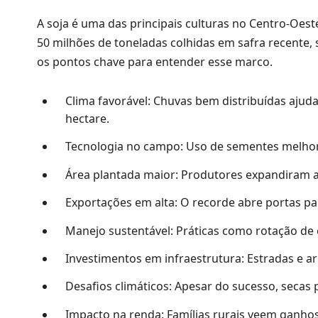
A soja é uma das principais culturas no Centro-Oes
50 milhões de toneladas colhidas em safra recente,
os pontos chave para entender esse marco.
Clima favorável: Chuvas bem distribuídas aju
hectare.
Tecnologia no campo: Uso de sementes melhora
Área plantada maior: Produtores expandiram as 
Exportações em alta: O recorde abre portas p
Manejo sustentável: Práticas como rotação de 
Investimentos em infraestrutura: Estradas e a
Desafios climáticos: Apesar do sucesso, secas
Impacto na renda: Famílias rurais veem ganho