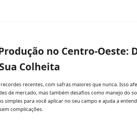
 Produção no Centro-Oeste: D
Sua Colheita
recordes recentes, com safras maiores que nunca. Isso afe
dades de mercado, mas também desafios como manejo do sol
sos simples para você aplicar no seu campo e ajuda a ente
 sem complicações.