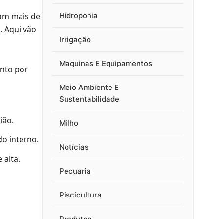
Hidroponia
Com mais de
. Aqui vão
Irrigação
Maquinas E Equipamentos
ento por
Meio Ambiente E
Sustentabilidade
ião.
Milho
o interno.
Notícias
 alta.
Pecuaria
Piscicultura
Produtos