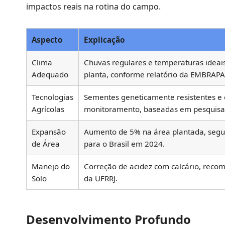
impactos reais na rotina do campo.
Aspecto
Explicação
Clima
Chuvas regulares e temperaturas ideais
Adequado
planta, conforme relatório da EMBRAPA
Tecnologias
Sementes geneticamente resistentes e
Agrícolas
monitoramento, baseadas em pesquisa
Expansão
Aumento de 5% na área plantada, seg
de Área
para o Brasil em 2024.
Manejo do
Correção de acidez com calcário, reco
Solo
da UFRRJ.
Desenvolvimento Profundo