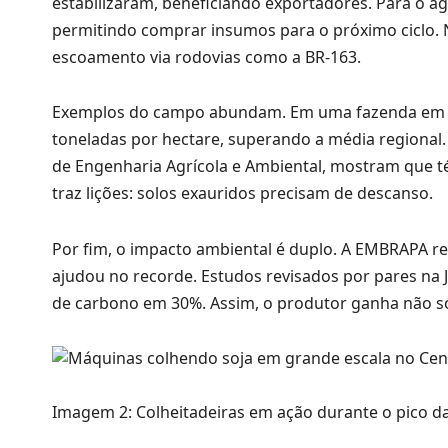
estabilizaram, beneficiando exportadores. Para o ag
permitindo comprar insumos para o próximo ciclo. 
escoamento via rodovias como a BR-163.
Exemplos do campo abundam. Em uma fazenda em Sor
toneladas por hectare, superando a média regional. R
de Engenharia Agrícola e Ambiental, mostram que 
traz lições: solos exauridos precisam de descanso.
Por fim, o impacto ambiental é duplo. A EMBRAPA re
ajudou no recorde. Estudos revisados por pares na 
de carbono em 30%. Assim, o produtor ganha não só
Imagem 2: Colheitadeiras em ação durante o pico da