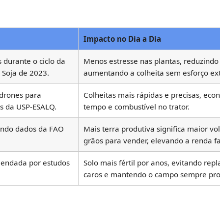
Impacto no Dia a Dia
 durante o ciclo da
Menos estresse nas plantas, reduzindo
 Soja de 2023.
aumentando a colheita sem esforço ext
 drones para
Colheitas mais rápidas e precisas, ec
s da USP-ESALQ.
tempo e combustível no trator.
undo dados da FAO
Mais terra produtiva significa maior v
grãos para vender, elevando a renda fa
mendada por estudos
Solo mais fértil por anos, evitando repl
caros e mantendo o campo sempre pro