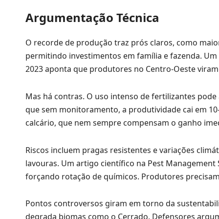
Argumentação Técnica
O recorde de produção traz prós claros, como maior
permitindo investimentos em família e fazenda. Um 
2023 aponta que produtores no Centro-Oeste viram 
Mas há contras. O uso intenso de fertilizantes pode 
que sem monitoramento, a produtividade cai em 10-1
calcário, que nem sempre compensam o ganho imed
Riscos incluem pragas resistentes e variações climá
lavouras. Um artigo científico na Pest Management S
forçando rotação de químicos. Produtores precisam 
Pontos controversos giram em torno da sustentabili
degrada biomas como o Cerrado. Defensores argumen