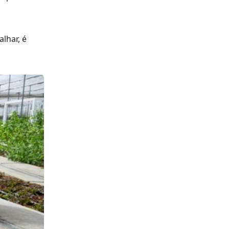
lhar, é