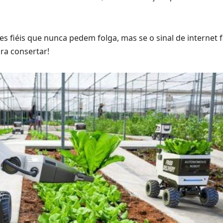
iéis que nunca pedem folga, mas se o sinal de internet fa
pra consertar!