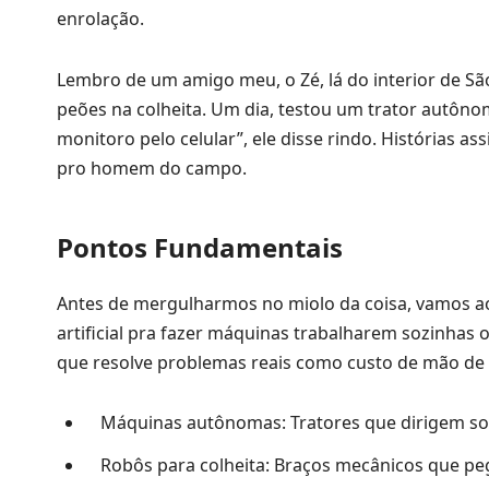
enrolação.
Lembro de um amigo meu, o Zé, lá do interior de Sã
peões na colheita. Um dia, testou um trator autônomo
monitoro pelo celular”, ele disse rindo. Histórias as
pro homem do campo.
Pontos Fundamentais
Antes de mergulharmos no miolo da coisa, vamos aos
artificial pra fazer máquinas trabalharem sozinhas
que resolve problemas reais como custo de mão de 
Máquinas autônomas: Tratores que dirigem soz
Robôs para colheita: Braços mecânicos que pe