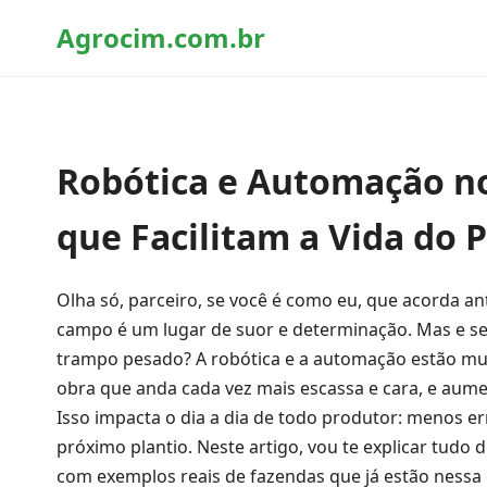
Agrocim.com.br
Robótica e Automação 
que Facilitam a Vida do 
Olha só, parceiro, se você é como eu, que acorda a
campo é um lugar de suor e determinação. Mas e se
trampo pesado? A robótica e a automação estão mu
obra que anda cada vez mais escassa e cara, e aum
Isso impacta o dia a dia de todo produtor: menos erro
próximo plantio. Neste artigo, vou te explicar tudo
com exemplos reais de fazendas que já estão nessa on