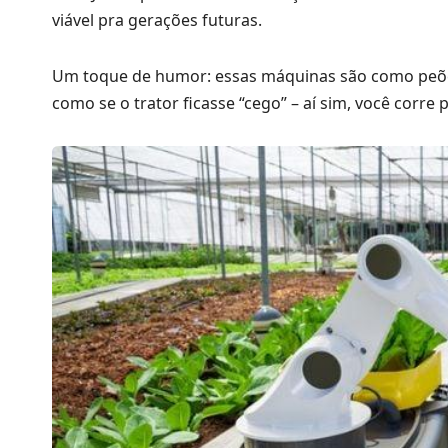
viável pra gerações futuras.
Um toque de humor: essas máquinas são como peões f
como se o trator ficasse “cego” – aí sim, você corre 