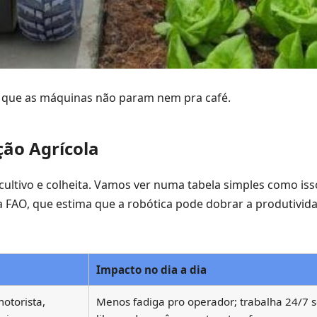
que as máquinas não param nem pra café.
ção Agrícola
ultivo e colheita. Vamos ver numa tabela simples como iss
 a FAO, que estima que a robótica pode dobrar a produtivi
Impacto no dia a dia
otorista,
Menos fadiga pro operador; trabalha 24/7 se