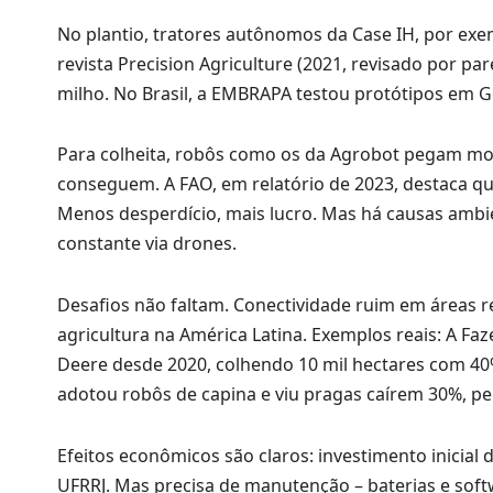
No plantio, tratores autônomos da Case IH, por exe
revista Precision Agriculture (2021, revisado por 
milho. No Brasil, a EMBRAPA testou protótipos em G
Para colheita, robôs como os da Agrobot pegam 
conseguem. A FAO, em relatório de 2023, destaca que
Menos desperdício, mais lucro. Mas há causas amb
constante via drones.
Desafios não faltam. Conectividade ruim em áreas 
agricultura na América Latina. Exemplos reais: A F
Deere desde 2020, colhendo 10 mil hectares com 40
adotou robôs de capina e viu pragas caírem 30%, pe
Efeitos econômicos são claros: investimento inicia
UFRRJ. Mas precisa de manutenção – baterias e sof