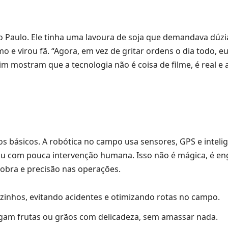
o Paulo. Ele tinha uma lavoura de soja que demandava dúzi
 e virou fã. “Agora, em vez de gritar ordens o dia todo, e
sim mostram que a tecnologia não é coisa de filme, é real e 
 básicos. A robótica no campo usa sensores, GPS e inteli
 ou com pouca intervenção humana. Isso não é mágica, é e
obra e precisão nas operações.
inhos, evitando acidentes e otimizando rotas no campo.
gam frutas ou grãos com delicadeza, sem amassar nada.