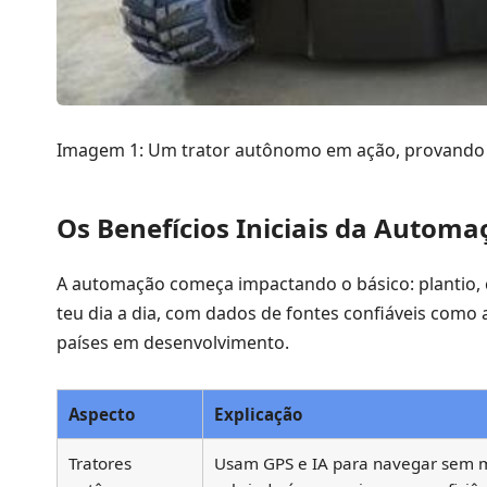
Imagem 1: Um trator autônomo em ação, provando 
Os Benefícios Iniciais da Automa
A automação começa impactando o básico: plantio, c
teu dia a dia, com dados de fontes confiáveis como
países em desenvolvimento.
Aspecto
Explicação
Tratores
Usam GPS e IA para navegar sem m