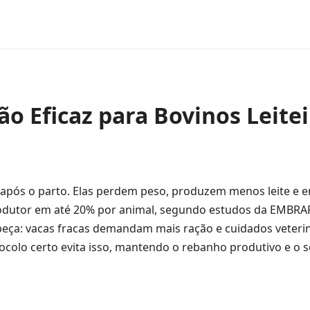
o Eficaz para Bovinos Leitei
o após o parto. Elas perdem peso, produzem menos leite e 
rodutor em até 20% por animal, segundo estudos da EMBR
abeça: vacas fracas demandam mais ração e cuidados veterin
colo certo evita isso, mantendo o rebanho produtivo e o 