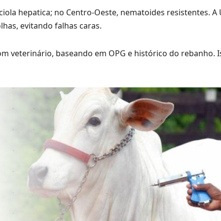
sciola hepatica; no Centro-Oeste, nematoides resistentes. 
lhas, evitando falhas caras.
com veterinário, baseando em OPG e histórico do rebanho. I