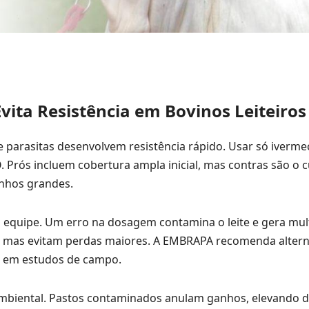
ita Resistência em Bovinos Leiteiros
e parasitas desenvolvem resistência rápido. Usar só iverme
 Prós incluem cobertura ampla inicial, mas contras são o 
nhos grandes.
equipe. Um erro na dosagem contamina o leite e gera mul
a, mas evitam perdas maiores. A EMBRAPA recomenda altern
ia em estudos de campo.
ambiental. Pastos contaminados anulam ganhos, elevando 