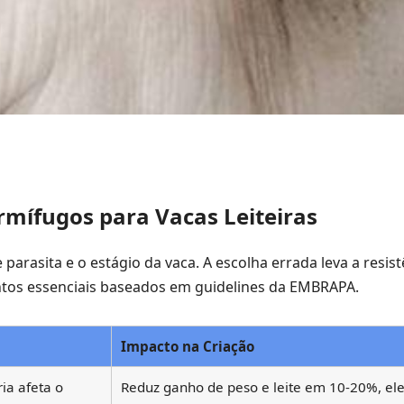
rmífugos para Vacas Leiteiras
 parasita e o estágio da vaca. A escolha errada leva a resist
ntos essenciais baseados em guidelines da EMBRAPA.
Impacto na Criação
a afeta o
Reduz ganho de peso e leite em 10-20%, el