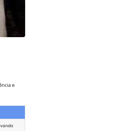
ência e
evando