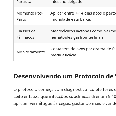
Parasita
intestino delgado.
Momento Pós-
Aplicar entre 7-14 dias após o part
Parto
imunidade está baixa.
Classes de
Macrocíclicos lactonas como iverm
Fármacos
nematoides gastrointestinais.
Contagem de ovos por grama de fe
Monitoramento
medir eficácia.
Desenvolvendo um Protocolo de 
O protocolo começa com diagnóstico. Colete fezes d
Leite enfatiza que infecções subclínicas drenam 5-1
aplicam vermífugos às cegas, gastando mais e vend