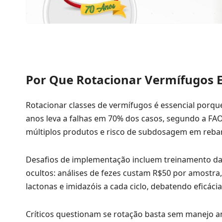
Por Que Rotacionar Vermífugos Ev
Rotacionar classes de vermífugos é essencial porqu
anos leva a falhas em 70% dos casos, segundo a FAO.
múltiplos produtos e risco de subdosagem em reba
Desafios de implementação incluem treinamento da 
ocultos: análises de fezes custam R$50 por amostr
lactonas e imidazóis a cada ciclo, debatendo eficác
Críticos questionam se rotação basta sem manejo 