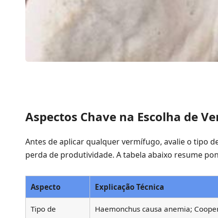
Aspectos Chave na Escolha de Ve
Antes de aplicar qualquer vermífugo, avalie o tipo de
perda de produtividade. A tabela abaixo resume po
Aspecto
Explicação Técnica
Tipo de
Haemonchus causa anemia; Cooperi