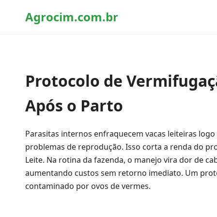
Agrocim.com.br
Protocolo de Vermifugaçã
Após o Parto
Parasitas internos enfraquecem vacas leiteiras log
problemas de reprodução. Isso corta a renda do p
Leite. Na rotina da fazenda, o manejo vira dor de c
aumentando custos sem retorno imediato. Um proto
contaminado por ovos de vermes.