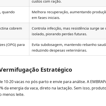
custos com ração.
o, quando
Melhora recuperação, aumentando produção
em fases iniciais.
ectina cobrem
Controla infecção, mas resistência surge se
isolado, piorando perdas futuras.
zes (OPG) para
Evita subdosagem, mantendo rebanho saud
reduzindo despesas veterinárias.
Vermifugação Estratégico
e 10-20 vacas no pós-parto e envie para análise. A EMBRA
0% da energia da vaca, direto na lactação. Sem isso, produt
o menos leite.