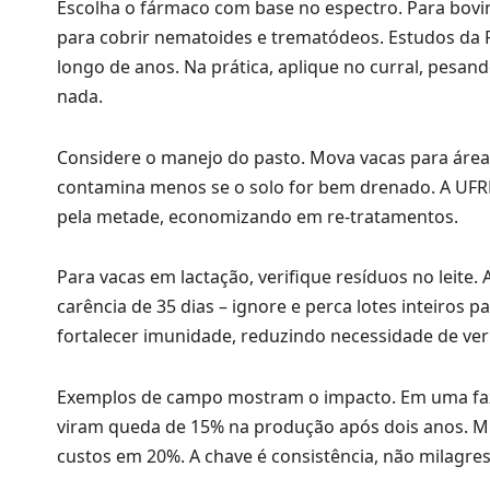
Escolha o fármaco com base no espectro. Para bovi
para cobrir nematoides e trematódeos. Estudos da 
longo de anos. Na prática, aplique no curral, pesa
nada.
Considere o manejo do pasto. Mova vacas para áre
contamina menos se o solo for bem drenado. A UFRR
pela metade, economizando em re-tratamentos.
Para vacas em lactação, verifique resíduos no leit
carência de 35 dias – ignore e perca lotes inteiros
fortalecer imunidade, reduzindo necessidade de ve
Exemplos de campo mostram o impacto. Em uma faze
viram queda de 15% na produção após dois anos. M
custos em 20%. A chave é consistência, não milagres