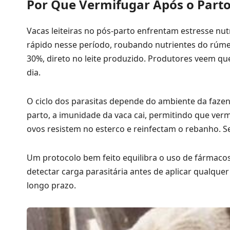
Por Que Vermifugar Após o Parto
Vacas leiteiras no pós-parto enfrentam estresse nu
rápido nesse período, roubando nutrientes do rúme
30%, direto no leite produzido. Produtores veem que
dia.
O ciclo dos parasitas depende do ambiente da faze
parto, a imunidade da vaca cai, permitindo que verm
ovos resistem no esterco e reinfectam o rebanho. 
Um protocolo bem feito equilibra o uso de fárma
detectar carga parasitária antes de aplicar qualquer
longo prazo.