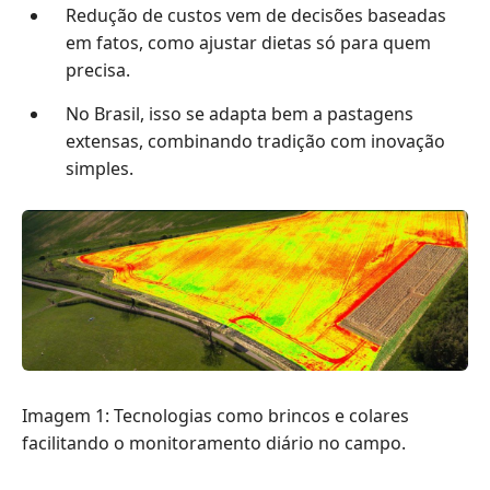
Redução de custos vem de decisões baseadas
em fatos, como ajustar dietas só para quem
precisa.
No Brasil, isso se adapta bem a pastagens
extensas, combinando tradição com inovação
simples.
Imagem 1: Tecnologias como brincos e colares
facilitando o monitoramento diário no campo.