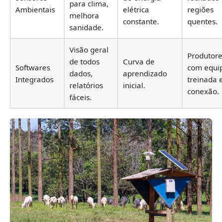
para clima,
Ambientais
elétrica
regiões
melhora
constante.
quentes.
sanidade.
Visão geral
Produtor
de todos
Curva de
Softwares
com equi
dados,
aprendizado
Integrados
treinada 
relatórios
inicial.
conexão.
fáceis.