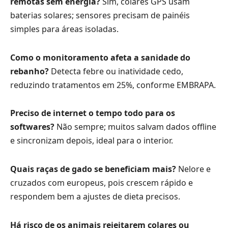
remotas sem energia?
Sim, colares GPS usam
baterias solares; sensores precisam de painéis
simples para áreas isoladas.
Como o monitoramento afeta a sanidade do
rebanho?
Detecta febre ou inatividade cedo,
reduzindo tratamentos em 25%, conforme EMBRAPA.
Preciso de internet o tempo todo para os
softwares?
Não sempre; muitos salvam dados offline
e sincronizam depois, ideal para o interior.
Quais raças de gado se beneficiam mais?
Nelore e
cruzados com europeus, pois crescem rápido e
respondem bem a ajustes de dieta precisos.
Há risco de os animais rejeitarem colares ou