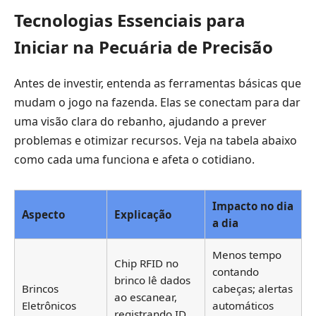
Tecnologias Essenciais para
Iniciar na Pecuária de Precisão
Antes de investir, entenda as ferramentas básicas que
mudam o jogo na fazenda. Elas se conectam para dar
uma visão clara do rebanho, ajudando a prever
problemas e otimizar recursos. Veja na tabela abaixo
como cada uma funciona e afeta o cotidiano.
Impacto no dia
Aspecto
Explicação
a dia
Menos tempo
Chip RFID no
contando
brinco lê dados
Brincos
cabeças; alertas
ao escanear,
Eletrônicos
automáticos
registrando ID,