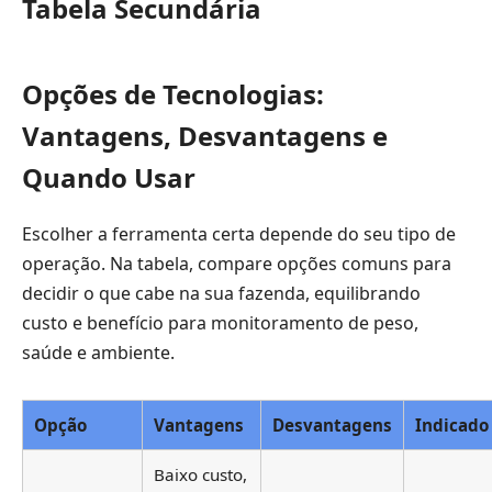
Tabela Secundária
Opções de Tecnologias:
Vantagens, Desvantagens e
Quando Usar
Escolher a ferramenta certa depende do seu tipo de
operação. Na tabela, compare opções comuns para
decidir o que cabe na sua fazenda, equilibrando
custo e benefício para monitoramento de peso,
saúde e ambiente.
Opção
Vantagens
Desvantagens
Indicado
Baixo custo,