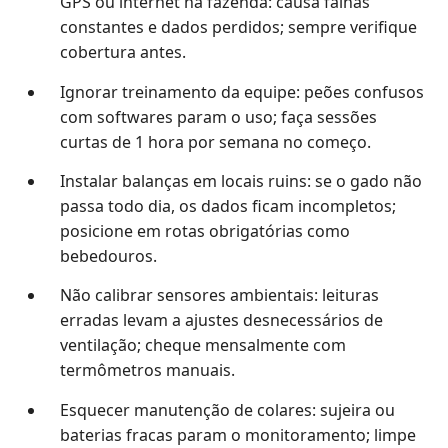
GPS ou internet na fazenda: causa falhas
constantes e dados perdidos; sempre verifique
cobertura antes.
Ignorar treinamento da equipe: peões confusos
com softwares param o uso; faça sessões
curtas de 1 hora por semana no começo.
Instalar balanças em locais ruins: se o gado não
passa todo dia, os dados ficam incompletos;
posicione em rotas obrigatórias como
bebedouros.
Não calibrar sensores ambientais: leituras
erradas levam a ajustes desnecessários de
ventilação; cheque mensalmente com
termômetros manuais.
Esquecer manutenção de colares: sujeira ou
baterias fracas param o monitoramento; limpe