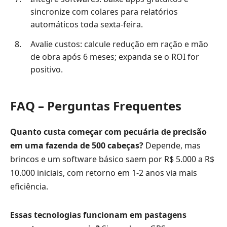
sincronize com colares para relatórios
automáticos toda sexta-feira.
Avalie custos: calcule redução em ração e mão
de obra após 6 meses; expanda se o ROI for
positivo.
FAQ – Perguntas Frequentes
Quanto custa começar com pecuária de precisão
em uma fazenda de 500 cabeças?
Depende, mas
brincos e um software básico saem por R$ 5.000 a R$
10.000 iniciais, com retorno em 1-2 anos via mais
eficiência.
Essas tecnologias funcionam em pastagens