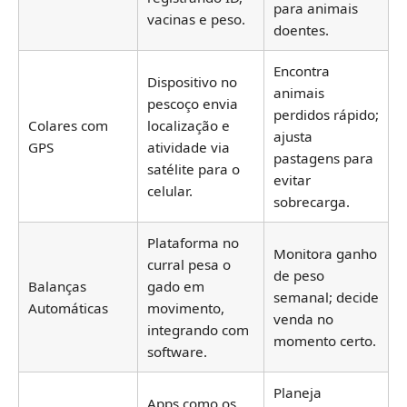
para animais
vacinas e peso.
doentes.
Encontra
Dispositivo no
animais
pescoço envia
perdidos rápido;
Colares com
localização e
ajusta
GPS
atividade via
pastagens para
satélite para o
evitar
celular.
sobrecarga.
Plataforma no
Monitora ganho
curral pesa o
de peso
Balanças
gado em
semanal; decide
Automáticas
movimento,
venda no
integrando com
momento certo.
software.
Planeja
Apps como os