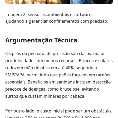
Imagem 2: Sensores ambientais e softwares
ajudando a gerenciar confinamentos com precisão.
Argumentação Técnica
Os prós da pecuária de precisão são claros: maior
produtividade com menos recursos. Brincos e colares
reduzem mão de obra em até 40%, segundo a
EMBRAPA, permitindo que peões foquem em tarefas
essenciais. Benefícios em sanidade incluem detecção
precoce de doenças, como brucelose, evitando
surtos que custam milhares por cabeça.
Por outro lado, o custo inicial pode ser um obstáculo.
Um colar GPS custa entre R$ 500 e R$ 1.000 por