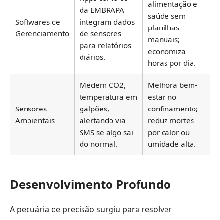
alimentação e
da EMBRAPA
saúde sem
Softwares de
integram dados
planilhas
Gerenciamento
de sensores
manuais;
para relatórios
economiza
diários.
horas por dia.
Medem CO2,
Melhora bem-
temperatura em
estar no
Sensores
galpões,
confinamento;
Ambientais
alertando via
reduz mortes
SMS se algo sai
por calor ou
do normal.
umidade alta.
Desenvolvimento Profundo
A pecuária de precisão surgiu para resolver