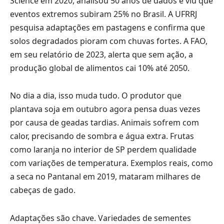
Science em 2020, analisou 50 anos de dados e viu que
eventos extremos subiram 25% no Brasil. A UFRRJ
pesquisa adaptações em pastagens e confirma que
solos degradados pioram com chuvas fortes. A FAO,
em seu relatório de 2023, alerta que sem ação, a
produção global de alimentos cai 10% até 2050.
No dia a dia, isso muda tudo. O produtor que
plantava soja em outubro agora pensa duas vezes
por causa de geadas tardias. Animais sofrem com
calor, precisando de sombra e água extra. Frutas
como laranja no interior de SP perdem qualidade
com variações de temperatura. Exemplos reais, como
a seca no Pantanal em 2019, mataram milhares de
cabeças de gado.
Adaptações são chave. Variedades de sementes