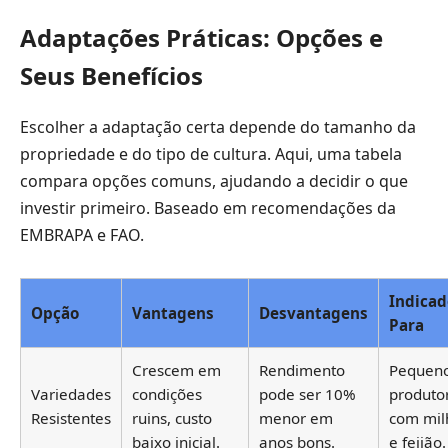
Adaptações Práticas: Opções e
Seus Benefícios
Escolher a adaptação certa depende do tamanho da
propriedade e do tipo de cultura. Aqui, uma tabela
compara opções comuns, ajudando a decidir o que
investir primeiro. Baseado em recomendações da
EMBRAPA e FAO.
Indicad
Opção
Vantagens
Desvantagens
Para
Crescem em
Rendimento
Pequen
Variedades
condições
pode ser 10%
produto
Resistentes
ruins, custo
menor em
com mil
baixo inicial.
anos bons.
e feijão.