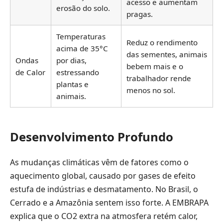
acesso e aumentam
erosão do solo.
pragas.
Temperaturas
Reduz o rendimento
acima de 35°C
das sementes, animais
Ondas
por dias,
bebem mais e o
de Calor
estressando
trabalhador rende
plantas e
menos no sol.
animais.
Desenvolvimento Profundo
As mudanças climáticas vêm de fatores como o
aquecimento global, causado por gases de efeito
estufa de indústrias e desmatamento. No Brasil, o
Cerrado e a Amazônia sentem isso forte. A EMBRAPA
explica que o CO2 extra na atmosfera retém calor,