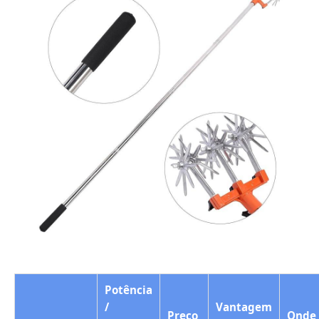
Potência
/
Vantagem
Preço
Onde