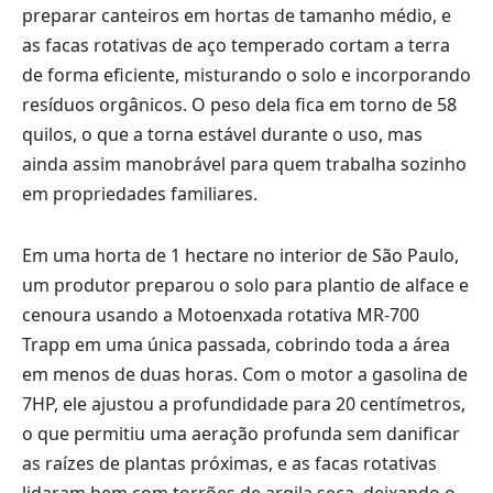
preparar canteiros em hortas de tamanho médio, e
as facas rotativas de aço temperado cortam a terra
de forma eficiente, misturando o solo e incorporando
resíduos orgânicos. O peso dela fica em torno de 58
quilos, o que a torna estável durante o uso, mas
ainda assim manobrável para quem trabalha sozinho
em propriedades familiares.
Em uma horta de 1 hectare no interior de São Paulo,
um produtor preparou o solo para plantio de alface e
cenoura usando a Motoenxada rotativa MR-700
Trapp em uma única passada, cobrindo toda a área
em menos de duas horas. Com o motor a gasolina de
7HP, ele ajustou a profundidade para 20 centímetros,
o que permitiu uma aeração profunda sem danificar
as raízes de plantas próximas, e as facas rotativas
lidaram bem com torrões de argila seca, deixando o