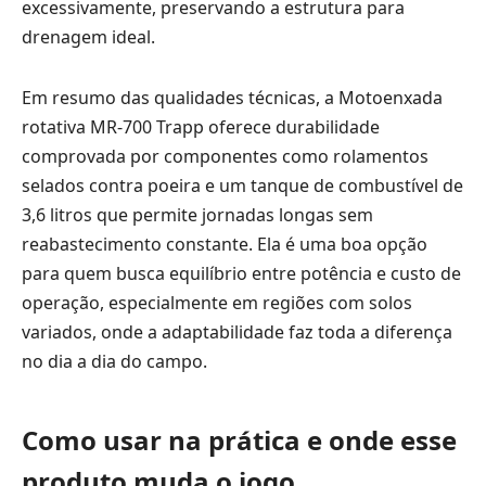
excessivamente, preservando a estrutura para
drenagem ideal.
Em resumo das qualidades técnicas, a Motoenxada
rotativa MR-700 Trapp oferece durabilidade
comprovada por componentes como rolamentos
selados contra poeira e um tanque de combustível de
3,6 litros que permite jornadas longas sem
reabastecimento constante. Ela é uma boa opção
para quem busca equilíbrio entre potência e custo de
operação, especialmente em regiões com solos
variados, onde a adaptabilidade faz toda a diferença
no dia a dia do campo.
Como usar na prática e onde esse
produto muda o jogo