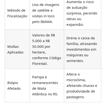
Aumenta o risco
Uso de imagens
de autuação
Método de
de satélite e
surpresa, parando
Fiscalização
visitas in loco
obras ou
pelo IBAMA.
expansão.
Valores de R$
Drena o caixa da
5.000 a R$
família, atrasando
Multas
50.000 por
investimentos em
Aplicadas
hectare,
máquinas ou
conforme Código
sementes.
Florestal.
Altera o
Pampa e
microclima,
Biópio
remanescentes
afetando chuvas e
Afetado
de Mata
produtividade de
Atlântica no RS.
pastagens.