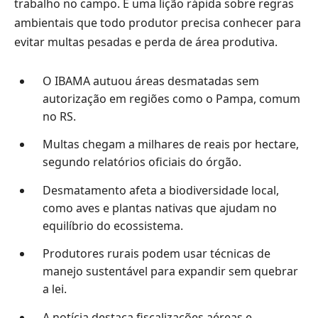
trabalho no campo. É uma lição rápida sobre regras
ambientais que todo produtor precisa conhecer para
evitar multas pesadas e perda de área produtiva.
O IBAMA autuou áreas desmatadas sem
autorização em regiões como o Pampa, comum
no RS.
Multas chegam a milhares de reais por hectare,
segundo relatórios oficiais do órgão.
Desmatamento afeta a biodiversidade local,
como aves e plantas nativas que ajudam no
equilíbrio do ecossistema.
Produtores rurais podem usar técnicas de
manejo sustentável para expandir sem quebrar
a lei.
A notícia destaca fiscalizações aéreas e