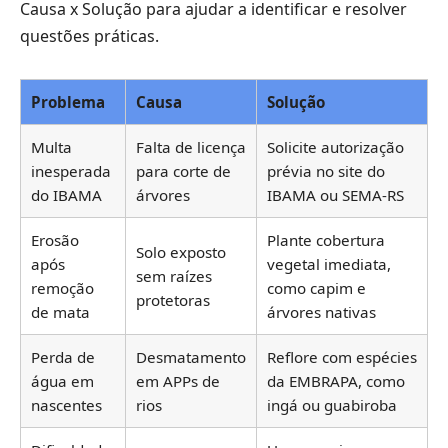
Causa x Solução para ajudar a identificar e resolver
questões práticas.
Problema
Causa
Solução
Multa
Falta de licença
Solicite autorização
inesperada
para corte de
prévia no site do
do IBAMA
árvores
IBAMA ou SEMA-RS
Erosão
Plante cobertura
Solo exposto
após
vegetal imediata,
sem raízes
remoção
como capim e
protetoras
de mata
árvores nativas
Perda de
Desmatamento
Reflore com espécies
água em
em APPs de
da EMBRAPA, como
nascentes
rios
ingá ou guabiroba