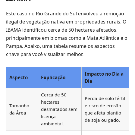
Este caso no Rio Grande do Sul envolveu a remoção
ilegal de vegetação nativa em propriedades rurais. O
IBAMA identificou cerca de 50 hectares afetados,
principalmente em biomas como a Mata Atlântica e o
Pampa. Abaixo, uma tabela resume os aspectos
chave para você visualizar melhor.
Impacto no Dia a
Aspecto
Explicação
Dia
Cerca de 50
Perda de solo fértil
hectares
Tamanho
e risco de erosão
desmatados sem
da Área
que afeta plantio
licença
de soja ou gado.
ambiental.