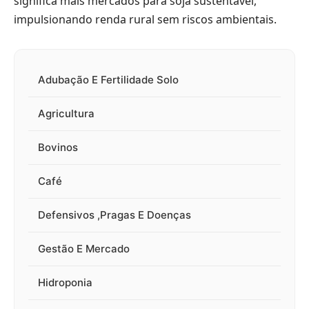
significa mais mercados para soja sustentável,
impulsionando renda rural sem riscos ambientais.
Adubação E Fertilidade Solo
Agricultura
Bovinos
Café
Defensivos ,Pragas E Doenças
Gestão E Mercado
Hidroponia