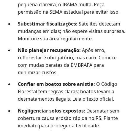
pequena clareira, o IBAMA multa. Peça
permissão na SEMA estadual para evitar isso.
Subestimar fiscalizações:
Satélites detectam
mudanças em dias; não espere visitas surpresa.
Monitore sua área regularmente.
Não planejar recuperação:
Após erro,
reflorestar é obrigatório, mas caro. Comece
com mudas baratas da EMBRAPA para
minimizar custos.
Confiar em boatos sobre anistia:
O Código
Florestal tem regras claras; boatos levam a
desmatamentos ilegais. Leia o texto oficial.
Negligenciar solos expostos:
Desmatar sem
cobertura causa erosão rápida no RS. Plante
imediato para proteger a fertilidade.