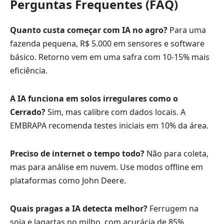
Perguntas Frequentes (FAQ)
Quanto custa começar com IA no agro?
Para uma
fazenda pequena, R$ 5.000 em sensores e software
básico. Retorno vem em uma safra com 10-15% mais
eficiência.
A IA funciona em solos irregulares como o
Cerrado?
Sim, mas calibre com dados locais. A
EMBRAPA recomenda testes iniciais em 10% da área.
Preciso de internet o tempo todo?
Não para coleta,
mas para análise em nuvem. Use modos offline em
plataformas como John Deere.
Quais pragas a IA detecta melhor?
Ferrugem na
soja e lagartas no milho, com acurácia de 85%,