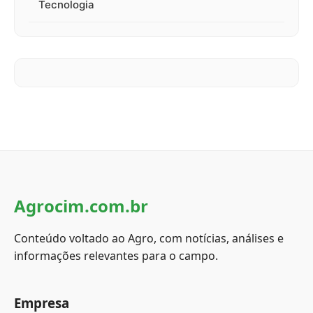
Tecnologia
Agrocim.com.br
Conteúdo voltado ao Agro, com notícias, análises e
informações relevantes para o campo.
Empresa