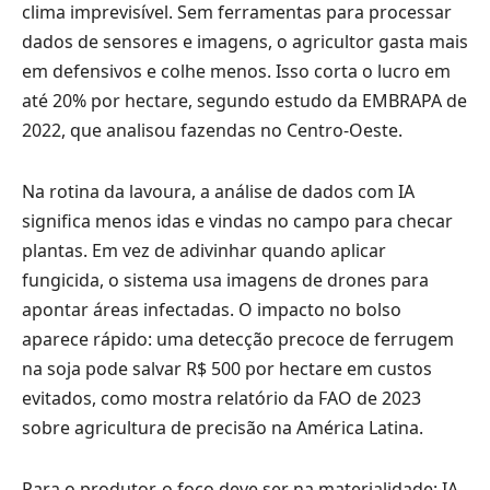
clima imprevisível. Sem ferramentas para processar
dados de sensores e imagens, o agricultor gasta mais
em defensivos e colhe menos. Isso corta o lucro em
até 20% por hectare, segundo estudo da EMBRAPA de
2022, que analisou fazendas no Centro-Oeste.
Na rotina da lavoura, a análise de dados com IA
significa menos idas e vindas no campo para checar
plantas. Em vez de adivinhar quando aplicar
fungicida, o sistema usa imagens de drones para
apontar áreas infectadas. O impacto no bolso
aparece rápido: uma detecção precoce de ferrugem
na soja pode salvar R$ 500 por hectare em custos
evitados, como mostra relatório da FAO de 2023
sobre agricultura de precisão na América Latina.
Para o produtor, o foco deve ser na materialidade: IA