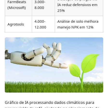
FarmBeats
3.000-
IA reduz defensivos em
(Microsoft)
8.000
25%
4.000-
Análise de solo melhora
Agrotools
12.000
manejo NPK em 12%
Gráfico de IA processando dados climáticos para