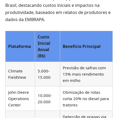
Brasil, destacando custos iniciais e impactos na
produtividade, baseados em relatos de produtores e
dados da EMBRAPA.
Custo
Inicial
Plataforma
Benefício Principal
Anual
(R$)
Previsão de safras com
Climate
5.000-
15% mais rendimento
FieldView
15.000
em milho
John Deere
Otimização de rotas
10.000-
Operations
corta 20% no diesel para
20.000
Center
tratores
Detecção de pragas via