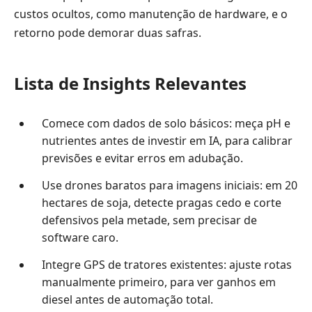
custos ocultos, como manutenção de hardware, e o
retorno pode demorar duas safras.
Lista de Insights Relevantes
Comece com dados de solo básicos: meça pH e
nutrientes antes de investir em IA, para calibrar
previsões e evitar erros em adubação.
Use drones baratos para imagens iniciais: em 20
hectares de soja, detecte pragas cedo e corte
defensivos pela metade, sem precisar de
software caro.
Integre GPS de tratores existentes: ajuste rotas
manualmente primeiro, para ver ganhos em
diesel antes de automação total.