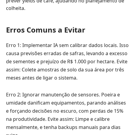
prever yields de café, ajudando no planejamento de
colheita.
Erros Comuns a Evitar
Erro 1: Implementar IA sem calibrar dados locais. Isso
causa previsões erradas de safras, levando a excesso
de sementes e prejuízo de R$ 1.000 por hectare. Evite
assim: Colete amostras de solo da sua área por três
meses antes de ligar o sistema.
Erro 2: Ignorar manutenção de sensores. Poeira e
umidade danificam equipamentos, parando análises
e forçando decisões no escuro, com perdas de 15%
na produtividade. Evite assim: Limpe e calibre
mensalmente, e tenha backups manuais para dias