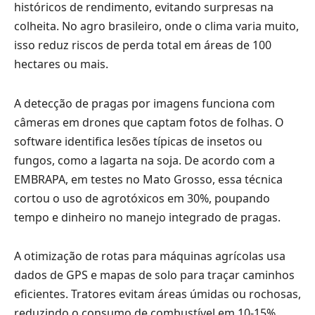
históricos de rendimento, evitando surpresas na
colheita. No agro brasileiro, onde o clima varia muito,
isso reduz riscos de perda total em áreas de 100
hectares ou mais.
A detecção de pragas por imagens funciona com
câmeras em drones que captam fotos de folhas. O
software identifica lesões típicas de insetos ou
fungos, como a lagarta na soja. De acordo com a
EMBRAPA, em testes no Mato Grosso, essa técnica
cortou o uso de agrotóxicos em 30%, poupando
tempo e dinheiro no manejo integrado de pragas.
A otimização de rotas para máquinas agrícolas usa
dados de GPS e mapas de solo para traçar caminhos
eficientes. Tratores evitam áreas úmidas ou rochosas,
reduzindo o consumo de combustível em 10-15%.