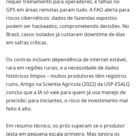
requer treinamento para operadores, e falhas no
GPS em áreas remotas param tudo. A FAO alerta para
riscos cibernéticos: dados de fazendas expostos
podem ser hackeados, comprometendo decisões. No
Brasil, casos isolados já custaram downtime de dias
em safras críticas.
Os contras incluem dependência de internet estável,
rara em regiões rurais, e a necessidade de dados
históricos limpos – muitos produtores têm registros
ruins. Artigo na Scientia Agricola (2022) da USP-ESALQ
conclui que a IA só vale para quem já usa manejo de
precisão; para iniciantes, o risco de investimento mal
feito é alto.
Em resumo técnico, os prós superam se o produtor
testa em pequena escala primeiro. Mas ignora os