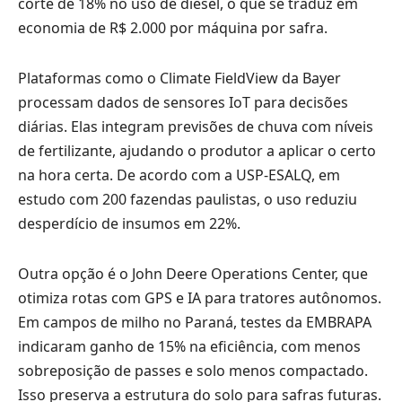
corte de 18% no uso de diesel, o que se traduz em
economia de R$ 2.000 por máquina por safra.
Plataformas como o Climate FieldView da Bayer
processam dados de sensores IoT para decisões
diárias. Elas integram previsões de chuva com níveis
de fertilizante, ajudando o produtor a aplicar o certo
na hora certa. De acordo com a USP-ESALQ, em
estudo com 200 fazendas paulistas, o uso reduziu
desperdício de insumos em 22%.
Outra opção é o John Deere Operations Center, que
otimiza rotas com GPS e IA para tratores autônomos.
Em campos de milho no Paraná, testes da EMBRAPA
indicaram ganho de 15% na eficiência, com menos
sobreposição de passes e solo menos compactado.
Isso preserva a estrutura do solo para safras futuras.