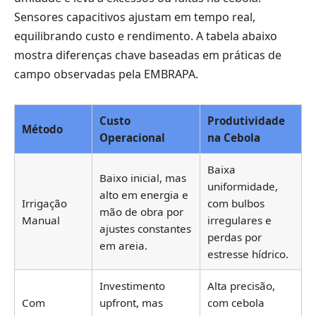
Sensores capacitivos ajustam em tempo real,
equilibrando custo e rendimento. A tabela abaixo
mostra diferenças chave baseadas em práticas de
campo observadas pela EMBRAPA.
Custo
Produtividade
Método
Operacional
na Cebola
Baixa
Baixo inicial, mas
uniformidade,
alto em energia e
Irrigação
com bulbos
mão de obra por
Manual
irregulares e
ajustes constantes
perdas por
em areia.
estresse hídrico.
Investimento
Alta precisão,
Com
upfront, mas
com cebola