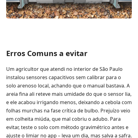
Erros Comuns a evitar
Um agricultor que atendi no interior de São Paulo
instalou sensores capacitivos sem calibrar para o
solo arenoso local, achando que o manual bastava. A
areia fina ali reteve mais umidade do que o sensor lia,
e ele acabou irrigando menos, deixando a cebola com
folhas murchas na fase crítica de bulbo. Prejuízo veio
em colheita miúda, que mal cobriu o adubo. Para
evitar, teste o solo com método gravimétrico antes e
ajuste o limiar no app – leva um dia, mas salva a safra.