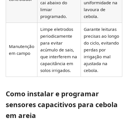
cai abaixo do
uniformidade na
limiar
lavoura de
programado.
cebola.
Limpe eletrodos
Garante leituras
periodicamente
precisas ao longo
para evitar
do ciclo, evitando
Manutenção
acúmulo de sais,
perdas por
em campo
que interferem na
irrigação mal
capacitância em
ajustada na
solos irrigados.
cebola.
Como instalar e programar
sensores capacitivos para cebola
em areia