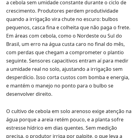
a cebola sem umidade constante durante o ciclo de
crescimento. Produtores perdem produtividade
quando a irrigação vira chute no escuro: bulbos
pequenos, casca fina e colheita que não paga o frete.
Em áreas com cebola, como o Nordeste ou Sul do
Brasil, um erro na água custa caro no final do mês,
com perdas que chegam a comprometer o plantio
seguinte. Sensores capacitivos entram aí para medir
a umidade real no solo, ajustando a irrigação sem
desperdício. Isso corta custos com bomba e energia,
e mantém o manejo no ponto para o bulbo se
desenvolver direito.
O cultivo de cebola em solo arenoso exige atenção na
água porque a areia retém pouco, e a planta sofre
estresse hídrico em dias quentes. Sem medição
precisa, o produtor irriga por palpite, o que leva a