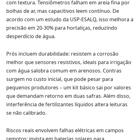
com textura. Tensiômetros falham em areia fina por
bolhas de ar, mas capacitivos leem contínuo. De
acordo com um estudo da USP-ESALQ, isso melhora a
precisão em 20-30% para hortaliças, reduzindo
desperdício de água.
Prós incluem durabilidade: resistem a corrosão
melhor que sensores resistivos, ideais para irrigação
com água salobra comum em arenosos. Contras
surgem no custo inicial, que pode pesar para
pequenos produtores – um kit básico sai por valores
que demandam retorno em duas safras. Além disso,
interferência de fertilizantes líquidos altera leituras
se não calibrado.
Riscos reais envolvem falhas elétricas em campos
remotos; invista em baterias solares para