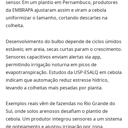
sensor. Em um plantio em Pernambuco, produtores
da EMBRAPA ajustaram assim e viram a cebola
uniformizar o tamanho, cortando descartes na
colheita.
Desenvolvimento do bulbo depende de ciclos úmidos
estáveis; em areia, secas curtas param o crescimento.
Sensores capacitivos enviam alertas via app,
permitindo irrigação noturna em picos de
evapotranspiração. Estudos da USP-ESALQ em cebola
indicam que automação reduz estresse hídrico,
levando a colheitas mais pesadas por planta.
Exemplos reais vêm de fazendas no Rio Grande do
Sul, onde solos arenosos desafiam o plantio de
cebola. Um produtor integrou sensores a um sistema
de gotejamento e ajustou irrigação por zona,