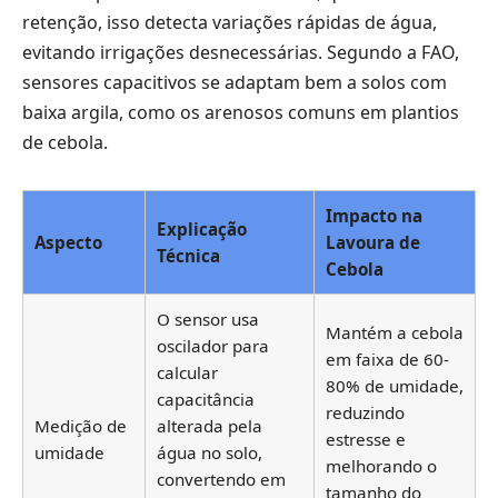
retenção, isso detecta variações rápidas de água,
evitando irrigações desnecessárias. Segundo a FAO,
sensores capacitivos se adaptam bem a solos com
baixa argila, como os arenosos comuns em plantios
de cebola.
Impacto na
Explicação
Aspecto
Lavoura de
Técnica
Cebola
O sensor usa
Mantém a cebola
oscilador para
em faixa de 60-
calcular
80% de umidade,
capacitância
reduzindo
Medição de
alterada pela
estresse e
umidade
água no solo,
melhorando o
convertendo em
tamanho do