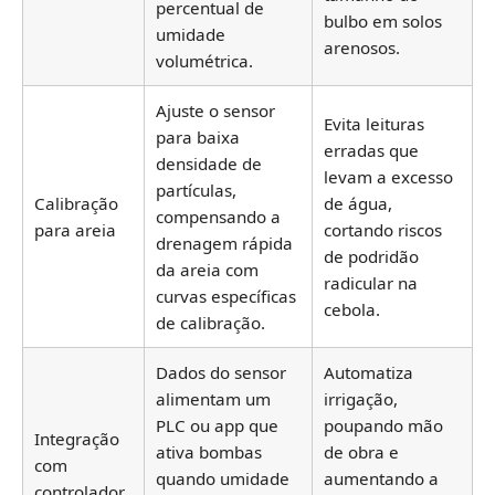
percentual de
bulbo em solos
umidade
arenosos.
volumétrica.
Ajuste o sensor
Evita leituras
para baixa
erradas que
densidade de
levam a excesso
partículas,
Calibração
de água,
compensando a
para areia
cortando riscos
drenagem rápida
de podridão
da areia com
radicular na
curvas específicas
cebola.
de calibração.
Dados do sensor
Automatiza
alimentam um
irrigação,
PLC ou app que
poupando mão
Integração
ativa bombas
de obra e
com
quando umidade
aumentando a
controlador