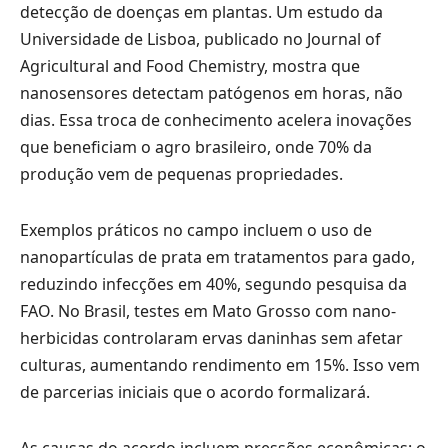
detecção de doenças em plantas. Um estudo da
Universidade de Lisboa, publicado no Journal of
Agricultural and Food Chemistry, mostra que
nanosensores detectam patógenos em horas, não
dias. Essa troca de conhecimento acelera inovações
que beneficiam o agro brasileiro, onde 70% da
produção vem de pequenas propriedades.
Exemplos práticos no campo incluem o uso de
nanopartículas de prata em tratamentos para gado,
reduzindo infecções em 40%, segundo pesquisa da
FAO. No Brasil, testes em Mato Grosso com nano-
herbicidas controlaram ervas daninhas sem afetar
culturas, aumentando rendimento em 15%. Isso vem
de parcerias iniciais que o acordo formalizará.
As causas do acordo incluem pressões econômicas: o