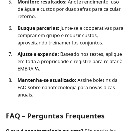
Monitore resultados:
Anote rendimento, uso
de água e custos por duas safras para calcular
retorno.
Busque parcerias:
Junte-se a cooperativas para
comprar em grupo e reduzir custos,
aproveitando treinamentos conjuntos.
Ajuste e expanda:
Baseado nos testes, aplique
em toda a propriedade e registre para relatar à
EMBRAPA.
Mantenha-se atualizado:
Assine boletins da
FAO sobre nanotecnologia para novas dicas
anuais.
FAQ – Perguntas Frequentes
O que é nanotecnologia no agro?
São partículas