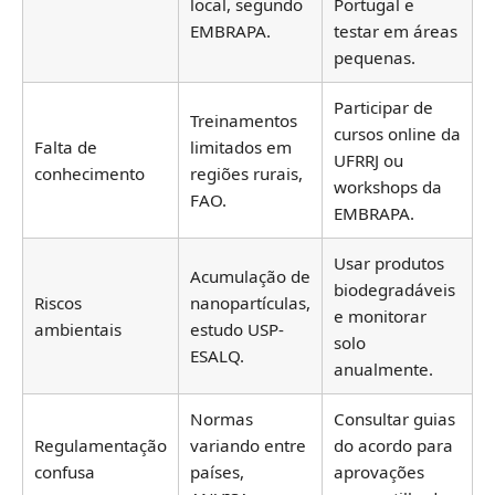
local, segundo
Portugal e
EMBRAPA.
testar em áreas
pequenas.
Participar de
Treinamentos
cursos online da
Falta de
limitados em
UFRRJ ou
conhecimento
regiões rurais,
workshops da
FAO.
EMBRAPA.
Usar produtos
Acumulação de
biodegradáveis
Riscos
nanopartículas,
e monitorar
ambientais
estudo USP-
solo
ESALQ.
anualmente.
Normas
Consultar guias
Regulamentação
variando entre
do acordo para
confusa
países,
aprovações