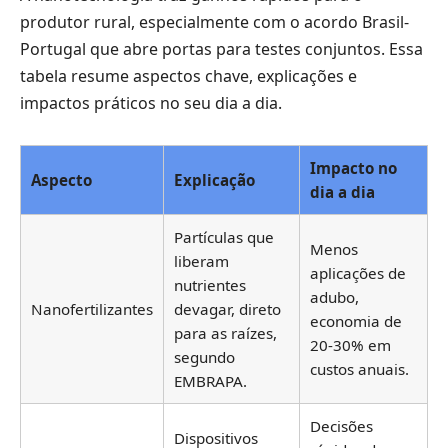
produtor rural, especialmente com o acordo Brasil-
Portugal que abre portas para testes conjuntos. Essa
tabela resume aspectos chave, explicações e
impactos práticos no seu dia a dia.
Impacto no
Aspecto
Explicação
dia a dia
Partículas que
Menos
liberam
aplicações de
nutrientes
adubo,
Nanofertilizantes
devagar, direto
economia de
para as raízes,
20-30% em
segundo
custos anuais.
EMBRAPA.
Decisões
Dispositivos