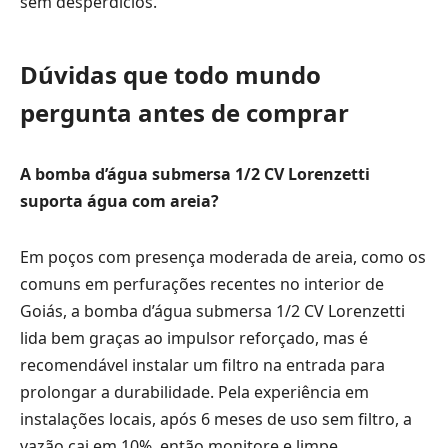
sem desperdícios.
Dúvidas que todo mundo
pergunta antes de comprar
A bomba d’água submersa 1/2 CV Lorenzetti
suporta água com areia?
Em poços com presença moderada de areia, como os
comuns em perfurações recentes no interior de
Goiás, a bomba d’água submersa 1/2 CV Lorenzetti
lida bem graças ao impulsor reforçado, mas é
recomendável instalar um filtro na entrada para
prolongar a durabilidade. Pela experiência em
instalações locais, após 6 meses de uso sem filtro, a
vazão cai em 10%, então monitore e limpe