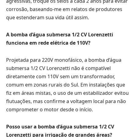
agressivas, troque os selos a cada 2 anos para evitar
corrosão, baseando-me em relatos de produtores
que estenderam sua vida útil assim.
A bomba d’água submersa 1/2 CV Lorenzetti
funciona em rede elétrica de 110V?
Projetada para 220V monofásico, a bomba d’água
submersa 1/2 CV Lorenzetti não é compatível
diretamente com 110V sem um transformador,
comum em zonas rurais do Sul. Em instalações que
fiz em áreas mistas, o uso de um estabilizador evitou
flutuações, mas confirme a voltagem local para não
comprometer o motor desde o início.
Posso usar a bomba d’água submersa 1/2 CV
Lorenzetti para irrigação de grandes áreas?