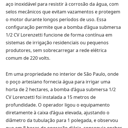
aço inoxidável para resistir à corrosão da água, com
selos mecânicos que evitam vazamentos e protegem
o motor durante longos períodos de uso. Essa
configuração permite que a bomba d’água submersa
1/2 CV Lorenzetti funcione de forma contínua em
sistemas de irrigação residenciais ou pequenos
produtores, sem sobrecarregar a rede elétrica
comum de 220 volts.
Em uma propriedade no interior de São Paulo, onde
o poço artesiano fornecia água para irrigar uma
horta de 2 hectares, a bomba d’água submersa 1/2
CV Lorenzetti foi instalada a 15 metros de
profundidade. O operador ligou o equipamento
diretamente à caixa d’água elevada, ajustando o
diâmetro da tubulação para 1 polegada, e observou
que em 8 horas de operação diária, conseguia encher