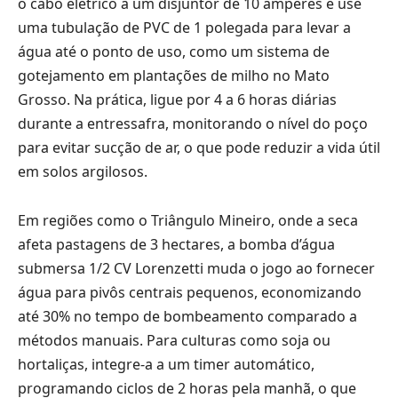
o cabo elétrico a um disjuntor de 10 amperes e use
uma tubulação de PVC de 1 polegada para levar a
água até o ponto de uso, como um sistema de
gotejamento em plantações de milho no Mato
Grosso. Na prática, ligue por 4 a 6 horas diárias
durante a entressafra, monitorando o nível do poço
para evitar sucção de ar, o que pode reduzir a vida útil
em solos argilosos.
Em regiões como o Triângulo Mineiro, onde a seca
afeta pastagens de 3 hectares, a bomba d’água
submersa 1/2 CV Lorenzetti muda o jogo ao fornecer
água para pivôs centrais pequenos, economizando
até 30% no tempo de bombeamento comparado a
métodos manuais. Para culturas como soja ou
hortaliças, integre-a a um timer automático,
programando ciclos de 2 horas pela manhã, o que