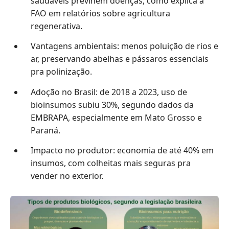
saudáveis previnem doenças, como explica a
FAO em relatórios sobre agricultura
regenerativa.
Vantagens ambientais: menos poluição de rios e
ar, preservando abelhas e pássaros essenciais
pra polinização.
Adoção no Brasil: de 2018 a 2023, uso de
bioinsumos subiu 30%, segundo dados da
EMBRAPA, especialmente em Mato Grosso e
Paraná.
Impacto no produtor: economia de até 40% em
insumos, com colheitas mais seguras pra
vender no exterior.