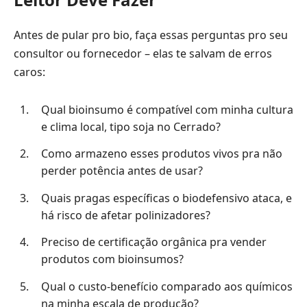
Antes de pular pro bio, faça essas perguntas pro seu
consultor ou fornecedor – elas te salvam de erros
caros:
Qual bioinsumo é compatível com minha cultura
e clima local, tipo soja no Cerrado?
Como armazeno esses produtos vivos pra não
perder potência antes de usar?
Quais pragas específicas o biodefensivo ataca, e
há risco de afetar polinizadores?
Preciso de certificação orgânica pra vender
produtos com bioinsumos?
Qual o custo-benefício comparado aos químicos
na minha escala de produção?