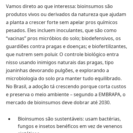
Vamos direto ao que interessa: bioinsumos são
produtos vivos ou derivados da natureza que ajudam
a planta a crescer forte sem apelar pros químicos
pesados. Eles incluem inoculantes, que são como
“vacinas” pros micróbios do solo; biodefensivos, os
guardiões contra pragas e doenças; e biofertilizantes,
que nutrem sem poluir. O controle biológico entra
nisso usando inimigos naturais das pragas, tipo
joaninhas devorando pulgões, e explorando a
microbiologia do solo pra manter tudo equilibrado.
No Brasil, a adoção tá crescendo porque corta custos
e preserva o meio ambiente – segundo a EMBRAPA, o
mercado de bioinsumos deve dobrar até 2030.
Bioinsumos são sustentáveis: usam bactérias,
fungos e insetos benéficos em vez de venenos