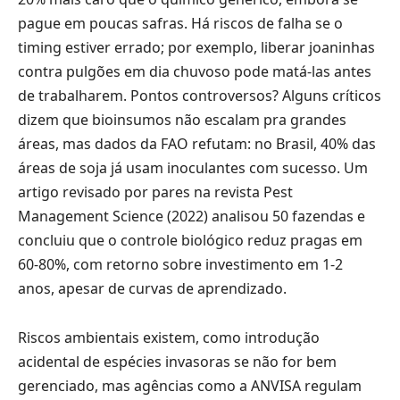
pague em poucas safras. Há riscos de falha se o
timing estiver errado; por exemplo, liberar joaninhas
contra pulgões em dia chuvoso pode matá-las antes
de trabalharem. Pontos controversos? Alguns críticos
dizem que bioinsumos não escalam pra grandes
áreas, mas dados da FAO refutam: no Brasil, 40% das
áreas de soja já usam inoculantes com sucesso. Um
artigo revisado por pares na revista Pest
Management Science (2022) analisou 50 fazendas e
concluiu que o controle biológico reduz pragas em
60-80%, com retorno sobre investimento em 1-2
anos, apesar de curvas de aprendizado.
Riscos ambientais existem, como introdução
acidental de espécies invasoras se não for bem
gerenciado, mas agências como a ANVISA regulam