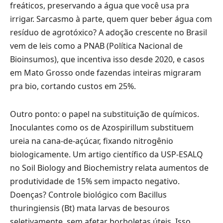
freáticos, preservando a água que você usa pra
irrigar. Sarcasmo à parte, quem quer beber água com
resíduo de agrotóxico? A adoção crescente no Brasil
vem de leis como a PNAB (Política Nacional de
Bioinsumos), que incentiva isso desde 2020, e casos
em Mato Grosso onde fazendas inteiras migraram
pra bio, cortando custos em 25%.
Outro ponto: o papel na substituição de químicos.
Inoculantes como os de Azospirillum substituem
ureia na cana-de-açúcar, fixando nitrogênio
biologicamente. Um artigo científico da USP-ESALQ
no Soil Biology and Biochemistry relata aumentos de
produtividade de 15% sem impacto negativo.
Doenças? Controle biológico com Bacillus
thuringiensis (Bt) mata larvas de besouros
seletivamente, sem afetar borboletas úteis. Isso