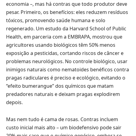
economia –, mas há contras que todo produtor deve
pesar. Primeiro, os benefícios: eles reduzem resíduos
tóxicos, promovendo saúde humana e solo
regenerado. Um estudo da Harvard School of Public
Health, em parceria com a EMBRAPA, mostrou que
agricultores usando biológicos têm 50% menos
exposição a pesticidas, cortando riscos de câncer e
problemas neurológicos. No controle biológico, usar
inimigos naturais como nematoides benéficos contra
pragas radiculares é preciso e ecológico, evitando o
“efeito bumerangue” dos químicos que matam
predadores naturais e deixam pragas explodirem
depois.
Mas nem tudo é cama de rosas. Contras incluem
custo inicial mais alto – um biodefensivo pode sair
20% mais caro que o químico genérico, embora se