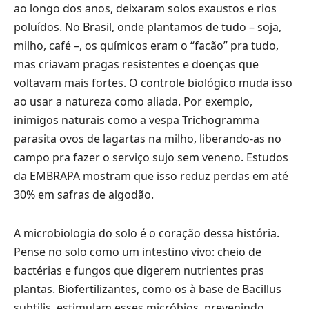
ao longo dos anos, deixaram solos exaustos e rios
poluídos. No Brasil, onde plantamos de tudo – soja,
milho, café –, os químicos eram o “facão” pra tudo,
mas criavam pragas resistentes e doenças que
voltavam mais fortes. O controle biológico muda isso
ao usar a natureza como aliada. Por exemplo,
inimigos naturais como a vespa Trichogramma
parasita ovos de lagartas na milho, liberando-as no
campo pra fazer o serviço sujo sem veneno. Estudos
da EMBRAPA mostram que isso reduz perdas em até
30% em safras de algodão.
A microbiologia do solo é o coração dessa história.
Pense no solo como um intestino vivo: cheio de
bactérias e fungos que digerem nutrientes pras
plantas. Biofertilizantes, como os à base de Bacillus
subtilis, estimulam esses micróbios, prevenindo