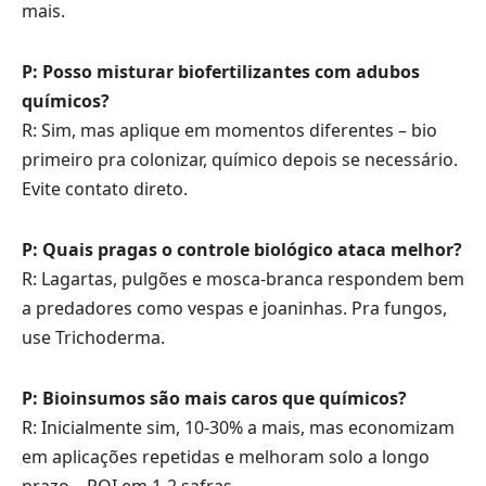
mais.
P: Posso misturar biofertilizantes com adubos
químicos?
R: Sim, mas aplique em momentos diferentes – bio
primeiro pra colonizar, químico depois se necessário.
Evite contato direto.
P: Quais pragas o controle biológico ataca melhor?
R: Lagartas, pulgões e mosca-branca respondem bem
a predadores como vespas e joaninhas. Pra fungos,
use Trichoderma.
P: Bioinsumos são mais caros que químicos?
R: Inicialmente sim, 10-30% a mais, mas economizam
em aplicações repetidas e melhoram solo a longo
prazo – ROI em 1-2 safras.