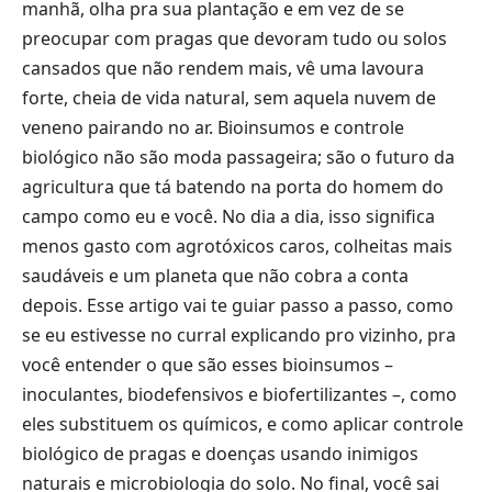
manhã, olha pra sua plantação e em vez de se
preocupar com pragas que devoram tudo ou solos
cansados que não rendem mais, vê uma lavoura
forte, cheia de vida natural, sem aquela nuvem de
veneno pairando no ar. Bioinsumos e controle
biológico não são moda passageira; são o futuro da
agricultura que tá batendo na porta do homem do
campo como eu e você. No dia a dia, isso significa
menos gasto com agrotóxicos caros, colheitas mais
saudáveis e um planeta que não cobra a conta
depois. Esse artigo vai te guiar passo a passo, como
se eu estivesse no curral explicando pro vizinho, pra
você entender o que são esses bioinsumos –
inoculantes, biodefensivos e biofertilizantes –, como
eles substituem os químicos, e como aplicar controle
biológico de pragas e doenças usando inimigos
naturais e microbiologia do solo. No final, você sai