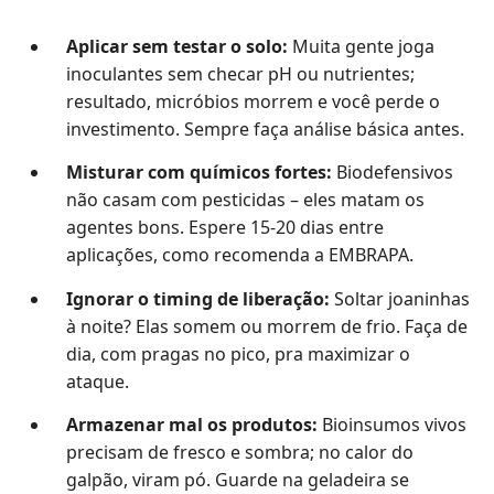
Aplicar sem testar o solo:
Muita gente joga
inoculantes sem checar pH ou nutrientes;
resultado, micróbios morrem e você perde o
investimento. Sempre faça análise básica antes.
Misturar com químicos fortes:
Biodefensivos
não casam com pesticidas – eles matam os
agentes bons. Espere 15-20 dias entre
aplicações, como recomenda a EMBRAPA.
Ignorar o timing de liberação:
Soltar joaninhas
à noite? Elas somem ou morrem de frio. Faça de
dia, com pragas no pico, pra maximizar o
ataque.
Armazenar mal os produtos:
Bioinsumos vivos
precisam de fresco e sombra; no calor do
galpão, viram pó. Guarde na geladeira se