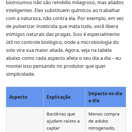
bioinsumos não são remédio milagroso, mas aliados
inteligentes. Eles substituem químicos ao trabalhar
com a natureza, não contra ela. Por exemplo, em vez
de pulverizar inseticida que mata tudo, você libera
inimigos naturais das pragas. Isso é especialmente
útil no controle biológico, onde a microbiologia do
solo vira sua maior aliada. Agora, veja na tabela
abaixo como cada aspecto afeta o seu dia a dia – eu
montei isso pensando no produtor que quer
simplicidade.
Impacto no dia
Aspecto
Explicação
a dia
Bactérias que
Menos compra
ajudam raízes a
de adubo
captar
nitrogenado,