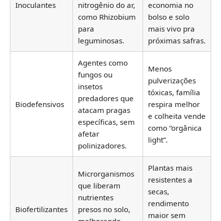
Inoculantes
nitrogênio do ar,
economia no
como Rhizobium
bolso e solo
para
mais vivo pra
leguminosas.
próximas safras.
Agentes como
Menos
fungos ou
pulverizações
insetos
tóxicas, família
predadores que
Biodefensivos
respira melhor
atacam pragas
e colheita vende
específicas, sem
como “orgânica
afetar
light”.
polinizadores.
Plantas mais
Microrganismos
resistentes a
que liberam
secas,
nutrientes
rendimento
Biofertilizantes
presos no solo,
maior sem
melhorando