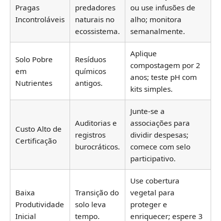
Pragas
predadores
ou use infusões de
Incontroláveis
naturais no
alho; monitora
ecossistema.
semanalmente.
Aplique
Solo Pobre
Resíduos
compostagem por 2
em
químicos
anos; teste pH com
Nutrientes
antigos.
kits simples.
Junte-se a
Auditorias e
associações para
Custo Alto de
registros
dividir despesas;
Certificação
burocráticos.
comece com selo
participativo.
Use cobertura
Baixa
Transição do
vegetal para
Produtividade
solo leva
proteger e
Inicial
tempo.
enriquecer; espere 3