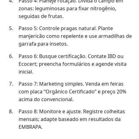
Passo 4: Planeje rotação. Divida o campo em
zonas: leguminosas para fixar nitrogênio,
seguidas de frutas.
Passo 5: Controle pragas natural. Plante
manjericão como repelente e use armadilhas de
garrafa para insetos.
Passo 6: Busque certificação. Contate IBD ou
Ecocert; preencha formulários e agende visita
inicial.
Passo 7: Marketing simples. Venda em feiras
com placa “Orgânico Certificado” e preço 20%
acima do convencional.
Passo 8: Monitore e ajuste. Registre colheitas
mensais; adapte baseado em resultados da
EMBRAPA.