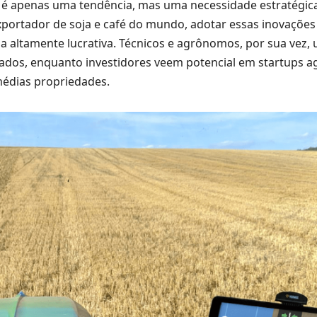
não é apenas uma tendência, mas uma necessidade estratégi
xportador de soja e café do mundo, adotar essas inovaçõe
a altamente lucrativa. Técnicos e agrônomos, por sua vez, 
ados, enquanto investidores veem potencial em startups a
médias propriedades.