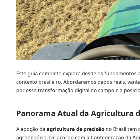
Este guia completo explora desde os fundamentos at
contexto brasileiro. Abordaremos dados reais, vant
por essa transformação digital no campo e a posici
Panorama Atual da Agricultura de
A adoção da
agricultura de precisão
no Brasil tem 
agronegócio. De acordo com a Confederação da Agri