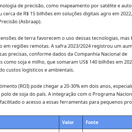
ecnologia de precisão, como mapeamento por satélite e au
cerca de R$ 15 bilhões em soluções digitais agro em 2022
Precisão (Asbraap).
extensões de terra favorecem o uso dessas tecnologias, mas 
ão em regiões remotas. A safra 2023/2024 registrou um au
icas precisas, conforme dados da Companhia Nacional de
s como soja e milho, que somaram US$ 140 bilhões em 2023
do custos logísticos e ambientais.
estimento (ROI) pode chegar a 20-30% em dois anos, especi
 polo de soja do país. A integração com o Programa Nacion
 facilitado o acesso a essas ferramentas para pequenos pr
Valor
Fonte