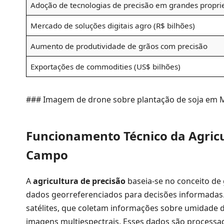
Adoção de tecnologias de precisão em grandes propr
Mercado de soluções digitais agro (R$ bilhões)
Aumento de produtividade de grãos com precisão
Exportações de commodities (US$ bilhões)
### Imagem de drone sobre plantação de soja em M
Funcionamento Técnico da Agricul
Campo
A
agricultura de precisão
baseia-se no conceito de 
dados georreferenciados para decisões informadas.
satélites, que coletam informações sobre umidade do
imagens multiespectrais. Esses dados são processa