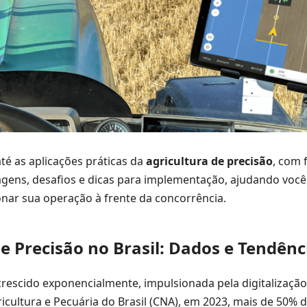
é as aplicações práticas da
agricultura de precisão
, com 
agens, desafios e dicas para implementação, ajudando você
onar sua operação à frente da concorrência.
 Precisão no Brasil: Dados e Tendênc
crescido exponencialmente, impulsionada pela digitalizaçã
cultura e Pecuária do Brasil (CNA), em 2023, mais de 50% 