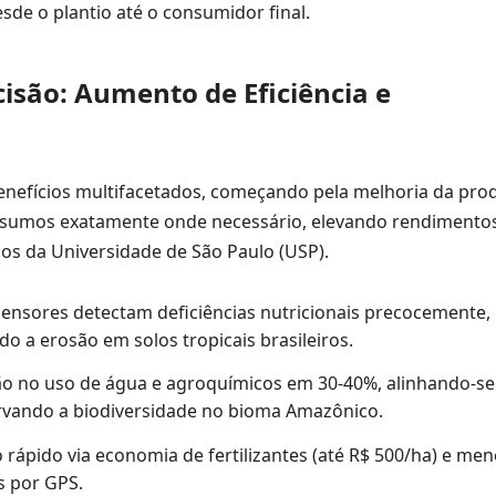
sde o plantio até o consumidor final.
isão: Aumento de Eficiência e
enefícios multifacetados, começando pela melhoria da prod
insumos exatamente onde necessário, elevando rendimento
os da Universidade de São Paulo (USP).
ensores detectam deficiências nutricionais precocemente,
o a erosão em solos tropicais brasileiros.
o no uso de água e agroquímicos em 30-40%, alinhando-se
rvando a biodiversidade no bioma Amazônico.
rápido via economia de fertilizantes (até R$ 500/ha) e men
 por GPS.