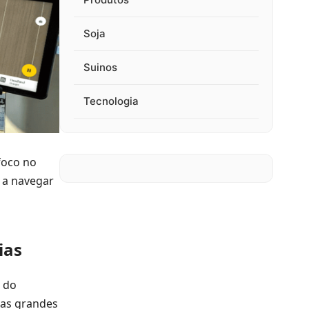
Soja
Suinos
Tecnologia
foco no
 a navegar
ias
o do
das grandes