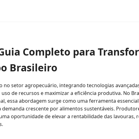
: Guia Completo para Transfo
o Brasileiro
 no setor agropecuário, integrando tecnologias avançad
 o uso de recursos e maximizar a eficiência produtiva. No Bra
onal, essa abordagem surge como uma ferramenta essencial
 a demanda crescente por alimentos sustentáveis. Produtore
ma oportunidade de elevar a rentabilidade das lavouras, 
s.