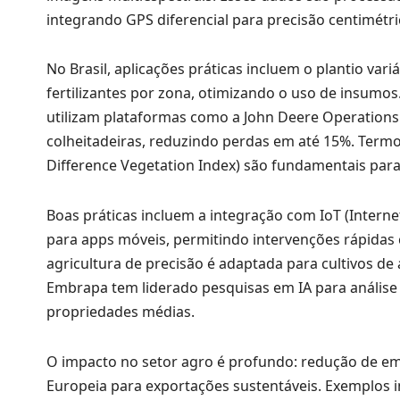
integrando GPS diferencial para precisão centimétri
No Brasil, aplicações práticas incluem o plantio v
fertilizantes por zona, otimizando o uso de insumo
utilizam plataformas como a John Deere Operation
colheitadeiras, reduzindo perdas em até 15%. Termo
Difference Vegetation Index) são fundamentais par
Boas práticas incluem a integração com IoT (Intern
para apps móveis, permitindo intervenções rápidas 
agricultura de precisão é adaptada para cultivos d
Embrapa tem liderado pesquisas em IA para análise
propriedades médias.
O impacto no setor agro é profundo: redução de e
Europeia para exportações sustentáveis. Exemplos 