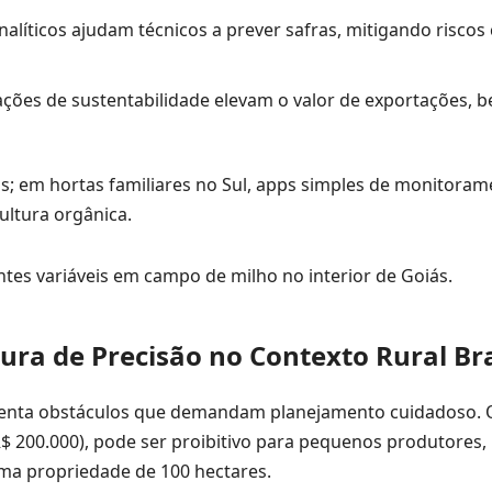
nalíticos ajudam técnicos a prever safras, mitigando riscos 
ações de sustentabilidade elevam o valor de exportações, b
os; em hortas familiares no Sul, apps simples de monitora
ltura orgânica.
tes variáveis em campo de milho no interior de Goiás.
ura de Precisão no Contexto Rural Bra
enta obstáculos que demandam planejamento cuidadoso. O
R$ 200.000), pode ser proibitivo para pequenos produtores,
ma propriedade de 100 hectares.