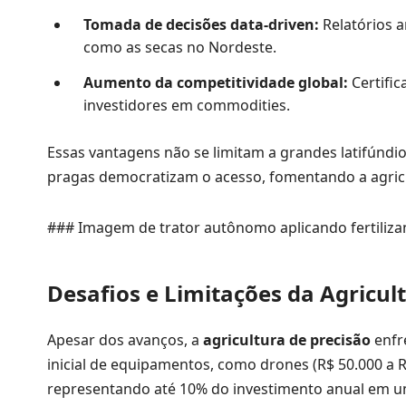
Tomada de decisões data-driven:
Relatórios a
como as secas no Nordeste.
Aumento da competitividade global:
Certific
investidores em commodities.
Essas vantagens não se limitam a grandes latifúndi
pragas democratizam o acesso, fomentando a agricu
### Imagem de trator autônomo aplicando fertilizan
Desafios e Limitações da Agricult
Apesar dos avanços, a
agricultura de precisão
enfr
inicial de equipamentos, como drones (R$ 50.000 a 
representando até 10% do investimento anual em u