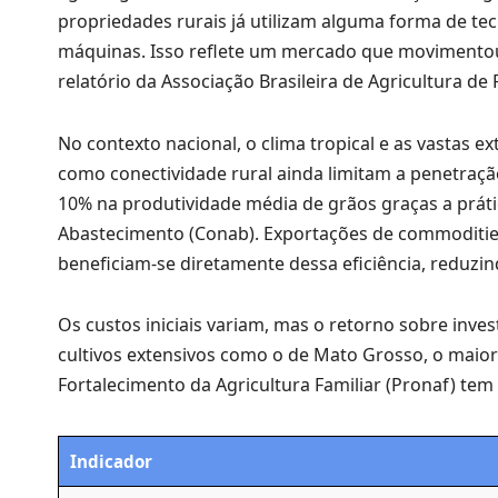
propriedades rurais já utilizam alguma forma de t
máquinas. Isso reflete um mercado que movimentou 
relatório da Associação Brasileira de Agricultura de 
No contexto nacional, o clima tropical e as vastas 
como conectividade rural ainda limitam a penetraç
10% na produtividade média de grãos graças a prát
Abastecimento (Conab). Exportações de commoditie
beneficiam-se diretamente dessa eficiência, reduzin
Os custos iniciais variam, mas o retorno sobre inv
cultivos extensivos como o de Mato Grosso, o maior
Fortalecimento da Agricultura Familiar (Pronaf) tem
Indicador