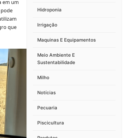
ca em um
Hidroponia
s pode
utilizam
Irrigação
gro que
Maquinas E Equipamentos
Meio Ambiente E
Sustentabilidade
Milho
Notícias
Pecuaria
Piscicultura
Produtos