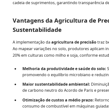
cadeia de suprimentos, garantindo transparência de
Vantagens da Agricultura de Prec
Sustentabilidade
A implementação da
agricultura de precisão
traz b
Ao mapear variações no solo, produtores aplicam 
20% em culturas como milho e soja, conforme estud
Melhoria da produtividade e saúde do solo:
S
promovendo o equilíbrio microbiano e reduzind
Maior sustentabilidade ambiental:
Diminuiçã
de carbono neutro do Acordo de Paris e prese
Otimização de custos a médio prazo:
Retorno 
consumo de combustível em máquinas guiadas