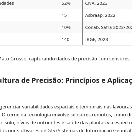
iedades
52%
CNA, 2023
15
Asbraap, 2022
10%
Conab, Safra 2023/20
140
IBGE, 2023
ato Grosso, capturando dados de precisão com sensores.
tura de Precisão: Princípios e Aplica
gerenciar variabilidades espaciais e temporais nas lavouras,
 O cerne da tecnologia envolve sensores remotos, como d
 solo, níveis de nutrientes e saúde das plantas via espectr
dos por softwares de GIS (Sistemas de Informação Geográfi