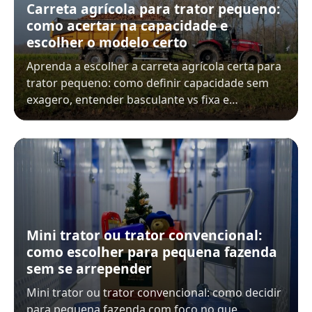
Carreta agrícola para trator pequeno:
como acertar na capacidade e
escolher o modelo certo
Aprenda a escolher a carreta agrícola certa para
trator pequeno: como definir capacidade sem
exagero, entender basculante vs fixa e…
Mini trator ou trator convencional:
como escolher para pequena fazenda
sem se arrepender
Mini trator ou trator convencional: como decidir
para pequena fazenda com foco no que