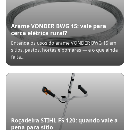
Arame VONDER BWG 15: vale para
cerca elétrica rural?
Entenda os usos do arame VONDER BWG 15 em
sítios, pastos, hortas e pomares — e o que ainda
falta…
Roçadeira STIHL FS 120: quando vale a
pena para sítio