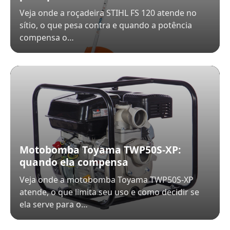
Veja onde a roçadeira STIHL FS 120 atende no
sítio, o que pesa contra e quando a potência
compensa o…
Motobomba Toyama TWP50S-XP:
quando ela compensa
Veja onde a motobomba Toyama TWP50S-XP
atende, o que limita seu uso e como decidir se
ela serve para o…