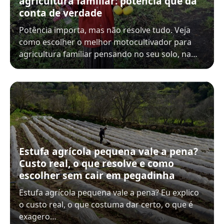
agricultura familiar: potência que dá
conta de verdade
Potência importa, mas não resolve tudo. Veja
como escolher o melhor motocultivador para
agricultura familiar pensando no seu solo, na…
Estufa agrícola pequena vale a pena?
Custo real, o que resolve e como
escolher sem cair em pegadinha
Estufa agrícola pequena vale a pena? Eu explico
o custo real, o que costuma dar certo, o que é
exagero…