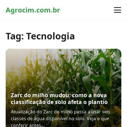
Agrocim.com.br
Tag:
Tecnologia
Zarc do milho mudou: como a nova
classificação de solo afeta o plantio
Atualização do Zarc do milho passa a usar seis
classes de água disponível no solo. Veja o que
conferir antes…