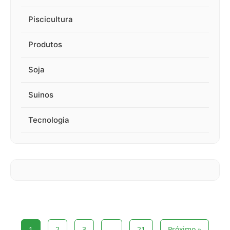
Piscicultura
Produtos
Soja
Suinos
Tecnologia
1
2
3
…
21
Próximo »