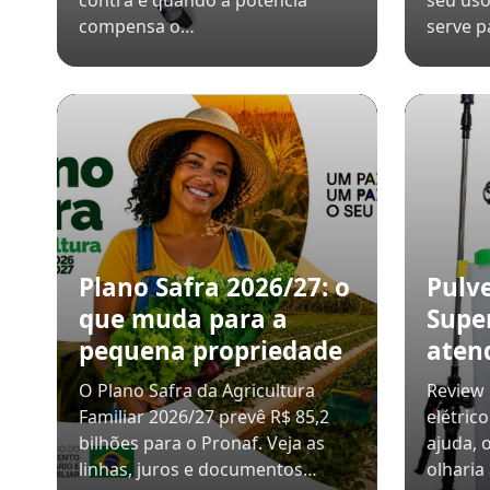
contra e quando a potência
seu uso
compensa o…
serve p
Plano Safra 2026/27: o
Pulv
que muda para a
Super
pequena propriedade
aten
O Plano Safra da Agricultura
Review 
Familiar 2026/27 prevê R$ 85,2
elétric
bilhões para o Pronaf. Veja as
ajuda, 
linhas, juros e documentos…
olharia