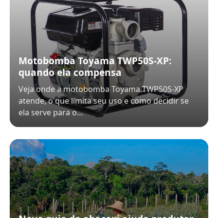
Motobomba Toyama TWP50S-XP:
quando ela compensa
Veja onde a motobomba Toyama TWP50S-XP
atende, o que limita seu uso e como decidir se
ela serve para o…