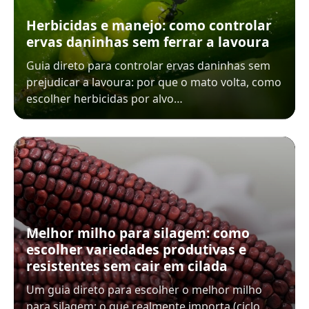
Herbicidas e manejo: como controlar
ervas daninhas sem ferrar a lavoura
Guia direto para controlar ervas daninhas sem
prejudicar a lavoura: por que o mato volta, como
escolher herbicidas por alvo…
Melhor milho para silagem: como
escolher variedades produtivas e
resistentes sem cair em cilada
Um guia direto para escolher o melhor milho
para silagem: o que realmente importa (ciclo,