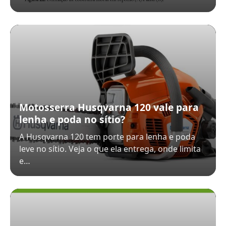
Motosserra Husqvarna 120 vale para
lenha e poda no sítio?
A Husqvarna 120 tem porte para lenha e poda
leve no sítio. Veja o que ela entrega, onde limita
e…