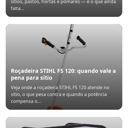
sítios, pastos, hortas e pomares — e o que ainda
falta…
Roçadeira STIHL FS 120: quando vale a
pena para sítio
Veja onde a roçadeira STIHL FS 120 atende no
sítio, o que pesa contra e quando a potência
compensa o…