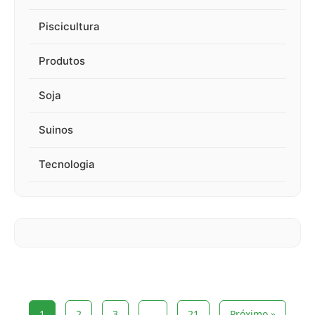
Piscicultura
Produtos
Soja
Suinos
Tecnologia
1
2
3
…
21
Próximo »