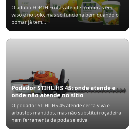
O adubo FORTH Frutas atende frutíferas em
vaso e no solo, mas só funciona bem quando o
pomar já tem…
Podador STIHL HS 45: onde atende e
onde não atende no sítio
O podador STIHL HS 45 atende cerca-viva e
arbustos mantidos, mas não substitui roçadeira
nem ferramenta de poda seletiva.