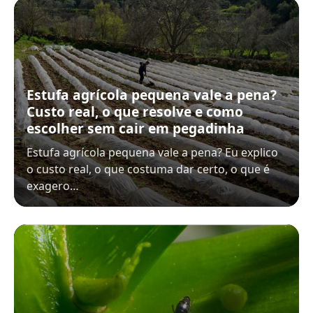
Estufa agrícola pequena vale a pena?
Custo real, o que resolve e como
escolher sem cair em pegadinha
Estufa agrícola pequena vale a pena? Eu explico
o custo real, o que costuma dar certo, o que é
exagero…