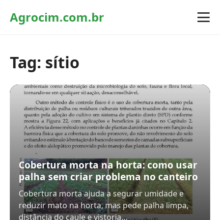
Agrocim.com.br
Tag:
sítio
Cobertura morta na horta: como usar
palha sem criar problema no canteiro
Cobertura morta ajuda a segurar umidade e
reduzir mato na horta, mas pede palha limpa,
distância do caule e vistoria…