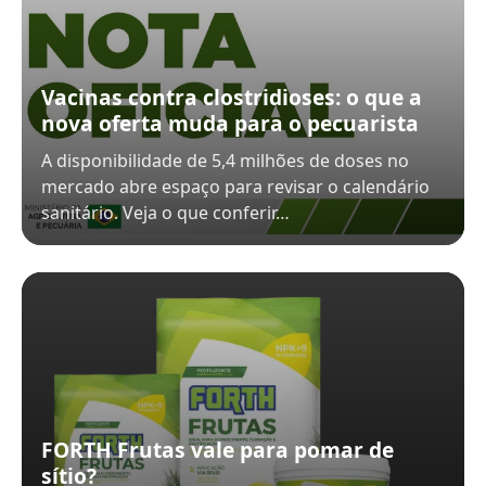
Vacinas contra clostridioses: o que a
nova oferta muda para o pecuarista
A disponibilidade de 5,4 milhões de doses no
mercado abre espaço para revisar o calendário
sanitário. Veja o que conferir…
FORTH Frutas vale para pomar de
sítio?