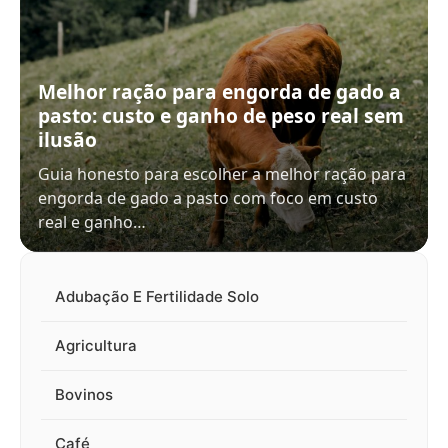
Melhor ração para engorda de gado a
pasto: custo e ganho de peso real sem
ilusão
Guia honesto para escolher a melhor ração para
engorda de gado a pasto com foco em custo
real e ganho…
Adubação E Fertilidade Solo
Agricultura
Bovinos
Café