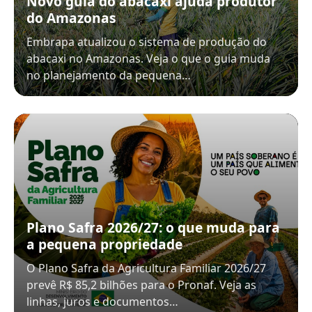
Novo guia do abacaxi ajuda produtor
do Amazonas
Embrapa atualizou o sistema de produção do
abacaxi no Amazonas. Veja o que o guia muda
no planejamento da pequena…
Plano Safra 2026/27: o que muda para
a pequena propriedade
O Plano Safra da Agricultura Familiar 2026/27
prevê R$ 85,2 bilhões para o Pronaf. Veja as
linhas, juros e documentos…