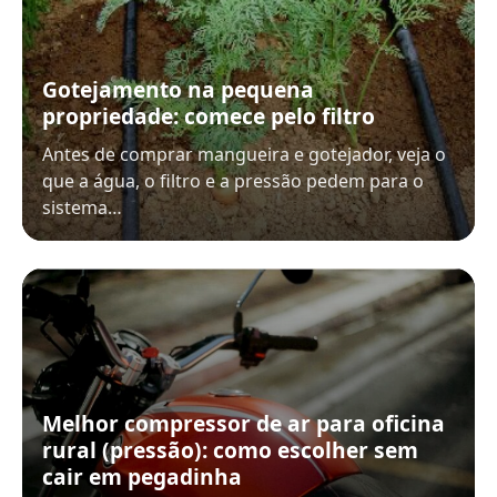
Gotejamento na pequena
propriedade: comece pelo filtro
Antes de comprar mangueira e gotejador, veja o
que a água, o filtro e a pressão pedem para o
sistema…
Melhor compressor de ar para oficina
rural (pressão): como escolher sem
cair em pegadinha