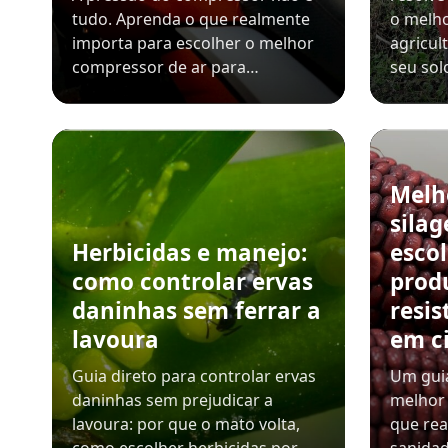
tudo. Aprenda o que realmente
o melho
importa para escolher o melhor
agricul
compressor de ar para…
seu sol
Melh
sila
Herbicidas e manejo:
esco
como controlar ervas
prod
daninhas sem ferrar a
resis
lavoura
em c
Guia direto para controlar ervas
Um guia
daninhas sem prejudicar a
melhor 
lavoura: por que o mato volta,
que rea