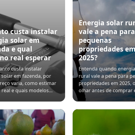
Energia solar rur
to custa instalar
vale a pena para
gia solar em
pequenas
nda e qual
propriedades e
no real esperar
2025?
anto custa instalar
Entenda quando energia
 solar em fazenda, por
rural vale a pena para 
reço varia, como estimar
propriedades em 2025, 
 real e quais modelos…
olhar antes de comprar