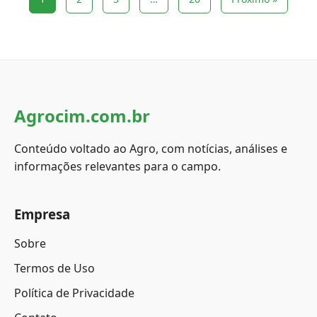
Agrocim.com.br
Conteúdo voltado ao Agro, com notícias, análises e
informações relevantes para o campo.
Empresa
Sobre
Termos de Uso
Política de Privacidade