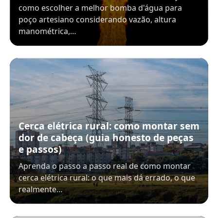
como escolher a melhor bomba d'água para
poço artesiano considerando vazão, altura
manométrica,…
Cerca elétrica rural: como montar sem
dor de cabeça (guia honesto de peças
e passos)
Aprenda o passo a passo real de como montar
cerca elétrica rural: o que mais dá errado, o que
realmente…