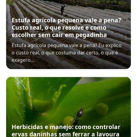
Estufa agrícola pequena vale a pena?
Custo real, o que resolve e como
escolher sem cair em pegadinha
Estufa agrícola pequena vale a pena? Eu explico
o custo real, o que costuma dar certo, o que é
exagero…
Herbicidas e manejo: como controlar
ervas daninhas sem ferrar a lavoura