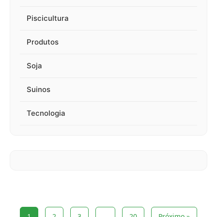
Piscicultura
Produtos
Soja
Suinos
Tecnologia
1
2
3
…
20
Próximo »