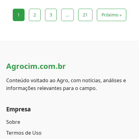
1
2
3
…
21
Próximo »
Agrocim.com.br
Conteúdo voltado ao Agro, com notícias, análises e
informações relevantes para o campo.
Empresa
Sobre
Termos de Uso