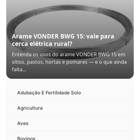
Arame VONDER BWG 15: vale para
cerca elétrica rural?
Entenda os usos do arame VONDER BWG 15 em
sítios, pastos, hortas e pomares — e o que ainda
falta…
Adubação E Fertilidade Solo
Agricultura
Aves
Bovinos