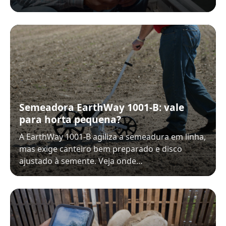
Semeadora EarthWay 1001-B: vale
para horta pequena?
A EarthWay 1001-B agiliza a semeadura em linha,
mas exige canteiro bem preparado e disco
ajustado à semente. Veja onde…