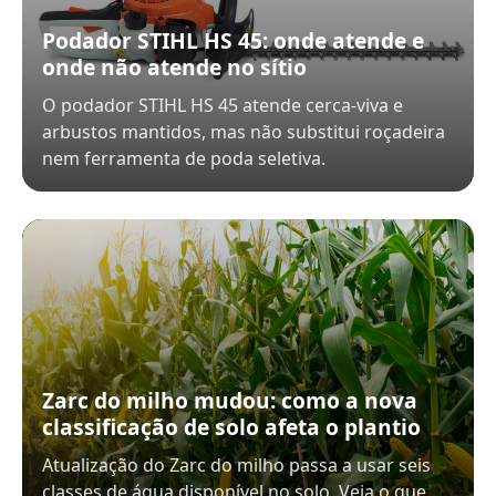
Podador STIHL HS 45: onde atende e
onde não atende no sítio
O podador STIHL HS 45 atende cerca-viva e
arbustos mantidos, mas não substitui roçadeira
nem ferramenta de poda seletiva.
Zarc do milho mudou: como a nova
classificação de solo afeta o plantio
Atualização do Zarc do milho passa a usar seis
classes de água disponível no solo. Veja o que