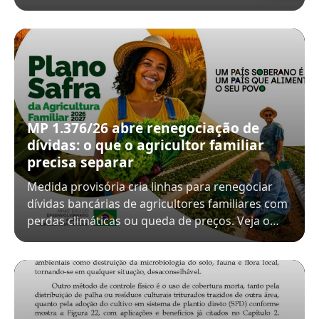
MP 1.376/26 abre renegociação de
dívidas: o que o agricultor familiar
precisa separar
Medida provisória cria linhas para renegociar
dívidas bancárias de agricultores familiares com
perdas climáticas ou queda de preços. Veja o…