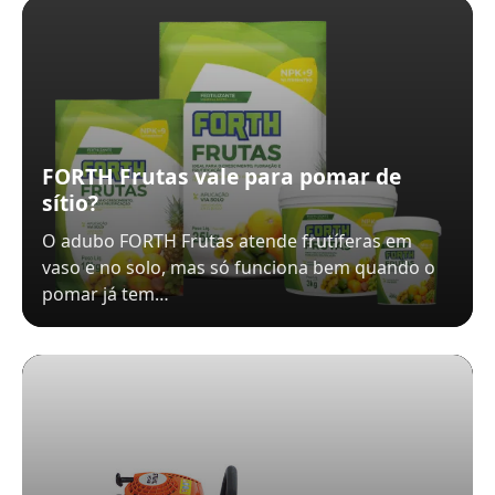
FORTH Frutas vale para pomar de
sítio?
O adubo FORTH Frutas atende frutíferas em
vaso e no solo, mas só funciona bem quando o
pomar já tem…