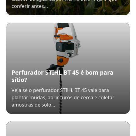
conferir antes…
Perfurador STIHL BT 45 é bom para
sítio?
Veja se o perfurador STIHL BT 45 vale para
plantar mudas, abrir furos de cerca e coletar
amostras de solo…