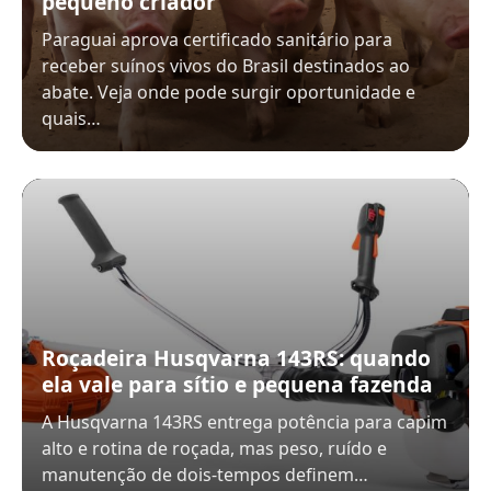
pequeno criador
Paraguai aprova certificado sanitário para
receber suínos vivos do Brasil destinados ao
abate. Veja onde pode surgir oportunidade e
quais…
Roçadeira Husqvarna 143RS: quando
ela vale para sítio e pequena fazenda
A Husqvarna 143RS entrega potência para capim
alto e rotina de roçada, mas peso, ruído e
manutenção de dois-tempos definem…