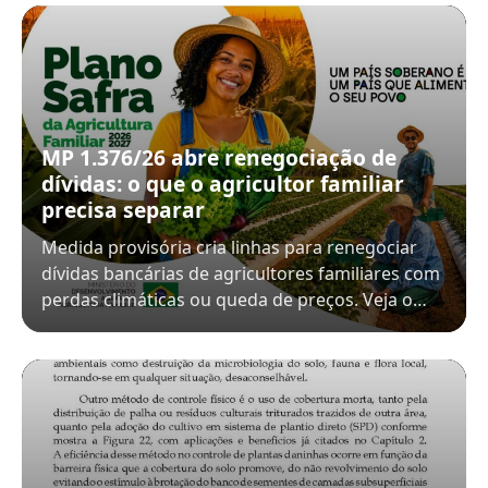
MP 1.376/26 abre renegociação de
dívidas: o que o agricultor familiar
precisa separar
Medida provisória cria linhas para renegociar
dívidas bancárias de agricultores familiares com
perdas climáticas ou queda de preços. Veja o…