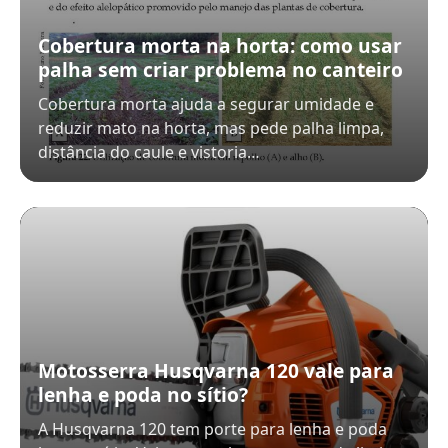
Cobertura morta na horta: como usar
palha sem criar problema no canteiro
Cobertura morta ajuda a segurar umidade e
reduzir mato na horta, mas pede palha limpa,
distância do caule e vistoria…
Motosserra Husqvarna 120 vale para
lenha e poda no sítio?
A Husqvarna 120 tem porte para lenha e poda