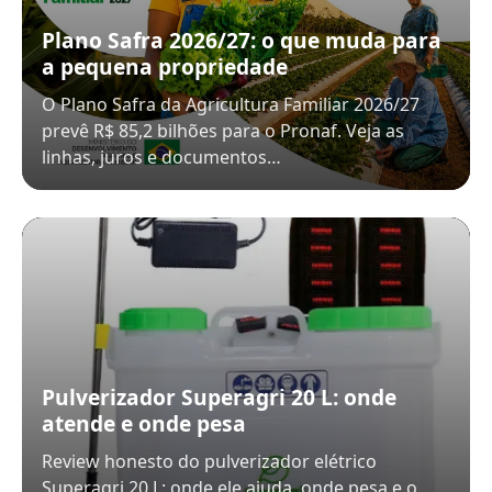
Plano Safra 2026/27: o que muda para
a pequena propriedade
O Plano Safra da Agricultura Familiar 2026/27
prevê R$ 85,2 bilhões para o Pronaf. Veja as
linhas, juros e documentos…
Pulverizador Superagri 20 L: onde
atende e onde pesa
Review honesto do pulverizador elétrico
Superagri 20 L: onde ele ajuda, onde pesa e o