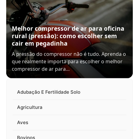
Melhor compressor de ar para oficina
rural (pressão): como escolher sem
cair em pegadinha
A pressão do compressor não é tudo. Aprenda o
que realmente importa para escolher o melhor
compressor de ar para…
Adubação E Fertilidade Solo
Agricultura
Aves
Bovinos