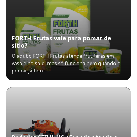
FORTH Frutas vale para pomar de
sítio?
O adubo FORTH Frutas atende frutíferas em
vaso e no solo, mas só funciona bem quando o
pomar já tem…