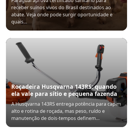
Paraguai aprova certificado sanitário para
receber suínos vivos do Brasil destinados ao
abate. Veja onde pode surgir oportunidade e
quais…
Roçadeira Husqvarna 143RS: quando
ela vale para sítio e pequena fazenda
A Husqvarna 143RS entrega potência para capim
alto e rotina de roçada, mas peso, ruído e
manutenção de dois-tempos definem…