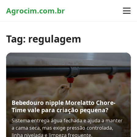
Agrocim.com.br
Tag:
regulagem
Bebedouro nipple Morelatto Chore-
Time vale para criação pequena?
Sistema entrega água fechada e ajuda a manter
a cama seca, mas exige pressão controlada,
linha nivelada e limpeza frequente.