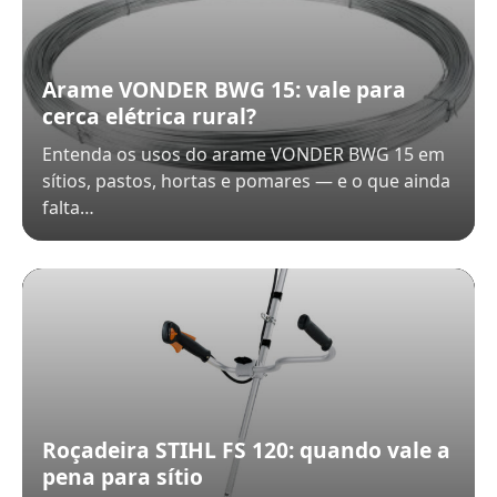
Arame VONDER BWG 15: vale para
cerca elétrica rural?
Entenda os usos do arame VONDER BWG 15 em
sítios, pastos, hortas e pomares — e o que ainda
falta…
Roçadeira STIHL FS 120: quando vale a
pena para sítio