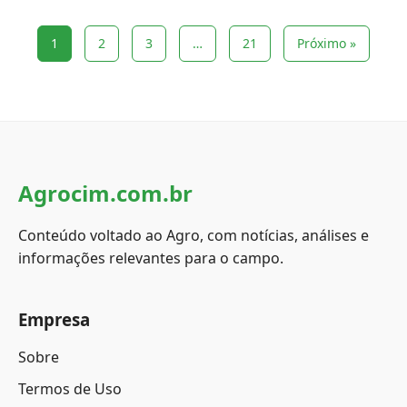
1
2
3
…
21
Próximo »
Agrocim.com.br
Conteúdo voltado ao Agro, com notícias, análises e
informações relevantes para o campo.
Empresa
Sobre
Termos de Uso