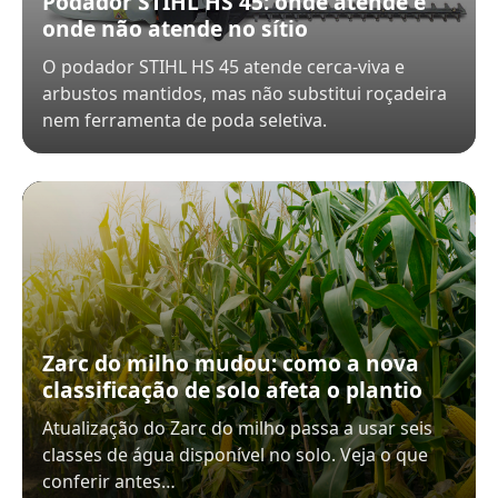
Podador STIHL HS 45: onde atende e
onde não atende no sítio
O podador STIHL HS 45 atende cerca-viva e
arbustos mantidos, mas não substitui roçadeira
nem ferramenta de poda seletiva.
Zarc do milho mudou: como a nova
classificação de solo afeta o plantio
Atualização do Zarc do milho passa a usar seis
classes de água disponível no solo. Veja o que
conferir antes…