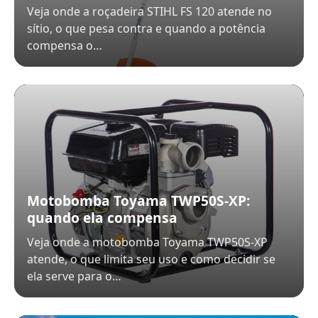
Veja onde a roçadeira STIHL FS 120 atende no
sítio, o que pesa contra e quando a potência
compensa o…
Motobomba Toyama TWP50S-XP:
quando ela compensa
Veja onde a motobomba Toyama TWP50S-XP
atende, o que limita seu uso e como decidir se
ela serve para o…