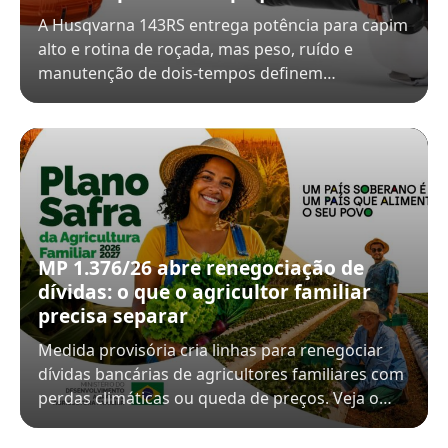
A Husqvarna 143RS entrega potência para capim
alto e rotina de roçada, mas peso, ruído e
manutenção de dois-tempos definem…
MP 1.376/26 abre renegociação de
dívidas: o que o agricultor familiar
precisa separar
Medida provisória cria linhas para renegociar
dívidas bancárias de agricultores familiares com
perdas climáticas ou queda de preços. Veja o…