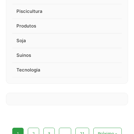
Piscicultura
Produtos
Soja
Suinos
Tecnologia
1
2
3
…
21
Próximo »