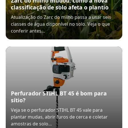
Zarc do milho mudou: como a nova
classificação de solo afeta o plantio
Atualização do Zarc do milho passa a usar seis
classes de água disponível no solo. Veja o que
conferir antes…
Perfurador STIHL BT 45 é bom para
sítio?
Veja se o perfurador STIHL BT 45 vale para
plantar mudas, abrir furos de cerca e coletar
amostras de solo…