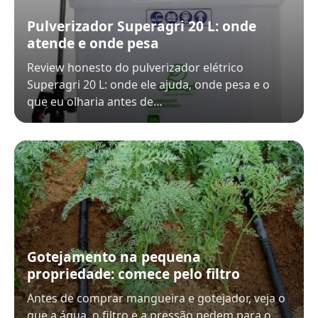
Pulverizador Superagri 20 L: onde
atende e onde pesa
Review honesto do pulverizador elétrico
Superagri 20 L: onde ele ajuda, onde pesa e o
que eu olharia antes de…
Gotejamento na pequena
propriedade: comece pelo filtro
Antes de comprar mangueira e gotejador, veja o
que a água, o filtro e a pressão pedem para o