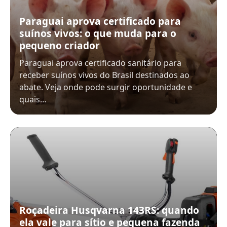
Paraguai aprova certificado para
suínos vivos: o que muda para o
pequeno criador
Paraguai aprova certificado sanitário para
receber suínos vivos do Brasil destinados ao
abate. Veja onde pode surgir oportunidade e
quais…
Roçadeira Husqvarna 143RS: quando
ela vale para sítio e pequena fazenda