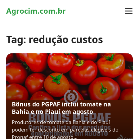
Agrocim.com.br
Tag:
redução custos
Bônus do PGPAF inclui tomate na
Bahia e no Piauí em agosto
Produtores de tomate da Bahia e do Piauí
podem ter desconto em parcelas elegíveis do
Pronaf entre 10 de agosto…