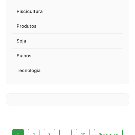
Piscicultura
Produtos
Soja
Suinos
Tecnologia
1
2
3
…
20
Próximo »