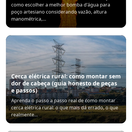
como escolher a melhor bomba d'água para
poço artesiano considerando vazão, altura
manométrica,…
Cerca elétrica rural: como montar sem
dor de cabeça (guia honesto de peças
e passos)
Aprenda o passo a passo real de como montar
cerca elétrica rural: o que mais dá errado, o que
realmente…