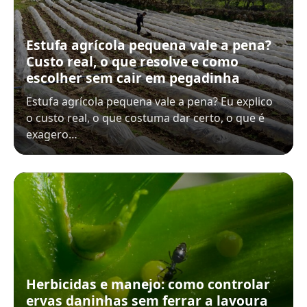
Estufa agrícola pequena vale a pena?
Custo real, o que resolve e como
escolher sem cair em pegadinha
Estufa agrícola pequena vale a pena? Eu explico
o custo real, o que costuma dar certo, o que é
exagero…
Herbicidas e manejo: como controlar
ervas daninhas sem ferrar a lavoura