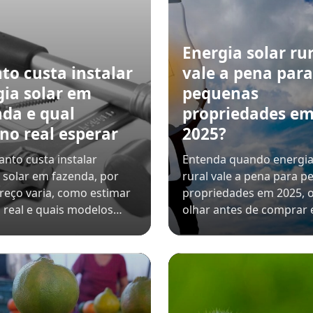
Energia solar rur
to custa instalar
vale a pena para
gia solar em
pequenas
nda e qual
propriedades e
no real esperar
2025?
anto custa instalar
Entenda quando energia
 solar em fazenda, por
rural vale a pena para 
reço varia, como estimar
propriedades em 2025, 
 real e quais modelos…
olhar antes de comprar