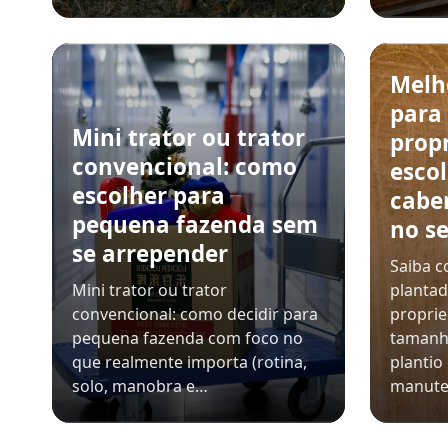
Melh
para
Mini trator ou trator
prop
convencional: como
esco
escolher para
cabe
pequena fazenda sem
no se
se arrepender
Saiba c
Mini trator ou trator
plantad
convencional: como decidir para
propri
pequena fazenda com foco no
tamanh
que realmente importa (rotina,
plantio
solo, manobra e…
manut