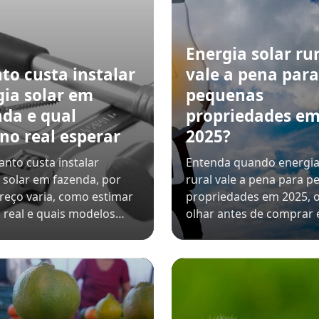
Energia solar rur
to custa instalar
vale a pena para
gia solar em
pequenas
nda e qual
propriedades e
no real esperar
2025?
anto custa instalar
Entenda quando energia
 solar em fazenda, por
rural vale a pena para 
reço varia, como estimar
propriedades em 2025, 
 real e quais modelos…
olhar antes de comprar