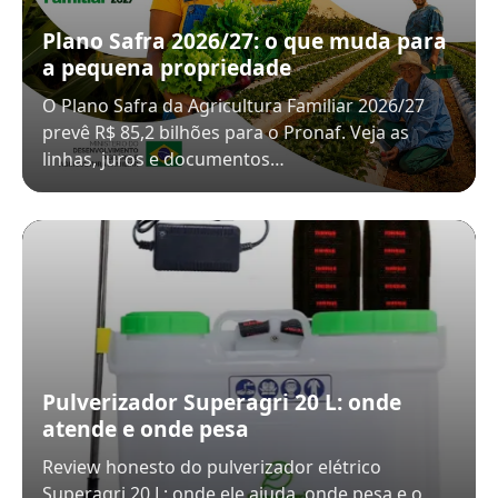
Plano Safra 2026/27: o que muda para
a pequena propriedade
O Plano Safra da Agricultura Familiar 2026/27
prevê R$ 85,2 bilhões para o Pronaf. Veja as
linhas, juros e documentos…
Pulverizador Superagri 20 L: onde
atende e onde pesa
Review honesto do pulverizador elétrico
Superagri 20 L: onde ele ajuda, onde pesa e o