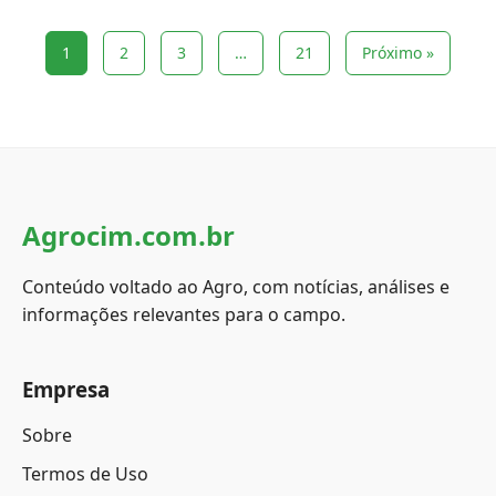
1
2
3
…
21
Próximo »
Agrocim.com.br
Conteúdo voltado ao Agro, com notícias, análises e
informações relevantes para o campo.
Empresa
Sobre
Termos de Uso