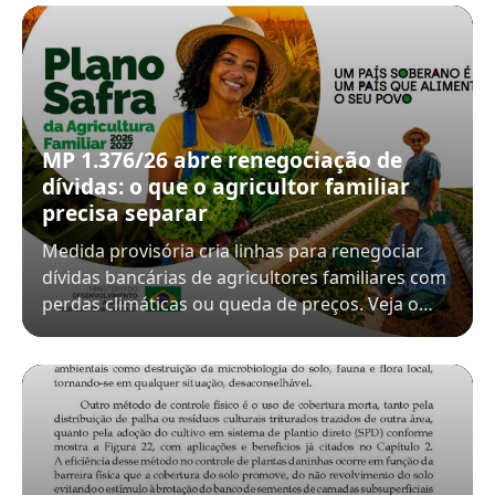
MP 1.376/26 abre renegociação de
dívidas: o que o agricultor familiar
precisa separar
Medida provisória cria linhas para renegociar
dívidas bancárias de agricultores familiares com
perdas climáticas ou queda de preços. Veja o…