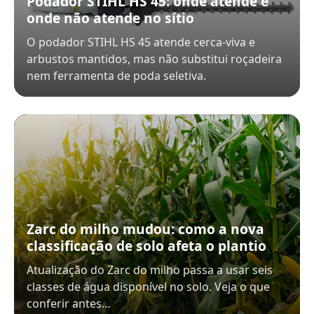
Podador STIHL HS 45: onde atende e
onde não atende no sítio
O podador STIHL HS 45 atende cerca-viva e
arbustos mantidos, mas não substitui roçadeira
nem ferramenta de poda seletiva.
Zarc do milho mudou: como a nova
classificação de solo afeta o plantio
Atualização do Zarc do milho passa a usar seis
classes de água disponível no solo. Veja o que
conferir antes…