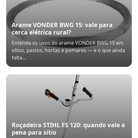
Arame VONDER BWG 15: vale para
cerca elétrica rural?
Entenda os usos do arame VONDER BWG 15 em
sítios, pastos, hortas e pomares — e o que ainda
falta…
Roçadeira STIHL FS 120: quando vale a
pena para sítio