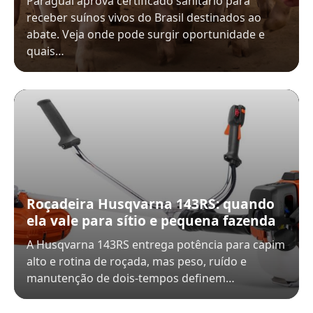
Paraguai aprova certificado sanitário para
receber suínos vivos do Brasil destinados ao
abate. Veja onde pode surgir oportunidade e
quais…
Roçadeira Husqvarna 143RS: quando
ela vale para sítio e pequena fazenda
A Husqvarna 143RS entrega potência para capim
alto e rotina de roçada, mas peso, ruído e
manutenção de dois-tempos definem…