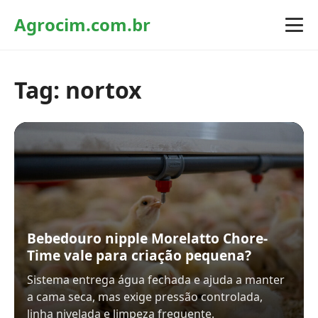
Agrocim.com.br
Tag:
nortox
Bebedouro nipple Morelatto Chore-
Time vale para criação pequena?
Sistema entrega água fechada e ajuda a manter
a cama seca, mas exige pressão controlada,
linha nivelada e limpeza frequente.