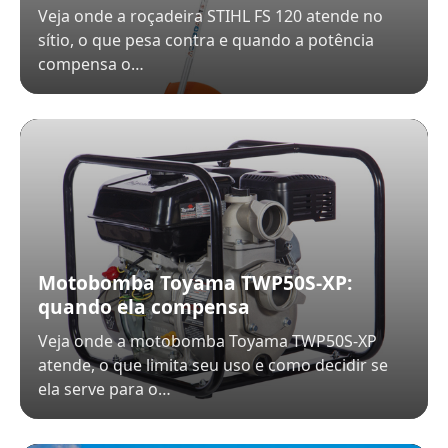
Veja onde a roçadeira STIHL FS 120 atende no
sítio, o que pesa contra e quando a potência
compensa o…
Motobomba Toyama TWP50S-XP:
quando ela compensa
Veja onde a motobomba Toyama TWP50S-XP
atende, o que limita seu uso e como decidir se
ela serve para o…