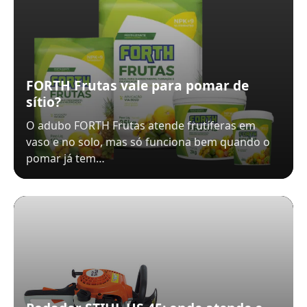
FORTH Frutas vale para pomar de
sítio?
O adubo FORTH Frutas atende frutíferas em
vaso e no solo, mas só funciona bem quando o
pomar já tem…