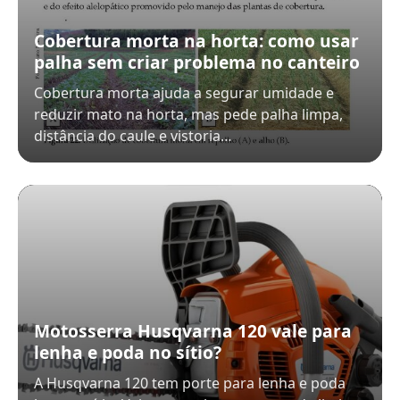
Cobertura morta na horta: como usar
palha sem criar problema no canteiro
Cobertura morta ajuda a segurar umidade e
reduzir mato na horta, mas pede palha limpa,
distância do caule e vistoria…
Motosserra Husqvarna 120 vale para
lenha e poda no sítio?
A Husqvarna 120 tem porte para lenha e poda