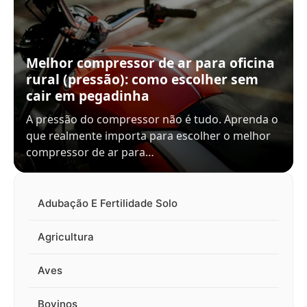
Melhor compressor de ar para oficina
rural (pressão): como escolher sem
cair em pegadinha
A pressão do compressor não é tudo. Aprenda o
que realmente importa para escolher o melhor
compressor de ar para…
Adubação E Fertilidade Solo
Agricultura
Aves
Bovinos