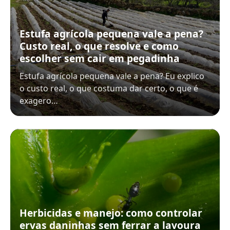
Estufa agrícola pequena vale a pena?
Custo real, o que resolve e como
escolher sem cair em pegadinha
Estufa agrícola pequena vale a pena? Eu explico
o custo real, o que costuma dar certo, o que é
exagero…
Herbicidas e manejo: como controlar
ervas daninhas sem ferrar a lavoura