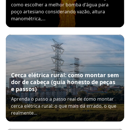
como escolher a melhor bomba d'água para
poço artesiano considerando vazão, altura
manométrica,…
Cerca elétrica rural: como montar sem
dor de cabeça (guia honesto de peças
e passos)
Aprenda o passo a passo real de como montar
cerca elétrica rural: o que mais dá errado, o que
realmente…