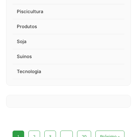
Piscicultura
Produtos
Soja
Suinos
Tecnologia
1
2
3
…
20
Próximo »