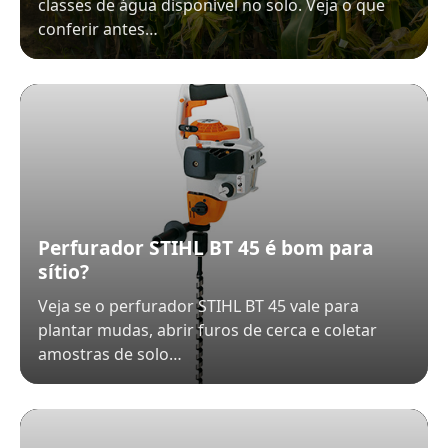
classes de água disponível no solo. Veja o que
conferir antes…
Perfurador STIHL BT 45 é bom para
sítio?
Veja se o perfurador STIHL BT 45 vale para
plantar mudas, abrir furos de cerca e coletar
amostras de solo…