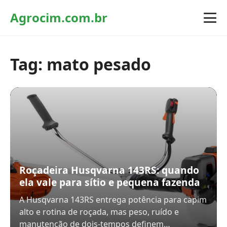
Agrocim.com.br
Tag:
mato pesado
Roçadeira Husqvarna 143RS: quando
ela vale para sítio e pequena fazenda
A Husqvarna 143RS entrega potência para capim
alto e rotina de roçada, mas peso, ruído e
manutenção de dois-tempos definem…