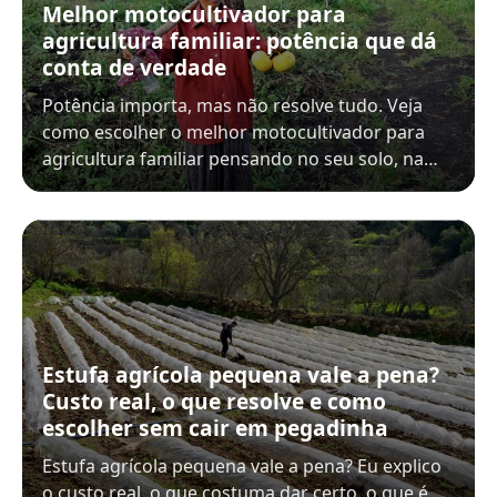
Melhor motocultivador para
agricultura familiar: potência que dá
conta de verdade
Potência importa, mas não resolve tudo. Veja
como escolher o melhor motocultivador para
agricultura familiar pensando no seu solo, na…
Estufa agrícola pequena vale a pena?
Custo real, o que resolve e como
escolher sem cair em pegadinha
Estufa agrícola pequena vale a pena? Eu explico
o custo real, o que costuma dar certo, o que é