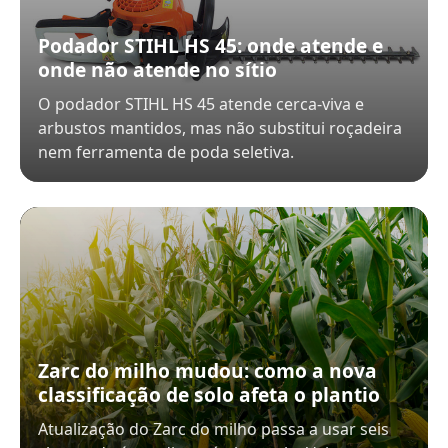
Podador STIHL HS 45: onde atende e
onde não atende no sítio
O podador STIHL HS 45 atende cerca-viva e
arbustos mantidos, mas não substitui roçadeira
nem ferramenta de poda seletiva.
Zarc do milho mudou: como a nova
classificação de solo afeta o plantio
Atualização do Zarc do milho passa a usar seis