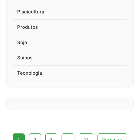
Piscicultura
Produtos
Soja
Suinos
Tecnologia
1
2
3
…
21
Próximo »