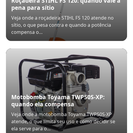
Roçadeira STIHL FS 120: quando vale a
pena para sítio
Veja onde a roçadeira STIHL FS 120 atende no
sítio, o que pesa contra e quando a potência
compensa o…
Motobomba Toyama TWP50S-XP:
quando ela compensa
Veja onde a motobomba Toyama TWP50S-XP
atende, o que limita seu uso e como decidir se
ela serve para o…