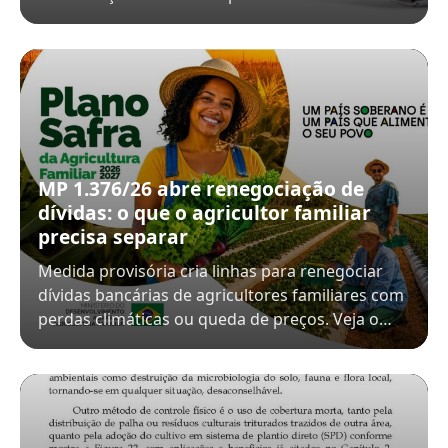
MP 1.376/26 abre renegociação de
dívidas: o que o agricultor familiar
precisa separar
Medida provisória cria linhas para renegociar
dívidas bancárias de agricultores familiares com
perdas climáticas ou queda de preços. Veja o…