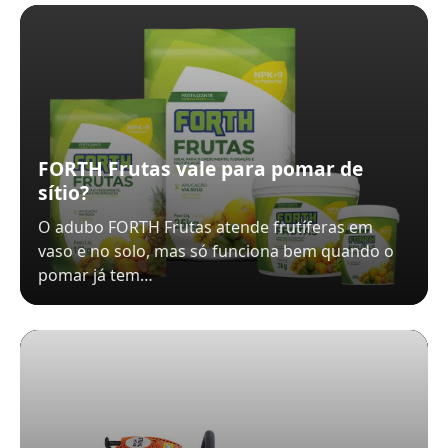
FORTH Frutas vale para pomar de
sítio?
O adubo FORTH Frutas atende frutíferas em
vaso e no solo, mas só funciona bem quando o
pomar já tem…