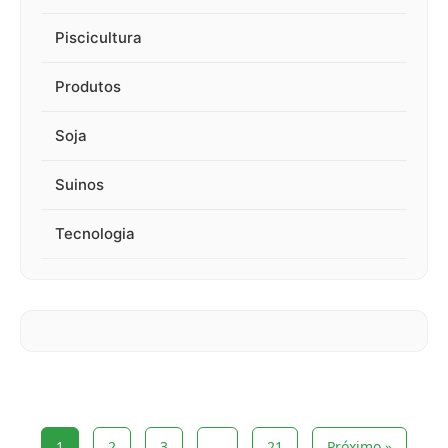
Piscicultura
Produtos
Soja
Suinos
Tecnologia
1
2
3
…
21
Próximo »