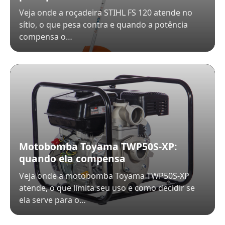
Veja onde a roçadeira STIHL FS 120 atende no
sítio, o que pesa contra e quando a potência
compensa o…
Motobomba Toyama TWP50S-XP:
quando ela compensa
Veja onde a motobomba Toyama TWP50S-XP
atende, o que limita seu uso e como decidir se
ela serve para o…