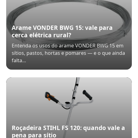
Arame VONDER BWG 15: vale para
cerca elétrica rural?
Entenda os usos do arame VONDER BWG 15 em
sítios, pastos, hortas e pomares — e o que ainda
falta…
Roçadeira STIHL FS 120: quando vale a
pena para sítio