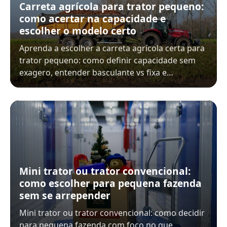
Carreta agrícola para trator pequeno:
como acertar na capacidade e
escolher o modelo certo
Aprenda a escolher a carreta agrícola certa para
trator pequeno: como definir capacidade sem
exagero, entender basculante vs fixa e…
Mini trator ou trator convencional:
como escolher para pequena fazenda
sem se arrepender
Mini trator ou trator convencional: como decidir
para pequena fazenda com foco no que