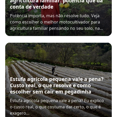
agricultura familiar: potência que dá
conta de verdade
Potência importa, mas não resolve tudo. Veja
como escolher o melhor motocultivador para
agricultura familiar pensando no seu solo, na…
Estufa agrícola pequena vale a pena?
Custo real, o que resolve e como
escolher sem cair em pegadinha
Estufa agrícola pequena vale a pena? Eu explico
o custo real, o que costuma dar certo, o que é
exagero…