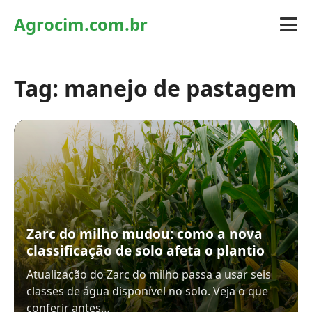
Agrocim.com.br
Tag:
manejo de pastagem
Zarc do milho mudou: como a nova
classificação de solo afeta o plantio
Atualização do Zarc do milho passa a usar seis
classes de água disponível no solo. Veja o que
conferir antes…