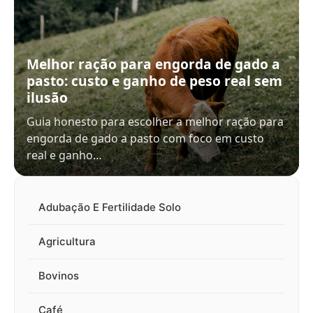
Melhor ração para engorda de gado a
pasto: custo e ganho de peso real sem
ilusão
Guia honesto para escolher a melhor ração para
engorda de gado a pasto com foco em custo
real e ganho…
Adubação E Fertilidade Solo
Agricultura
Bovinos
Café