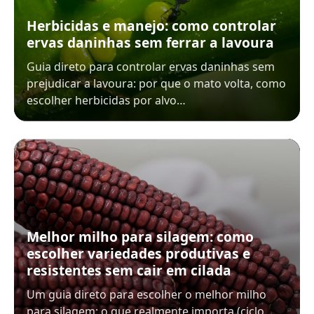
Herbicidas e manejo: como controlar
ervas daninhas sem ferrar a lavoura
Guia direto para controlar ervas daninhas sem
prejudicar a lavoura: por que o mato volta, como
escolher herbicidas por alvo…
Melhor milho para silagem: como
escolher variedades produtivas e
resistentes sem cair em cilada
Um guia direto para escolher o melhor milho
para silagem: o que realmente importa (ciclo,