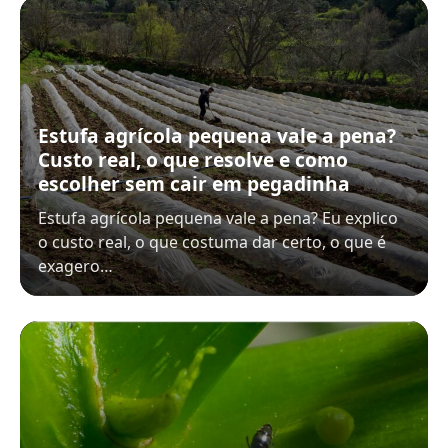
Estufa agrícola pequena vale a pena?
Custo real, o que resolve e como
escolher sem cair em pegadinha
Estufa agrícola pequena vale a pena? Eu explico
o custo real, o que costuma dar certo, o que é
exagero…