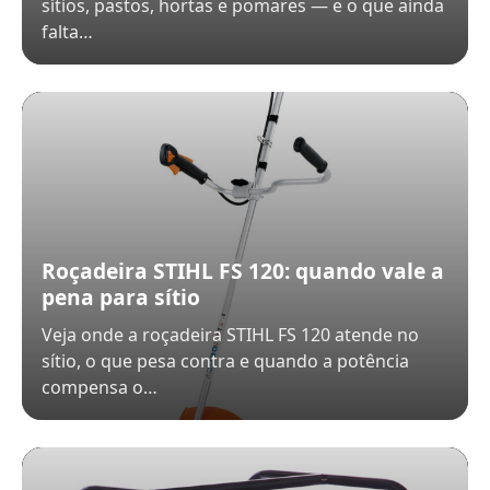
sítios, pastos, hortas e pomares — e o que ainda
falta…
Roçadeira STIHL FS 120: quando vale a
pena para sítio
Veja onde a roçadeira STIHL FS 120 atende no
sítio, o que pesa contra e quando a potência
compensa o…