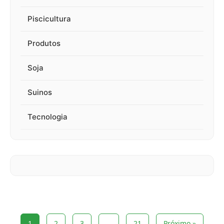
Piscicultura
Produtos
Soja
Suinos
Tecnologia
1
2
3
…
21
Próximo »