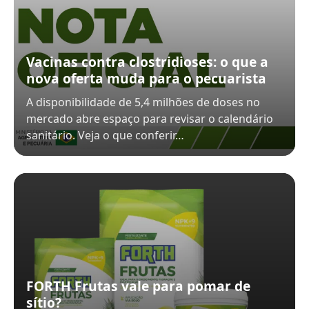
Vacinas contra clostridioses: o que a
nova oferta muda para o pecuarista
A disponibilidade de 5,4 milhões de doses no
mercado abre espaço para revisar o calendário
sanitário. Veja o que conferir…
FORTH Frutas vale para pomar de
sítio?