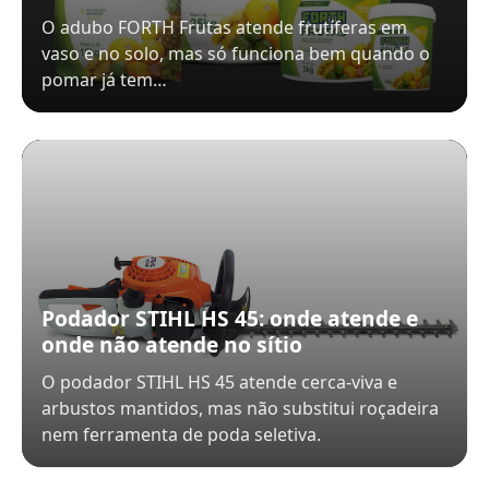
O adubo FORTH Frutas atende frutíferas em
vaso e no solo, mas só funciona bem quando o
pomar já tem…
Podador STIHL HS 45: onde atende e
onde não atende no sítio
O podador STIHL HS 45 atende cerca-viva e
arbustos mantidos, mas não substitui roçadeira
nem ferramenta de poda seletiva.