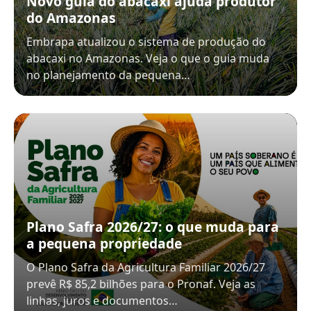
Novo guia do abacaxi ajuda produtor
do Amazonas
Embrapa atualizou o sistema de produção do
abacaxi no Amazonas. Veja o que o guia muda
no planejamento da pequena…
Plano Safra 2026/27: o que muda para
a pequena propriedade
O Plano Safra da Agricultura Familiar 2026/27
prevê R$ 85,2 bilhões para o Pronaf. Veja as
linhas, juros e documentos…