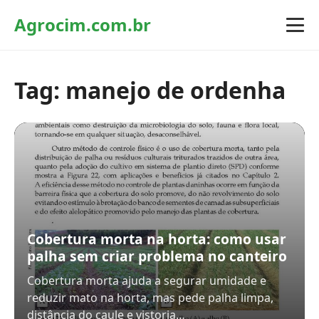
Agrocim.com.br
Tag:
manejo de ordenha
Cobertura morta na horta: como usar
palha sem criar problema no canteiro
Cobertura morta ajuda a segurar umidade e
reduzir mato na horta, mas pede palha limpa,
distância do caule e vistoria…