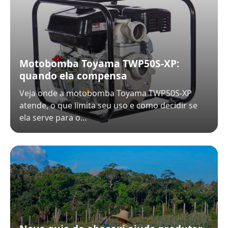
Motobomba Toyama TWP50S-XP:
quando ela compensa
Veja onde a motobomba Toyama TWP50S-XP
atende, o que limita seu uso e como decidir se
ela serve para o…