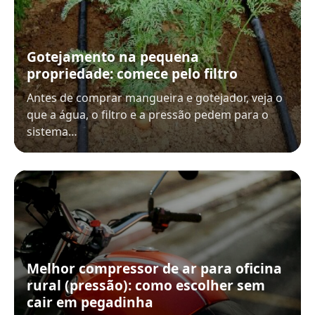
Gotejamento na pequena
propriedade: comece pelo filtro
Antes de comprar mangueira e gotejador, veja o
que a água, o filtro e a pressão pedem para o
sistema…
Melhor compressor de ar para oficina
rural (pressão): como escolher sem
cair em pegadinha