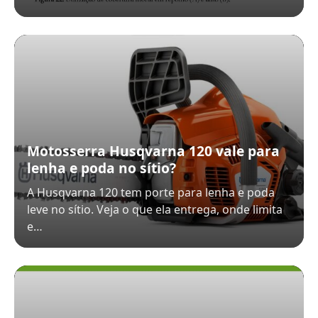
Motosserra Husqvarna 120 vale para
lenha e poda no sítio?
A Husqvarna 120 tem porte para lenha e poda
leve no sítio. Veja o que ela entrega, onde limita
e…