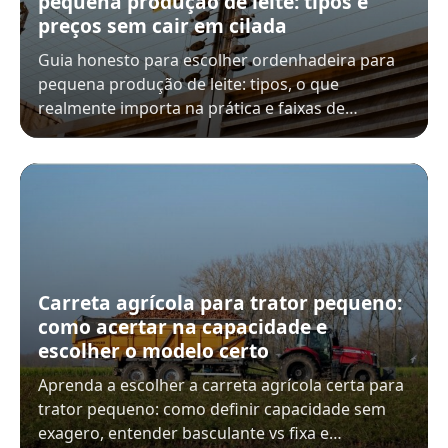
pequena produção de leite: tipos e
preços sem cair em cilada
Guia honesto para escolher ordenhadeira para
pequena produção de leite: tipos, o que
realmente importa na prática e faixas de…
Carreta agrícola para trator pequeno:
como acertar na capacidade e
escolher o modelo certo
Aprenda a escolher a carreta agrícola certa para
trator pequeno: como definir capacidade sem
exagero, entender basculante vs fixa e…