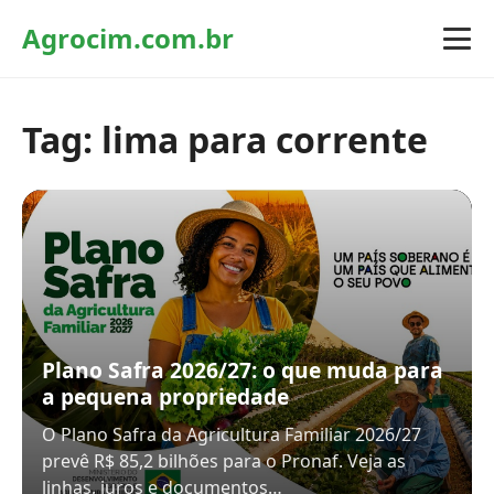
Agrocim.com.br
Tag:
lima para corrente
Plano Safra 2026/27: o que muda para
a pequena propriedade
O Plano Safra da Agricultura Familiar 2026/27
prevê R$ 85,2 bilhões para o Pronaf. Veja as
linhas, juros e documentos…