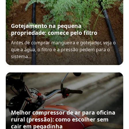
Gotejamento na pequena
propriedade: comece pelo filtro
Antes de comprar mangueira e gotejador, veja o
que a água, o filtro e a pressão pedem para o
sistema…
Melhor compressor de ar para oficina
rural (pressão): como escolher sem
cair em pegadinha