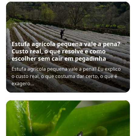
Estufa agrícola pequena vale a pena?
Custo real, o que resolve e como
escolher sem cair em pegadinha
Estufa agrícola pequena vale a pena? Eu explico
o custo real, o que costuma dar certo, o que é
exagero…