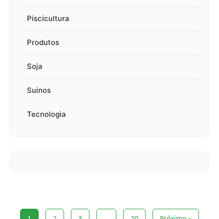
Piscicultura
Produtos
Soja
Suinos
Tecnologia
1
2
3
…
20
Próximo »