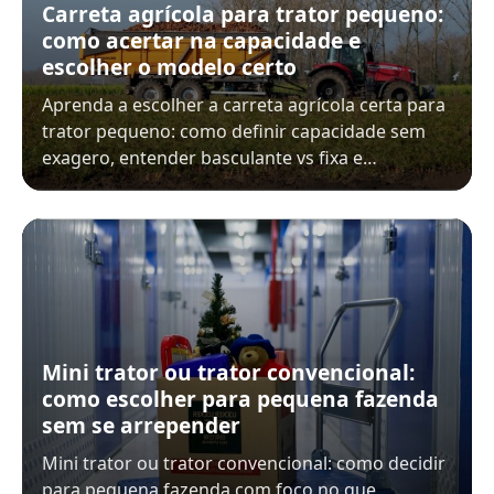
Carreta agrícola para trator pequeno:
como acertar na capacidade e
escolher o modelo certo
Aprenda a escolher a carreta agrícola certa para
trator pequeno: como definir capacidade sem
exagero, entender basculante vs fixa e…
Mini trator ou trator convencional:
como escolher para pequena fazenda
sem se arrepender
Mini trator ou trator convencional: como decidir
para pequena fazenda com foco no que