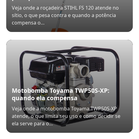
Veja onde a roçadeira STIHL FS 120 atende no
sítio, o que pesa contra e quando a potência
compensa o…
Motobomba Toyama TWP50S-XP:
quando ela compensa
Veja onde a motobomba Toyama TWP50S-XP
atende, o que limita seu uso e como decidir se
ela serve para o…