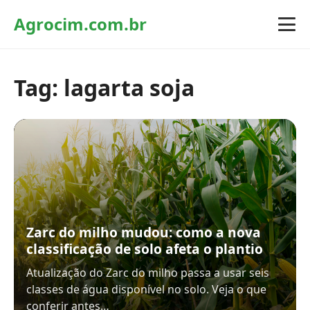
Agrocim.com.br
Tag:
lagarta soja
Zarc do milho mudou: como a nova
classificação de solo afeta o plantio
Atualização do Zarc do milho passa a usar seis
classes de água disponível no solo. Veja o que
conferir antes…