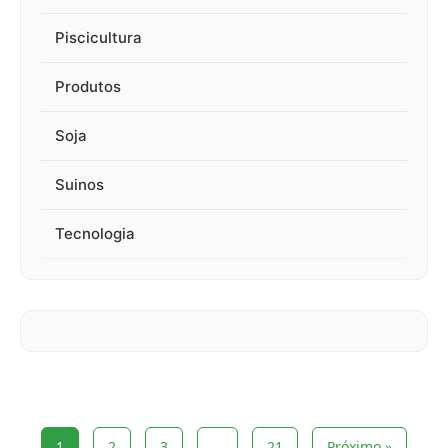
Piscicultura
Produtos
Soja
Suinos
Tecnologia
1
2
3
…
21
Próximo »