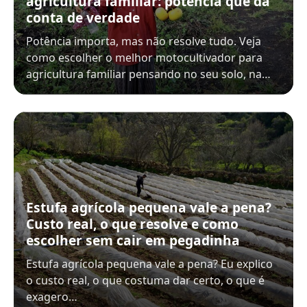
agricultura familiar: potência que dá
conta de verdade
Potência importa, mas não resolve tudo. Veja
como escolher o melhor motocultivador para
agricultura familiar pensando no seu solo, na…
Estufa agrícola pequena vale a pena?
Custo real, o que resolve e como
escolher sem cair em pegadinha
Estufa agrícola pequena vale a pena? Eu explico
o custo real, o que costuma dar certo, o que é
exagero…