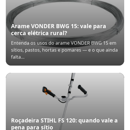
Arame VONDER BWG 15: vale para
cerca elétrica rural?
Entenda os usos do arame VONDER BWG 15 em
sítios, pastos, hortas e pomares — e o que ainda
falta…
Roçadeira STIHL FS 120: quando vale a
pena para sítio