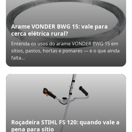
Arame VONDER BWG 15: vale para
cerca elétrica rural?
Entenda os usos do arame VONDER BWG 15 em
sítios, pastos, hortas e pomares — e o que ainda
falta…
Roçadeira STIHL FS 120: quando vale a
pena para sítio