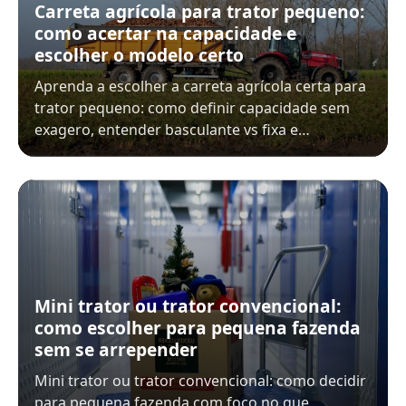
Carreta agrícola para trator pequeno:
como acertar na capacidade e
escolher o modelo certo
Aprenda a escolher a carreta agrícola certa para
trator pequeno: como definir capacidade sem
exagero, entender basculante vs fixa e…
Mini trator ou trator convencional:
como escolher para pequena fazenda
sem se arrepender
Mini trator ou trator convencional: como decidir
para pequena fazenda com foco no que