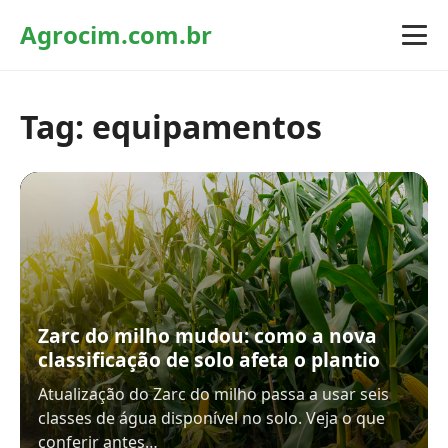
Agrocim.com.br
Tag:
equipamentos
Zarc do milho mudou: como a nova
classificação de solo afeta o plantio
Atualização do Zarc do milho passa a usar seis
classes de água disponível no solo. Veja o que
conferir antes…