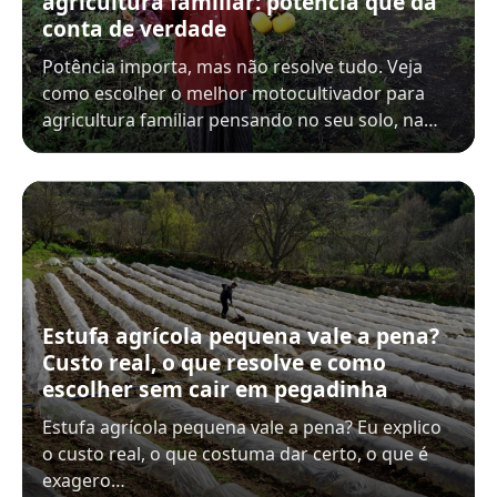
agricultura familiar: potência que dá
conta de verdade
Potência importa, mas não resolve tudo. Veja
como escolher o melhor motocultivador para
agricultura familiar pensando no seu solo, na…
Estufa agrícola pequena vale a pena?
Custo real, o que resolve e como
escolher sem cair em pegadinha
Estufa agrícola pequena vale a pena? Eu explico
o custo real, o que costuma dar certo, o que é
exagero…