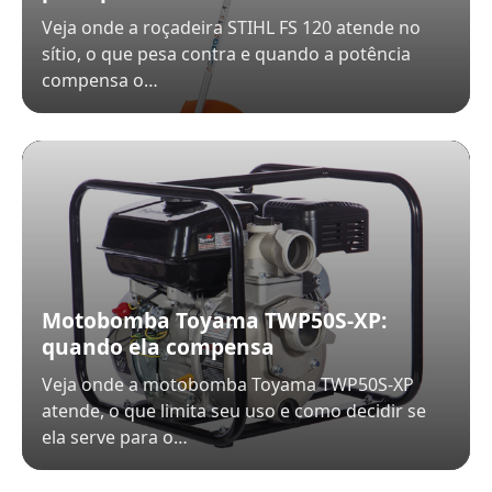
Veja onde a roçadeira STIHL FS 120 atende no
sítio, o que pesa contra e quando a potência
compensa o…
Motobomba Toyama TWP50S-XP:
quando ela compensa
Veja onde a motobomba Toyama TWP50S-XP
atende, o que limita seu uso e como decidir se
ela serve para o…