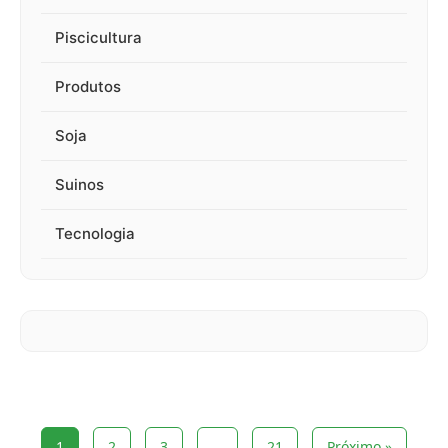
Piscicultura
Produtos
Soja
Suinos
Tecnologia
1
2
3
…
21
Próximo »