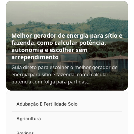
Melhor gerador de energia para sítio e
fazenda: como calcular potência,
autonomia e escolher sem
arrependimento
Guia direto para escolher o melhor gerador de
energia para sítio e fazenda: como calcular
potência com folga para partidas,…
Adubação E Fertilidade Solo
Agricultura
Bovinos