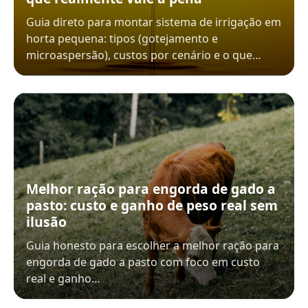
Guia direto para montar sistema de irrigação em
horta pequena: tipos (gotejamento e
microaspersão), custos por cenário e o que…
Melhor ração para engorda de gado a
pasto: custo e ganho de peso real sem
ilusão
Guia honesto para escolher a melhor ração para
engorda de gado a pasto com foco em custo
real e ganho…