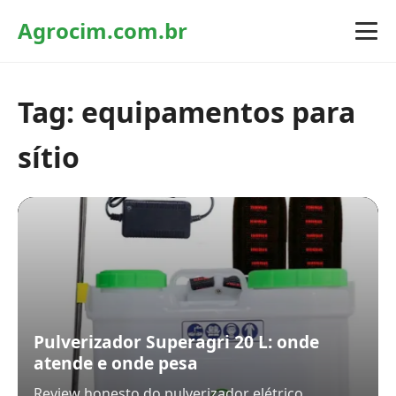
Agrocim.com.br
Tag:
equipamentos para
sítio
Pulverizador Superagri 20 L: onde
atende e onde pesa
Review honesto do pulverizador elétrico