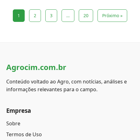
1
2
3
…
20
Próximo »
Agrocim.com.br
Conteúdo voltado ao Agro, com notícias, análises e
informações relevantes para o campo.
Empresa
Sobre
Termos de Uso