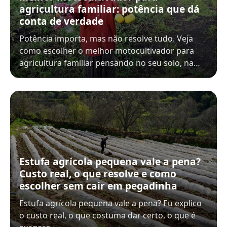
agricultura familiar: potência que dá
conta de verdade
Potência importa, mas não resolve tudo. Veja
como escolher o melhor motocultivador para
agricultura familiar pensando no seu solo, na…
Estufa agrícola pequena vale a pena?
Custo real, o que resolve e como
escolher sem cair em pegadinha
Estufa agrícola pequena vale a pena? Eu explico
o custo real, o que costuma dar certo, o que é