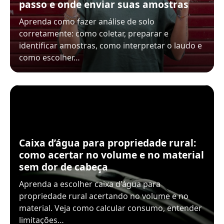
passo e onde enviar suas amostras
Aprenda como fazer análise de solo
corretamente: como coletar, preparar e
identificar amostras, como interpretar o laudo e
como escolher…
Caixa d’água para propriedade rural:
como acertar no volume e no material
sem dor de cabeça
Aprenda a escolher caixa d'água para
propriedade rural acertando no volume e no
material. Veja como calcular consumo, entender
limitações…