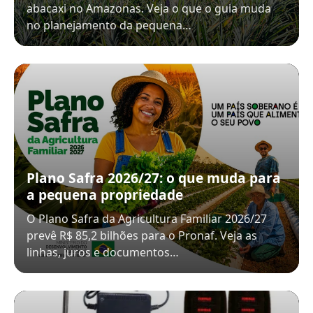
abacaxi no Amazonas. Veja o que o guia muda
no planejamento da pequena…
Plano Safra 2026/27: o que muda para
a pequena propriedade
O Plano Safra da Agricultura Familiar 2026/27
prevê R$ 85,2 bilhões para o Pronaf. Veja as
linhas, juros e documentos…