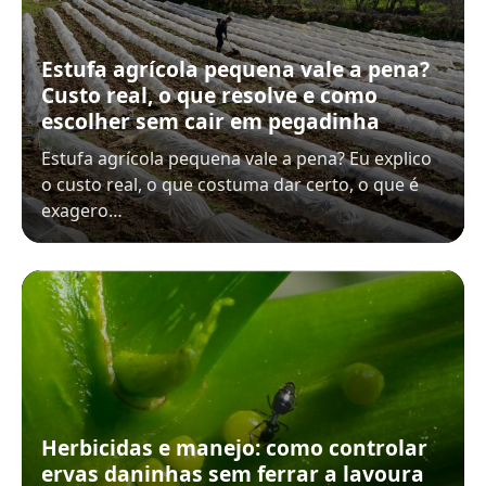
Estufa agrícola pequena vale a pena?
Custo real, o que resolve e como
escolher sem cair em pegadinha
Estufa agrícola pequena vale a pena? Eu explico
o custo real, o que costuma dar certo, o que é
exagero…
Herbicidas e manejo: como controlar
ervas daninhas sem ferrar a lavoura