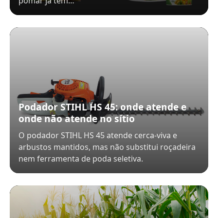
pomar já tem…
Podador STIHL HS 45: onde atende e
onde não atende no sítio
O podador STIHL HS 45 atende cerca-viva e
arbustos mantidos, mas não substitui roçadeira
nem ferramenta de poda seletiva.