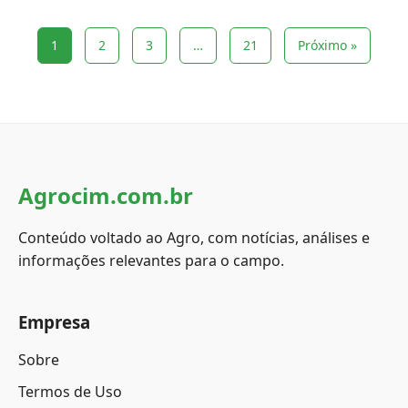
1
2
3
…
21
Próximo »
Agrocim.com.br
Conteúdo voltado ao Agro, com notícias, análises e
informações relevantes para o campo.
Empresa
Sobre
Termos de Uso