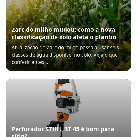
Zarc do milho mudou: como a nova
classificação de solo afeta o plantio
Atualização do Zarc do milho passa a usar seis
classes de água disponível no solo. Veja o que
conferir antes…
Perfurador STIHL BT 45 é bom para
sítio?