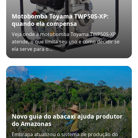
Motobomba Toyama TWP50S-XP:
quando ela compensa
Veja onde a motobomba Toyama TWP50S-XP
atende, o que limita seu uso e como decidir se
ela serve para o…
Novo guia do abacaxi ajuda produtor
do Amazonas
Embrapa atualizou o sistema de produção do