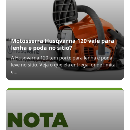
Motosserra Husqvarna 120 vale para
lenha e poda no sítio?
A Husqvarna 120 tem porte para lenha e poda
leve no sítio. Veja o que ela entrega, onde limita
e…