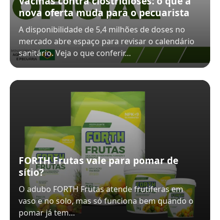
Vacinas contra clostridioses: o que a
nova oferta muda para o pecuarista
A disponibilidade de 5,4 milhões de doses no
mercado abre espaço para revisar o calendário
sanitário. Veja o que conferir…
FORTH Frutas vale para pomar de
sítio?
O adubo FORTH Frutas atende frutíferas em
vaso e no solo, mas só funciona bem quando o
pomar já tem…