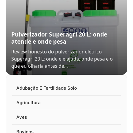
Pulverizador Superagri 20 L: onde
atende e onde pesa
Review honesto do pulverizador elétrico
Superagri 20 L: onde ele ajuda, onde pesa e o
que eu olharia antes de…
Adubação E Fertilidade Solo
Agricultura
Aves
Bovinos