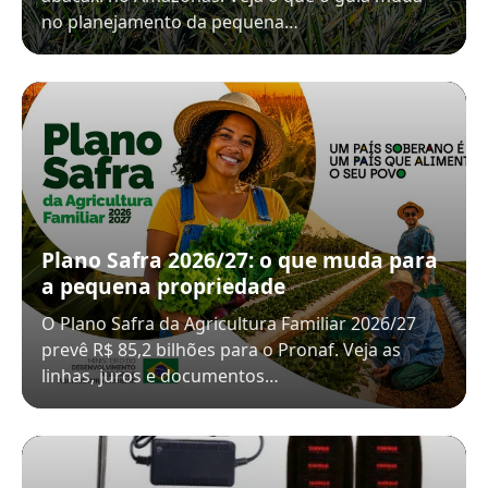
no planejamento da pequena…
Plano Safra 2026/27: o que muda para
a pequena propriedade
O Plano Safra da Agricultura Familiar 2026/27
prevê R$ 85,2 bilhões para o Pronaf. Veja as
linhas, juros e documentos…