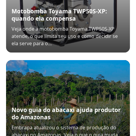
Motobomba Toyama TWP50S-XP:
quando ela compensa
Veja onde a motobomba Toyama TWP50S-XP
atende, o que limita seu uso e como decidir se
ela serve para o…
Novo guia do abacaxi ajuda produtor
do Amazonas
Embrapa atualizou o sistema de produção do
abacaxi no Amazonas. Veja o que o guia muda