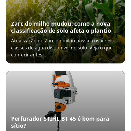
Zarc do milho mudou: como a nova
classificação de solo afeta o plantio
Atualização do Zarc do milho passa a usar seis
classes de água disponível no solo. Veja o que
conferir antes…
Perfurador STIHL BT 45 é bom para
sítio?