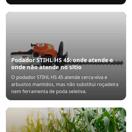
Podador STIHL HS 45: onde atende e
onde não atende no sítio
O podador STIHL HS 45 atende cerca-viva e
arbustos mantidos, mas não substitui roçadeira
nem ferramenta de poda seletiva.