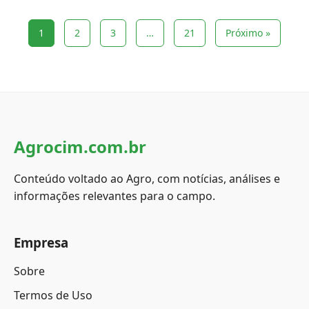
1
2
3
…
21
Próximo »
Agrocim.com.br
Conteúdo voltado ao Agro, com notícias, análises e
informações relevantes para o campo.
Empresa
Sobre
Termos de Uso