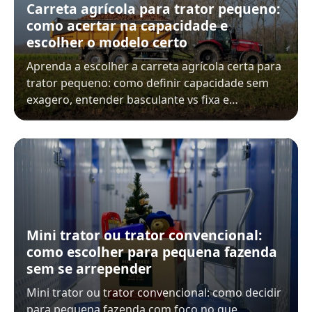
Carreta agrícola para trator pequeno:
como acertar na capacidade e
escolher o modelo certo
Aprenda a escolher a carreta agrícola certa para
trator pequeno: como definir capacidade sem
exagero, entender basculante vs fixa e…
Mini trator ou trator convencional:
como escolher para pequena fazenda
sem se arrepender
Mini trator ou trator convencional: como decidir
para pequena fazenda com foco no que