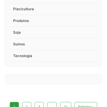
Piscicultura
Produtos
Soja
Suinos
Tecnologia
1
2
3
…
21
Próximo »