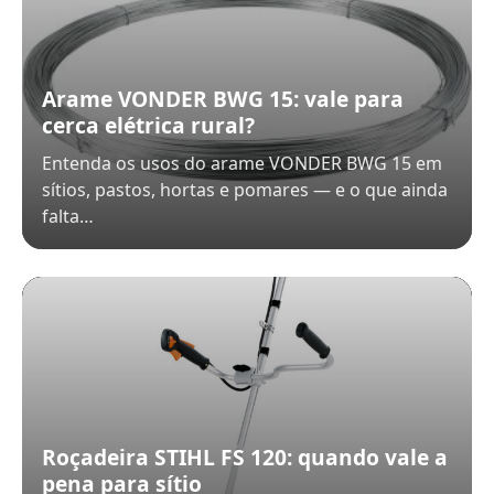
Arame VONDER BWG 15: vale para
cerca elétrica rural?
Entenda os usos do arame VONDER BWG 15 em
sítios, pastos, hortas e pomares — e o que ainda
falta…
Roçadeira STIHL FS 120: quando vale a
pena para sítio