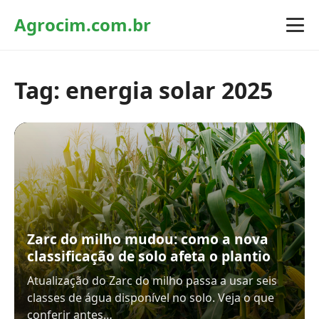
Agrocim.com.br
Tag:
energia solar 2025
Zarc do milho mudou: como a nova
classificação de solo afeta o plantio
Atualização do Zarc do milho passa a usar seis
classes de água disponível no solo. Veja o que
conferir antes…