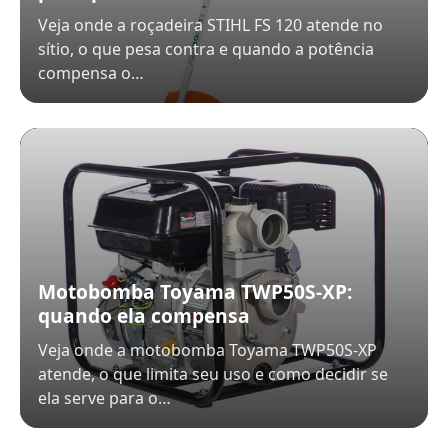
Veja onde a roçadeira STIHL FS 120 atende no
sítio, o que pesa contra e quando a potência
compensa o…
Motobomba Toyama TWP50S-XP:
quando ela compensa
Veja onde a motobomba Toyama TWP50S-XP
atende, o que limita seu uso e como decidir se
ela serve para o…