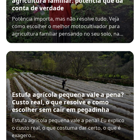
agricultura familiar: potência que dá
conta de verdade
Potência importa, mas não resolve tudo. Veja
como escolher o melhor motocultivador para
agricultura familiar pensando no seu solo, na…
Estufa agrícola pequena vale a pena?
Custo real, o que resolve e como
escolher sem cair em pegadinha
Estufa agrícola pequena vale a pena? Eu explico
o custo real, o que costuma dar certo, o que é
exagero…