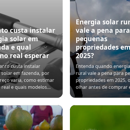
Energia solar rur
to custa instalar
vale a pena para
gia solar em
pequenas
nda e qual
propriedades e
no real esperar
2025?
anto custa instalar
Entenda quando energia
 solar em fazenda, por
rural vale a pena para 
reço varia, como estimar
propriedades em 2025, 
 real e quais modelos…
olhar antes de comprar