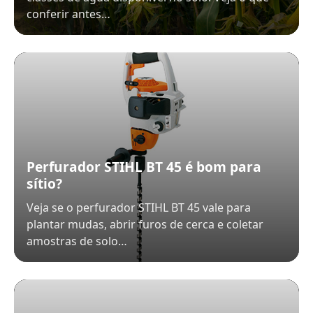
conferir antes…
Perfurador STIHL BT 45 é bom para
sítio?
Veja se o perfurador STIHL BT 45 vale para
plantar mudas, abrir furos de cerca e coletar
amostras de solo…