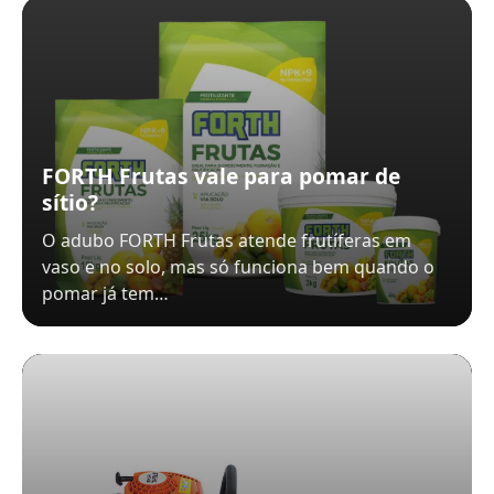
FORTH Frutas vale para pomar de
sítio?
O adubo FORTH Frutas atende frutíferas em
vaso e no solo, mas só funciona bem quando o
pomar já tem…