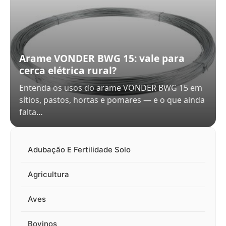
Arame VONDER BWG 15: vale para
cerca elétrica rural?
Entenda os usos do arame VONDER BWG 15 em
sítios, pastos, hortas e pomares — e o que ainda
falta…
Adubação E Fertilidade Solo
Agricultura
Aves
Bovinos