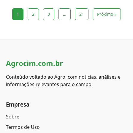
1
2
3
…
21
Próximo »
Agrocim.com.br
Conteúdo voltado ao Agro, com notícias, análises e
informações relevantes para o campo.
Empresa
Sobre
Termos de Uso