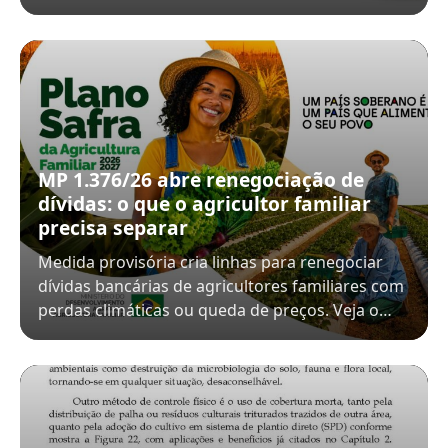
MP 1.376/26 abre renegociação de
dívidas: o que o agricultor familiar
precisa separar
Medida provisória cria linhas para renegociar
dívidas bancárias de agricultores familiares com
perdas climáticas ou queda de preços. Veja o…