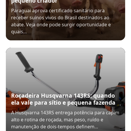
pequeno criador
Paraguai aprova certificado sanitário para
receber suínos vivos do Brasil destinados ao
abate. Veja onde pode surgir oportunidade e
quais…
Roçadeira Husqvarna 143RS: quando
ela vale para sítio e pequena fazenda
A Husqvarna 143RS entrega potência para capim
alto e rotina de roçada, mas peso, ruído e
manutenção de dois-tempos definem…