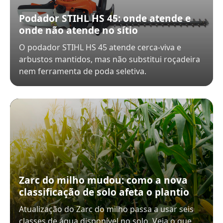
Podador STIHL HS 45: onde atende e
onde não atende no sítio
O podador STIHL HS 45 atende cerca-viva e
arbustos mantidos, mas não substitui roçadeira
nem ferramenta de poda seletiva.
Zarc do milho mudou: como a nova
classificação de solo afeta o plantio
Atualização do Zarc do milho passa a usar seis
classes de água disponível no solo. Veja o que