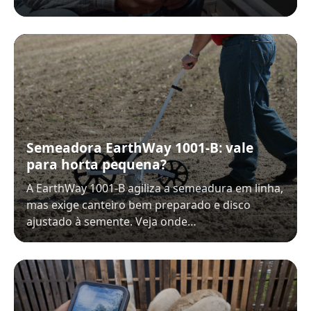
Semeadora EarthWay 1001-B: vale
para horta pequena?
A EarthWay 1001-B agiliza a semeadura em linha,
mas exige canteiro bem preparado e disco
ajustado à semente. Veja onde…