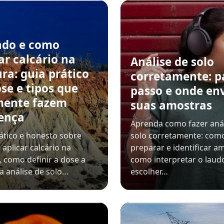
do e como
ar calcário na
Análise de solo
ra: guia prático
corretamente: p
se e tipos que
passo e onde en
mente fazem
suas amostras
rença
Aprenda como fazer anál
ático e honesto sobre
solo corretamente: como
aplicar calcário na
preparar e identificar a
, como definir a dose a
como interpretar o laud
da análise de solo…
escolher…